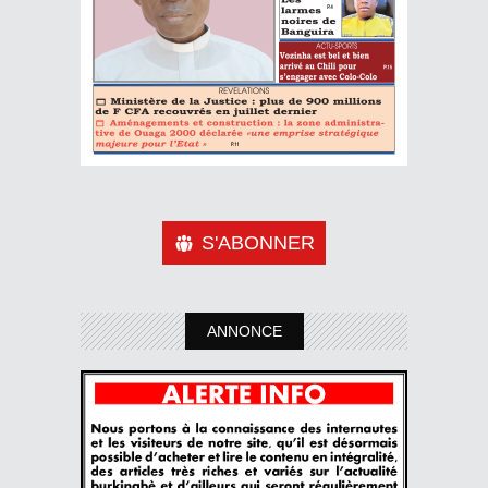
S'ABONNER
ANNONCE