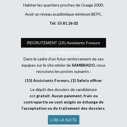
Habiter les quartiers proches de Ouaga 2000.
Avoir un niveau académique minimum BEPC.
Tél: 55 81 26 02
RECRUTEMENT (15) Assistants Foreurs
et (1) Safety officer
Dans le cadre d’un futur renforcement de ses
équipes sur le site minier de
SAMBRADO
, nous
recrutons les postes suivants :
(15) Assistants Foreurs, (1) Safety officer
Le dépôt des dossiers de candidature
est
gratuit
.
Aucun paiement, frais ou
contrepartie ne sont exigés en échange de
l’acceptation ou du traitement des dossiers
.
LIRE LA SUITE