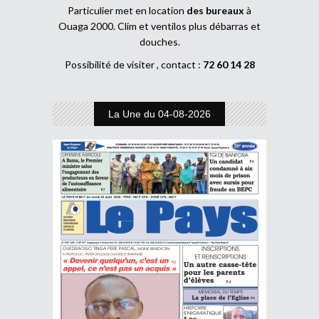
Particulier met en location
des bureaux
à
Ouaga 2000. Clim et ventilos plus débarras et
douches.
Possibilité de visiter , contact :
72 60 14 28
La Une du 04-08-2026