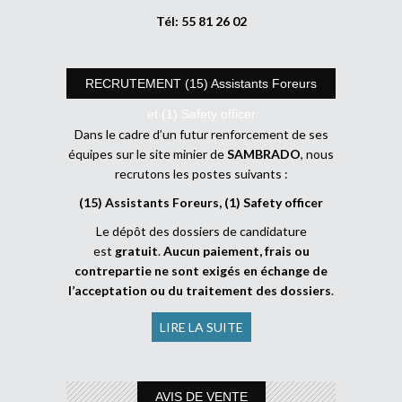
Tél: 55 81 26 02
RECRUTEMENT (15) Assistants Foreurs
et (1) Safety officer
Dans le cadre d’un futur renforcement de ses
équipes sur le site minier de
SAMBRADO
, nous
recrutons les postes suivants :
(15) Assistants Foreurs, (1) Safety officer
Le dépôt des dossiers de candidature
est
gratuit
.
Aucun paiement, frais ou
contrepartie ne sont exigés en échange de
l’acceptation ou du traitement des dossiers
.
LIRE LA SUITE
AVIS DE VENTE