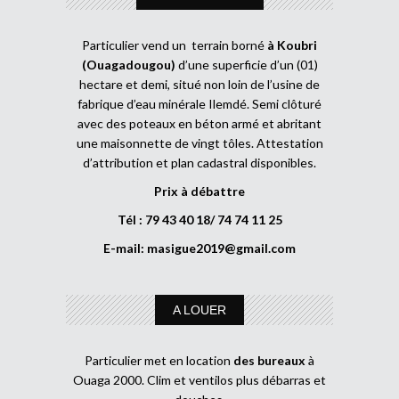
Particulier vend un terrain borné
à Koubri
(Ouagadougou)
d’une superficie d’un (01)
hectare et demi, situé non loin de l’usine de
fabrique d’eau minérale Ilemdé. Semi clôturé
avec des poteaux en béton armé et abritant
une maisonnette de vingt tôles. Attestation
d’attribution et plan cadastral disponibles.
Prix à débattre
Tél : 79 43 40 18/ 74 74 11 25
E-mail:
masigue2019@gmail.com
A LOUER
Particulier met en location
des bureaux
à
Ouaga 2000. Clim et ventilos plus débarras et