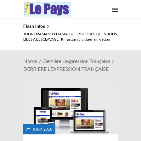
Flash Infos
JOHN DRAMANI EN JAMAIQUE POUR DES QUESTIONS
LIEES A L’ESCLAVAGE : Kingston valait bien un détour
Home
Derrière L'expression Française
DERRIERE L’EXPRESSION FRANÇAISE
9 juin 2016