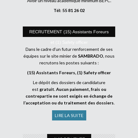
Avoir un niveau académique minimum BEPC.
Tél: 55 81 26 02
RECRUTEMENT (15) Assistants Foreurs
et (1) Safety officer
Dans le cadre d’un futur renforcement de ses
équipes sur le site minier de
SAMBRADO
, nous
recrutons les postes suivants :
(15) Assistants Foreurs, (1) Safety officer
Le dépôt des dossiers de candidature
est
gratuit
.
Aucun paiement, frais ou
contrepartie ne sont exigés en échange de
l’acceptation ou du traitement des dossiers
.
LIRE LA SUITE