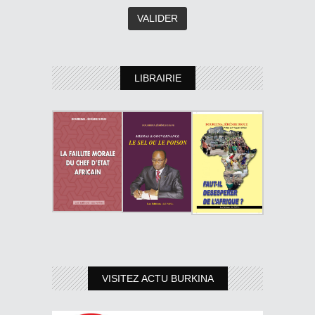
LIBRAIRIE
VISITEZ ACTU BURKINA