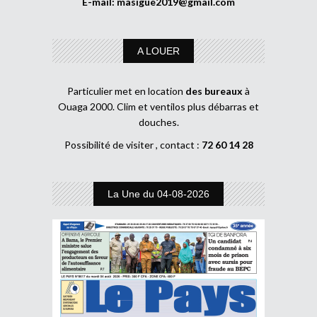
E-mail:
masigue2019@gmail.com
A LOUER
Particulier met en location
des bureaux
à
Ouaga 2000. Clim et ventilos plus débarras et
douches.
Possibilité de visiter , contact :
72 60 14 28
La Une du 04-08-2026