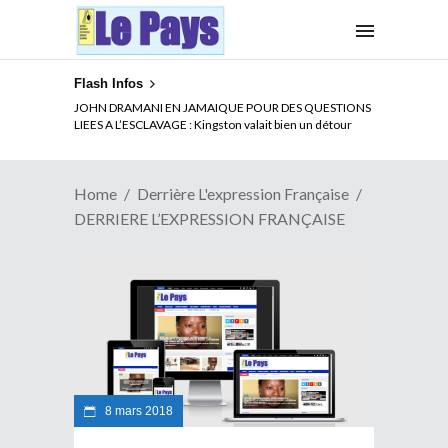
Flash Infos
ELECTION DE TALON A LA TETE DU SENAT BENINOIS :
JOHN DRAMANI EN JAMAIQUE POUR DES QUESTIONS
Quand Patrice quitte le pouvoir sans partir !
LIEES A L’ESCLAVAGE : Kingston valait bien un détour
Home
Derrière L'expression Française
DERRIERE L’EXPRESSION FRANÇAISE
8 mars 2018