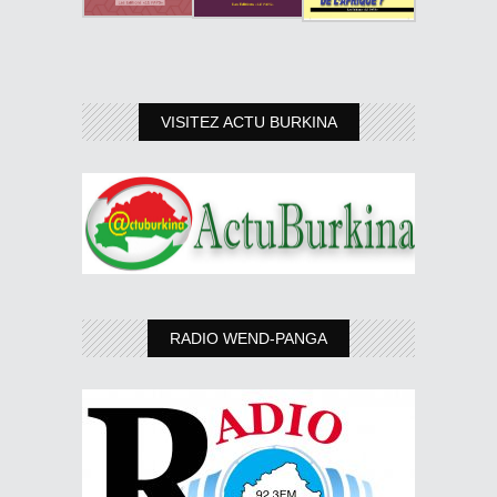
VISITEZ ACTU BURKINA
RADIO WEND-PANGA