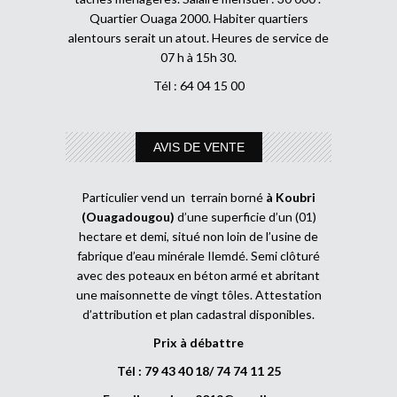
Quartier Ouaga 2000. Habiter quartiers
alentours serait un atout. Heures de service de
07 h à 15h 30.
Tél : 64 04 15 00
AVIS DE VENTE
Particulier vend un terrain borné
à Koubri
(Ouagadougou)
d’une superficie d’un (01)
hectare et demi, situé non loin de l’usine de
fabrique d’eau minérale Ilemdé. Semi clôturé
avec des poteaux en béton armé et abritant
une maisonnette de vingt tôles. Attestation
d’attribution et plan cadastral disponibles.
Prix à débattre
Tél : 79 43 40 18/ 74 74 11 25