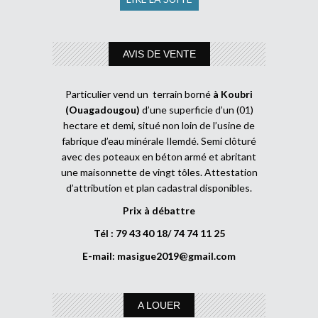
AVIS DE VENTE
Particulier vend un terrain borné
à Koubri
(Ouagadougou)
d’une superficie d’un (01)
hectare et demi, situé non loin de l’usine de
fabrique d’eau minérale Ilemdé. Semi clôturé
avec des poteaux en béton armé et abritant
une maisonnette de vingt tôles. Attestation
d’attribution et plan cadastral disponibles.
Prix à débattre
Tél : 79 43 40 18/ 74 74 11 25
E-mail:
masigue2019@gmail.com
A LOUER