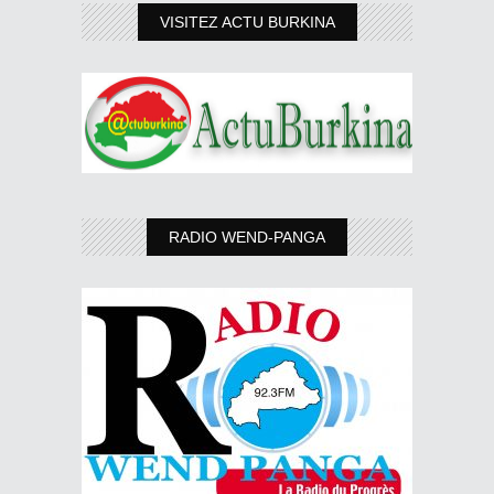
VISITEZ ACTU BURKINA
RADIO WEND-PANGA