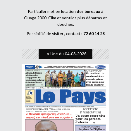
Particulier met en location
des bureaux
à
Ouaga 2000. Clim et ventilos plus débarras et
douches.
Possibilité de visiter , contact :
72 60 14 28
La Une du 04-08-2026