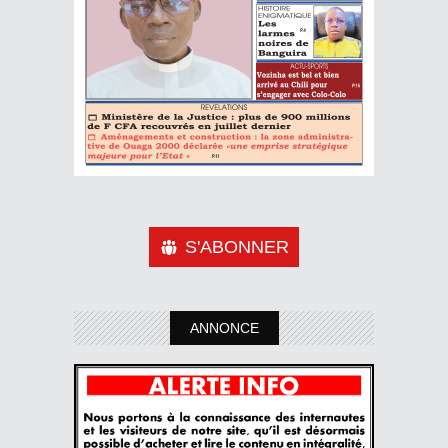
S'ABONNER
ANNONCE