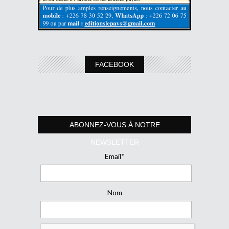
FACEBOOK
ABONNEZ-VOUS À NOTRE
NEWSLETTER
Email*
Nom