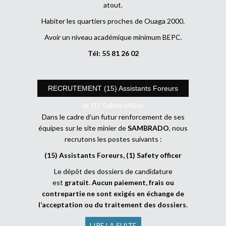
atout.
Habiter les quartiers proches de Ouaga 2000.
Avoir un niveau académique minimum BEPC.
Tél: 55 81 26 02
RECRUTEMENT (15) Assistants Foreurs
et (1) Safety officer
Dans le cadre d’un futur renforcement de ses
équipes sur le site minier de
SAMBRADO
, nous
recrutons les postes suivants :
(15) Assistants Foreurs, (1) Safety officer
Le dépôt des dossiers de candidature
est
gratuit
.
Aucun paiement, frais ou
contrepartie ne sont exigés en échange de
l’acceptation ou du traitement des dossiers
.
LIRE LA SUITE