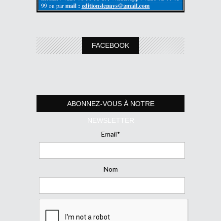
FACEBOOK
ABONNEZ-VOUS À NOTRE
NEWSLETTER
Email*
Nom