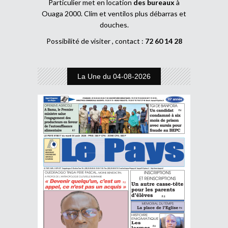
Particulier met en location
des bureaux
à
Ouaga 2000. Clim et ventilos plus débarras et
douches.
Possibilité de visiter , contact :
72 60 14 28
La Une du 04-08-2026