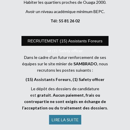
Habiter les quartiers proches de Ouaga 2000.
Avoir un niveau académique minimum BEPC.
Tél: 55 81 26 02
RECRUTEMENT (15) Assistants Foreurs
et (1) Safety officer
Dans le cadre d’un futur renforcement de ses
équipes sur le site minier de
SAMBRADO
, nous
recrutons les postes suivants :
(15) Assistants Foreurs, (1) Safety officer
Le dépôt des dossiers de candidature
est
gratuit
.
Aucun paiement, frais ou
contrepartie ne sont exigés en échange de
l’acceptation ou du traitement des dossiers
.
LIRE LA SUITE