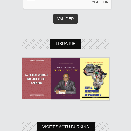
LIBRAIRIE
VISITEZ ACTU BURKINA