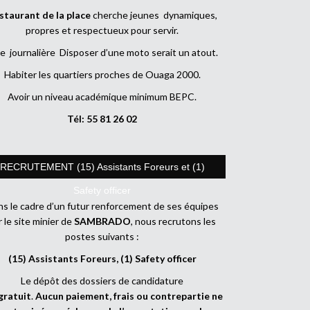
staurant de la place
cherche jeunes dynamiques,
propres et respectueux pour servir.
e journalière Disposer d’une moto serait un atout.
Habiter les quartiers proches de Ouaga 2000.
Avoir un niveau académique minimum BEPC.
Tél: 55 81 26 02
RECRUTEMENT (15) Assistants Foreurs et (1)
Safety officer
s le cadre d’un futur renforcement de ses équipes
r le site minier de
SAMBRADO
, nous recrutons les
postes suivants :
(15) Assistants Foreurs, (1) Safety officer
Le dépôt des dossiers de candidature
gratuit
.
Aucun paiement, frais ou contrepartie ne