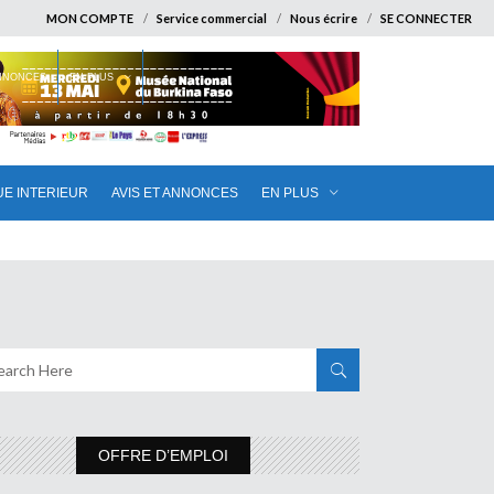
MON COMPTE
Service commercial
Nous écrire
SE CONNECTER
ANNONCES
EN PLUS
UE INTERIEUR
AVIS ET ANNONCES
EN PLUS
OFFRE D’EMPLOI