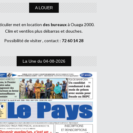
A LOUER
ticulier met en location
des bureaux
à Ouaga 2000.
Clim et ventilos plus débarras et douches.
Possibilité de visiter , contact :
72 60 14 28
La Une du 04-08-2026