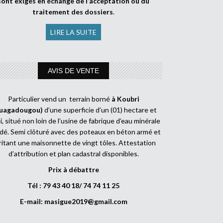
sont exigés en échange de l’acceptation ou du
traitement des dossiers
.
LIRE LA SUITE
AVIS DE VENTE
Particulier vend un terrain borné
à Koubri
uagadougou)
d’une superficie d’un (01) hectare et
, situé non loin de l’usine de fabrique d’eau minérale
dé. Semi clôturé avec des poteaux en béton armé et
ritant une maisonnette de vingt tôles. Attestation
d’attribution et plan cadastral disponibles.
Prix à débattre
Tél : 79 43 40 18/ 74 74 11 25
E-mail:
masigue2019@gmail.com