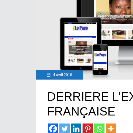
4 avril 2018
DERRIERE L’
FRANÇAISE