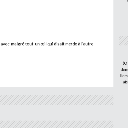
 avec, malgré tout, un œil qui disait merde à l’autre,
(O
demi
Ilem
ab