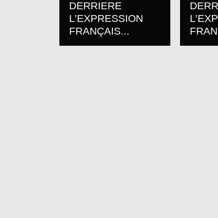
DERRIERE
DERR
L’EXPRESSION
L’EX
FRANÇAIS...
FRANÇ