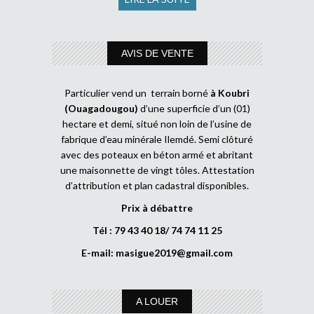
AVIS DE VENTE
Particulier vend un terrain borné
à Koubri
(Ouagadougou)
d’une superficie d’un (01)
hectare et demi, situé non loin de l’usine de
fabrique d’eau minérale Ilemdé. Semi clôturé
avec des poteaux en béton armé et abritant
une maisonnette de vingt tôles. Attestation
d’attribution et plan cadastral disponibles.
Prix à débattre
Tél : 79 43 40 18/ 74 74 11 25
E-mail:
masigue2019@gmail.com
A LOUER