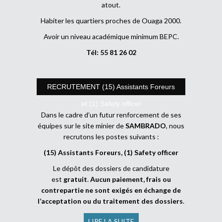
atout.
Habiter les quartiers proches de Ouaga 2000.
Avoir un niveau académique minimum BEPC.
Tél: 55 81 26 02
RECRUTEMENT (15) Assistants Foreurs
et (1) Safety officer
Dans le cadre d’un futur renforcement de ses
équipes sur le site minier de
SAMBRADO
, nous
recrutons les postes suivants :
(15) Assistants Foreurs, (1) Safety officer
Le dépôt des dossiers de candidature
est
gratuit
.
Aucun paiement, frais ou
contrepartie ne sont exigés en échange de
l’acceptation ou du traitement des dossiers
.
LIRE LA SUITE