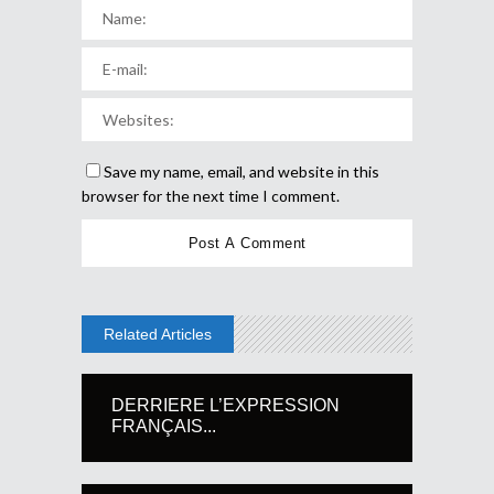
Save my name, email, and website in this
browser for the next time I comment.
Related Articles
DERRIERE L’EXPRESSION
FRANÇAIS...