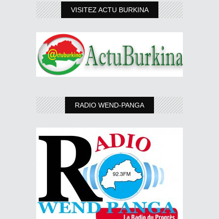
VISITEZ ACTU BURKINA
RADIO WEND-PANGA