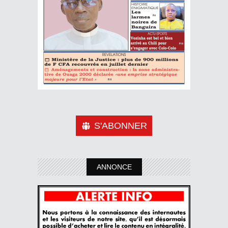
S'ABONNER
ANNONCE