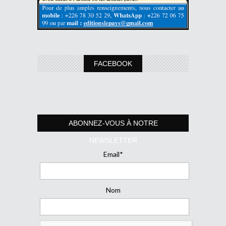
FACEBOOK
ABONNEZ-VOUS À NOTRE
NEWSLETTER
Email*
Nom