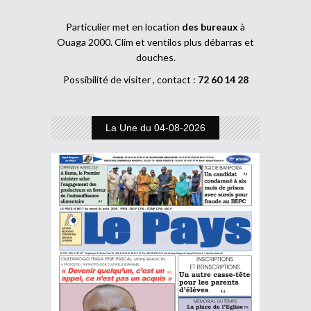
Particulier met en location
des bureaux
à
Ouaga 2000. Clim et ventilos plus débarras et
douches.
Possibilité de visiter , contact :
72 60 14 28
La Une du 04-08-2026