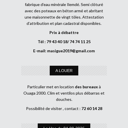
fabrique d’eau minérale Ilemdé. Semi clôturé
avec des poteaux en béton armé et abritant
une maisonnette de vingt tôles. Attestation
d’attribution et plan cadastral disponibles.
Prix à débattre
Tél : 79 43 40 18/ 74 74 11 25
E-mail:
masigue2019@gmail.com
A LOUER
Particulier met en location
des bureaux
à
Ouaga 2000. Clim et ventilos plus débarras et
douches.
Possibilité de visiter , contact :
72 60 14 28