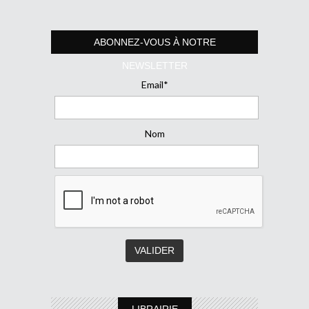
ABONNEZ-VOUS À NOTRE
NEWSLETTER
Email*
Nom
LIBRAIRIE