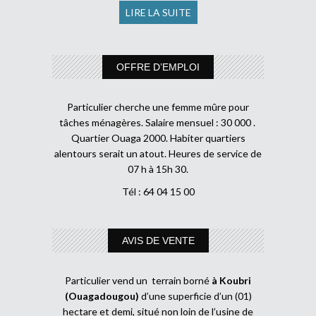
LIRE LA SUITE
OFFRE D’EMPLOI
Particulier cherche une femme mûre pour
tâches ménagères. Salaire mensuel : 30 000 .
Quartier Ouaga 2000. Habiter quartiers
alentours serait un atout. Heures de service de
07 h à 15h 30.
Tél : 64 04 15 00
AVIS DE VENTE
Particulier vend un terrain borné
à Koubri
(Ouagadougou)
d’une superficie d’un (01)
hectare et demi, situé non loin de l’usine de