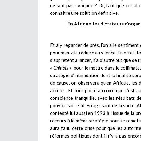
ne soit pas évoquée ? Or, tant que cet abc
connaître une solution définitive.
En Afrique, les dictateurs n’organ
Et à y regarder de près, l’on a le sentiment
pour mieux le réduire au silence. En effet, t
s’apprêtent à lancer, n’a d’autre but que de
« Chinois »
, pour le mettre dans le collimate
stratégie d’intimidation dont la finalité ser
de cause, on observera qu’en Afrique, les d
acculés. Et tout porte à croire que c’est au
conscience tranquille, avec les résultats d
pouvoir sur le fil. En agissant de la sorte,
contesté lui aussi en 1993 à l’issue de la pr
recours à la même stratégie pour se remettre 
aura fallu cette crise pour que les autorit
réformes politiques dont il n’y a pas enco