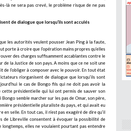
ès-là ne sera pas crevé, le problème risque de ne pas
isent de dialogue que lorsqu’ils sont acculés
 que les autorités veulent pousser Jean Ping à la faute,
out porte à croire que l’opération mains propres qu’elles
 trouver des charges suffisamment accablantes contre le
ur de la Justice de son pays. A moins que ce ne soit une
ait de l’obliger à composer avec le pouvoir. En tout état
ictateurs n’organisent de dialogue que lorsqu’ils sont
jourd’hui le cas de Bongo fils qui ne doit pas avoir la
e cette présidentielle qui lui ont permis de sauver son
 Ali Bongo semble marcher sur les pas de Omar, son père,
emière présidentielle pluraliste du pays, et qui avait eu
en selle. En tout cas, il n’est pas exagéré de dire qu’il
és de Libreville consentent à évoquer la possibilité de
re longtemps, elles ne voulaient pourtant pas entendre