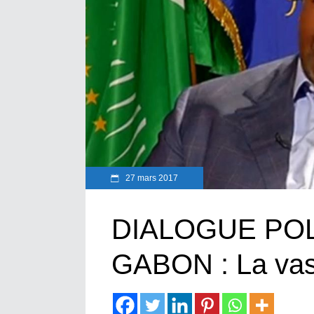
27 mars 2017
DIALOGUE POL
GABON : La vas