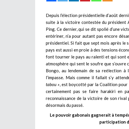
Depuis l’élection présidentielle d’août dern
suite à la victoire contestée du président
Ping. Ce dernier, qui se dit spolié d’une vict
entériner, n’a pour autant pas encore désar
présidentiel. Si fait que sept mois après le s
pays est aussi en proie à des tensions écono
font tourner le pays au ralenti et qui sont 
atmosphère qui sent le soufre que s’ouvre c
Bongo, au lendemain de sa reélection à l
l’impasse. Mais comme il fallait s’y atten
tabou »
, est boycotté par la Coalition pour
certainement pas se faire harakiri en pa
reconnaissance de la victoire de son rival p
désormais du passé.
Le pouvoir gabonais gagnerait à tempér
participation 