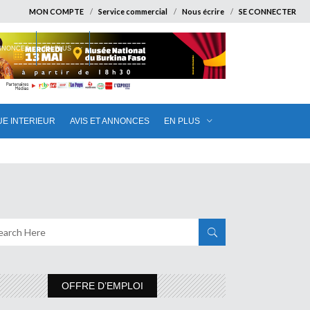
MON COMPTE
Service commercial
Nous écrire
SE CONNECTER
ANNONCES
EN PLUS
UE INTERIEUR
AVIS ET ANNONCES
EN PLUS
OFFRE D’EMPLOI