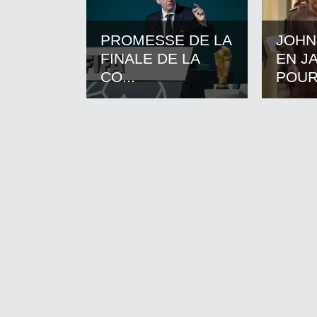
PROMESSE DE LA
JOHN
FINALE DE LA
EN J
CO...
POUR.