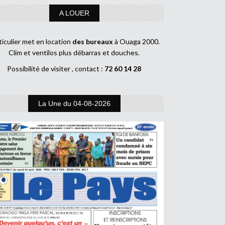
A LOUER
ticulier met en location
des bureaux
à Ouaga 2000.
Clim et ventilos plus débarras et douches.
Possibilité de visiter , contact :
72 60 14 28
La Une du 04-08-2026