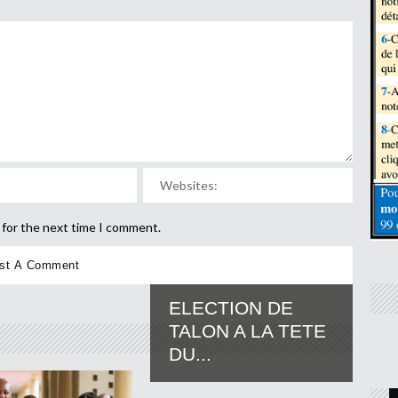
 for the next time I comment.
ELECTION DE
TALON A LA TETE
DU...