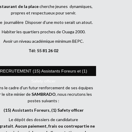
staurant de la place
cherche jeunes dynamiques,
propres et respectueux pour servir.
e journalière Disposer d’une moto serait un atout.
Habiter les quartiers proches de Ouaga 2000.
Avoir un niveau académique minimum BEPC.
Tél: 55 81 26 02
RECRUTEMENT (15) Assistants Foreurs et (1)
Safety officer
s le cadre d’un futur renforcement de ses équipes
r le site minier de
SAMBRADO
, nous recrutons les
postes suivants :
(15) Assistants Foreurs, (1) Safety officer
Le dépôt des dossiers de candidature
gratuit
.
Aucun paiement, frais ou contrepartie ne