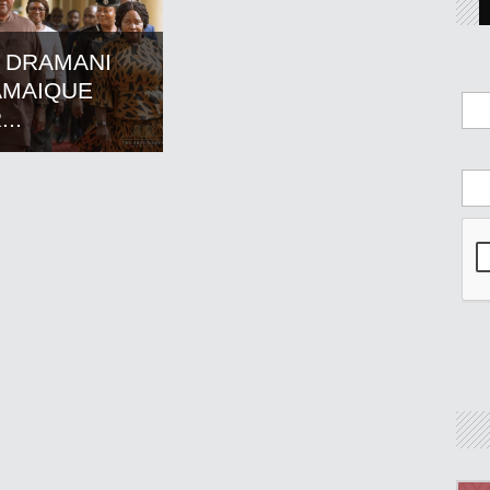
 DRAMANI
AMAIQUE
..