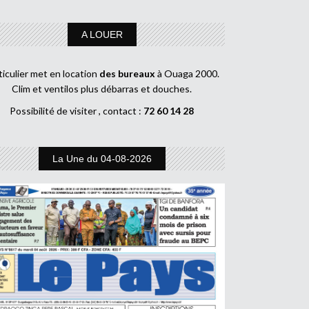
A LOUER
ticulier met en location
des bureaux
à Ouaga 2000.
Clim et ventilos plus débarras et douches.
Possibilité de visiter , contact :
72 60 14 28
La Une du 04-08-2026