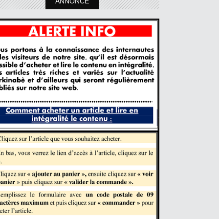
ANNONCE