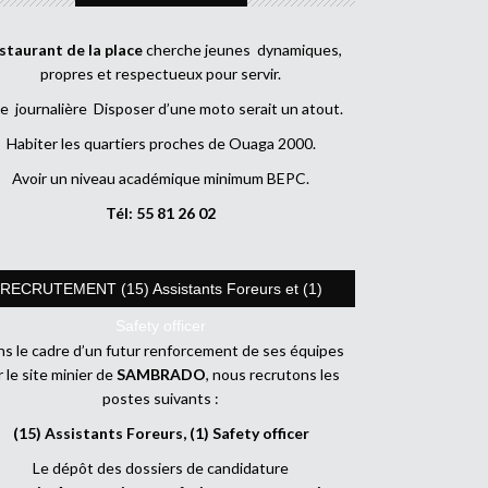
staurant de la place
cherche jeunes dynamiques,
propres et respectueux pour servir.
e journalière Disposer d’une moto serait un atout.
Habiter les quartiers proches de Ouaga 2000.
Avoir un niveau académique minimum BEPC.
Tél: 55 81 26 02
RECRUTEMENT (15) Assistants Foreurs et (1)
Safety officer
s le cadre d’un futur renforcement de ses équipes
r le site minier de
SAMBRADO
, nous recrutons les
postes suivants :
(15) Assistants Foreurs, (1) Safety officer
Le dépôt des dossiers de candidature