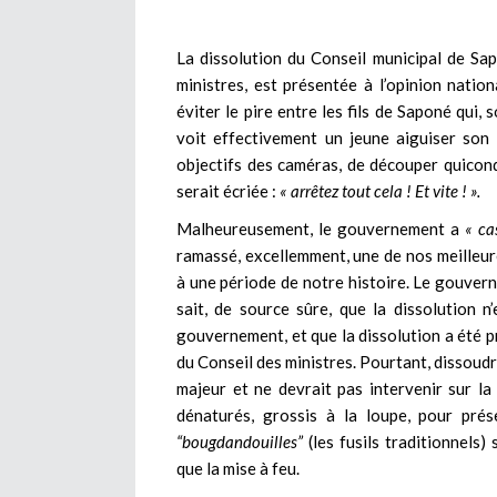
La dissolution du Conseil municipal de S
ministres, est présentée à l’opinion natio
éviter le pire entre les fils de Saponé qui, s
voit effectivement un jeune aiguiser son
objectifs des caméras, de découper quiconq
serait écriée :
« arrêtez tout cela ! Et vite ! ».
Malheureusement, le gouvernement a
« ca
ramassé, excellemment, une de nos meilleu
à une période de notre histoire. Le gouvern
sait, de source sûre, que la dissolution 
gouvernement, et que la dissolution a été 
du Conseil des ministres. Pourtant, dissoudre
majeur et ne devrait pas intervenir sur la 
dénaturés, grossis à la loupe, pour pr
“bougdandouilles”
(les fusils traditionnels)
que la mise à feu.