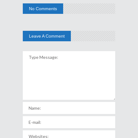
No Comments
Leave A Comment