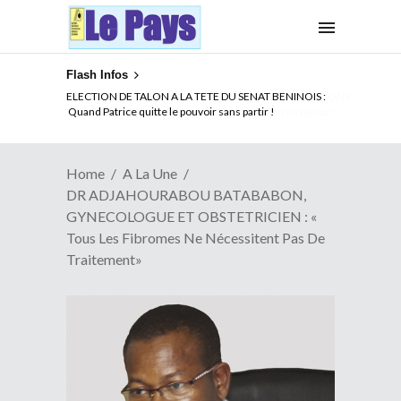
Flash Infos
ELECTION DE TALON A LA TETE DU SENAT BENINOIS :
Quand Patrice quitte le pouvoir sans partir !
Home
A La Une
DR ADJAHOURABOU BATABABON,
GYNECOLOGUE ET OBSTETRICIEN : «
Tous Les Fibromes Ne Nécessitent Pas De
Traitement»