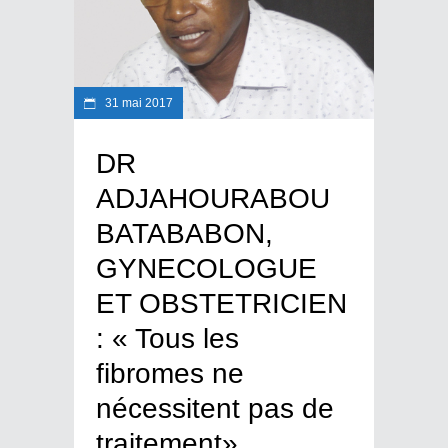
31 mai 2017
DR
ADJAHOURABOU
BATABABON,
GYNECOLOGUE
ET OBSTETRICIEN
: « Tous les
fibromes ne
nécessitent pas de
traitement»