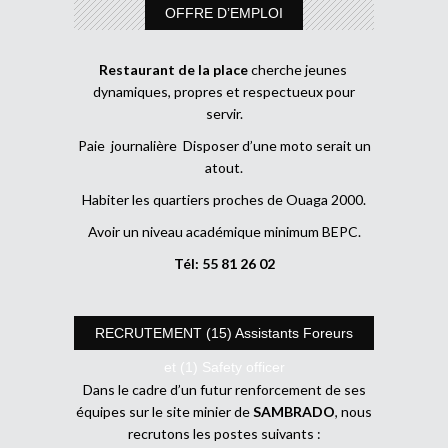
OFFRE D’EMPLOI
Restaurant de la place
cherche jeunes
dynamiques, propres et respectueux pour
servir.
Paie journalière Disposer d’une moto serait un
atout.
Habiter les quartiers proches de Ouaga 2000.
Avoir un niveau académique minimum BEPC.
Tél: 55 81 26 02
RECRUTEMENT (15) Assistants Foreurs
et (1) Safety officer
Dans le cadre d’un futur renforcement de ses
équipes sur le site minier de
SAMBRADO
, nous
recrutons les postes suivants :