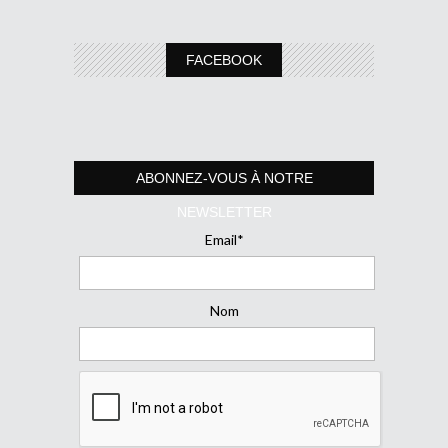
FACEBOOK
ABONNEZ-VOUS À NOTRE
NEWSLETTER
Email*
Nom