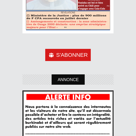
S'ABONNER
ANNONCE