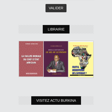
LIBRAIRIE
VISITEZ ACTU BURKINA