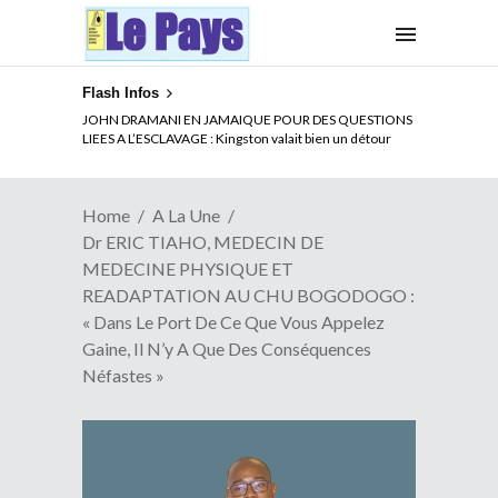
Flash Infos
JOHN DRAMANI EN JAMAIQUE POUR DES QUESTIONS
LIEES A L’ESCLAVAGE : Kingston valait bien un détour
Home
A La Une
Dr ERIC TIAHO, MEDECIN DE
MEDECINE PHYSIQUE ET
READAPTATION AU CHU BOGODOGO :
« Dans Le Port De Ce Que Vous Appelez
Gaine, Il N’y A Que Des Conséquences
Néfastes »