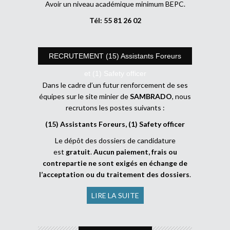
Avoir un niveau académique minimum BEPC.
Tél: 55 81 26 02
RECRUTEMENT (15) Assistants Foreurs
et (1) Safety officer
Dans le cadre d’un futur renforcement de ses
équipes sur le site minier de
SAMBRADO
, nous
recrutons les postes suivants :
(15) Assistants Foreurs, (1) Safety officer
Le dépôt des dossiers de candidature
est
gratuit
.
Aucun paiement, frais ou
contrepartie ne sont exigés en échange de
l’acceptation ou du traitement des dossiers
.
LIRE LA SUITE