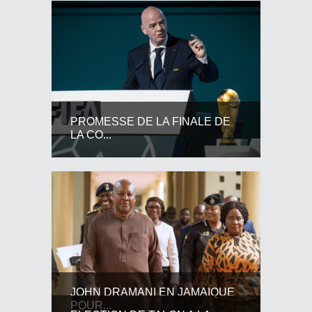
PROMESSE DE LA FINALE DE
LA CO...
JOHN DRAMANI EN JAMAIQUE
POUR...