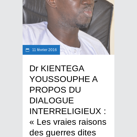
11 février 2016
Dr KIENTEGA
YOUSSOUPHE A
PROPOS DU
DIALOGUE
INTERRELIGIEUX :
« Les vraies raisons
des guerres dites