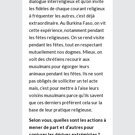
dialogue interreligieux et qu’on invite
les fidèles de chaque courant religieux
à fréquenter les autres, c’est déjà
extraordinaire. Au Burkina Faso, on vit
cette expérience, notamment pendant
les fêtes religieuses. On se rend visite
pendant les fêtes, tout en respectant
mutuellement nos dogmes. Mieux, on
voit des chrétiens recourir aux
musulmans pour égorger leurs
animaux pendant les fêtes. Ils ne sont
pas obligés de solliciter un tel acte
mais, c’est pour mettre à l’aise leurs
voisins musulmans parce qu’ils savent
que ces derniers préfèrent cela sur la
base de leur pratique religieuse.
Selon vous, quelles sont les actions à
mener de part et d’autres pour
conjurer les dérives extrémistes ?