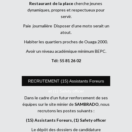
Restaurant de la place
cherche jeunes
dynamiques, propres et respectueux pour
servir.
Paie journalière Disposer d’une moto serait un
atout.
Habiter les quartiers proches de Ouaga 2000.
Avoir un niveau académique minimum BEPC.
Tél: 55 81 26 02
RECRUTEMENT (15) Assistants Foreurs
et (1) Safety officer
Dans le cadre d’un futur renforcement de ses
équipes sur le site minier de
SAMBRADO
, nous
recrutons les postes suivants :
(15) Assistants Foreurs, (1) Safety officer
Le dépôt des dossiers de candidature