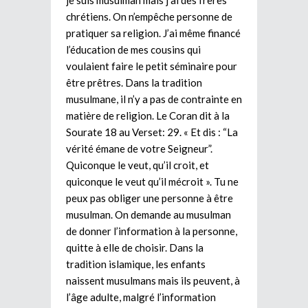
chrétiens. On n’empêche personne de
pratiquer sa religion. J’ai même financé
l’éducation de mes cousins qui
voulaient faire le petit séminaire pour
être prêtres. Dans la tradition
musulmane, il n’y a pas de contrainte en
matière de religion. Le Coran dit à la
Sourate 18 au Verset: 29. « Et dis : “La
vérité émane de votre Seigneur”.
Quiconque le veut, qu’il croit, et
quiconque le veut qu’il mécroit ». Tu ne
peux pas obliger une personne à être
musulman. On demande au musulman
de donner l’information à la personne,
quitte à elle de choisir. Dans la
tradition islamique, les enfants
naissent musulmans mais ils peuvent, à
l’âge adulte, malgré l’information