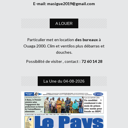
E-mail:
masigue2019@gmail.com
A LOUER
Particulier met en location
des bureaux
à
Ouaga 2000. Clim et ventilos plus débarras et
douches.
Possibilité de visiter , contact :
72 60 14 28
La Une du 04-08-2026