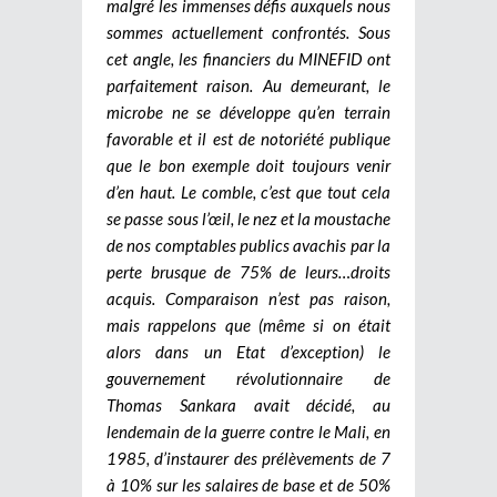
malgré les immenses défis auxquels nous
sommes actuellement confrontés. Sous
cet angle, les financiers du MINEFID ont
parfaitement raison. Au demeurant, le
microbe ne se développe qu’en terrain
favorable et il est de notoriété publique
que le bon exemple doit toujours venir
d’en haut. Le comble, c’est que tout cela
se passe sous l’œil, le nez et la moustache
de nos comptables publics avachis par la
perte brusque de 75% de leurs…droits
acquis. Comparaison n’est pas raison,
mais rappelons que (même si on était
alors dans un Etat d’exception) le
gouvernement révolutionnaire de
Thomas Sankara avait décidé, au
lendemain de la guerre contre le Mali, en
1985, d’instaurer des prélèvements de 7
à 10% sur les salaires de base et de 50%