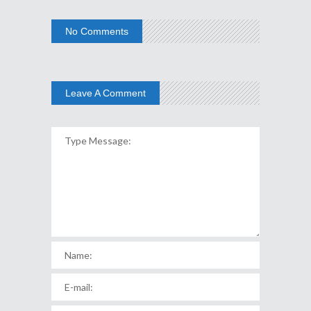
No Comments
Leave A Comment