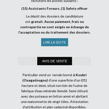
recrutons les postes suivants :
(15) Assistants Foreurs, (1) Safety officer
Le dépôt des dossiers de candidature
est
gratuit
.
Aucun paiement, frais ou
contrepartie ne sont exigés en échange de
l’acceptation ou du traitement des dossiers
.
LIRE LA SUITE
AVIS DE VENTE
Particulier vend un terrain borné
à Koubri
(Ouagadougou)
d’une superficie d’un (01)
hectare et demi, situé non loin de l’usine de
fabrique d’eau minérale Ilemdé. Semi clôturé
avec des poteaux en béton armé et abritant
une maisonnette de vingt tôles. Attestation
d’attribution et plan cadastral disponibles.