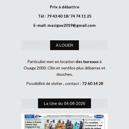
Prix à débattre
Tél : 79 43 40 18/ 74 74 11 25
E-mail:
masigue2019@gmail.com
A LOUER
Particulier met en location
des bureaux
à
Ouaga 2000. Clim et ventilos plus débarras et
douches.
Possibilité de visiter , contact :
72 60 14 28
La Une du 04-08-2026