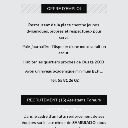
OFFRE D’EMPLOI
Restaurant de la place
cherche jeunes
dynamiques, propres et respectueux pour
servir.
Paie journalière Disposer d’une moto serait un
atout.
Habiter les quartiers proches de Ouaga 2000.
Avoir un niveau académique minimum BEPC.
Tél: 55 81 26 02
RECRUTEMENT (15) Assistants Foreurs
et (1) Safety officer
Dans le cadre d’un futur renforcement de ses
équipes sur le site minier de
SAMBRADO
, nous