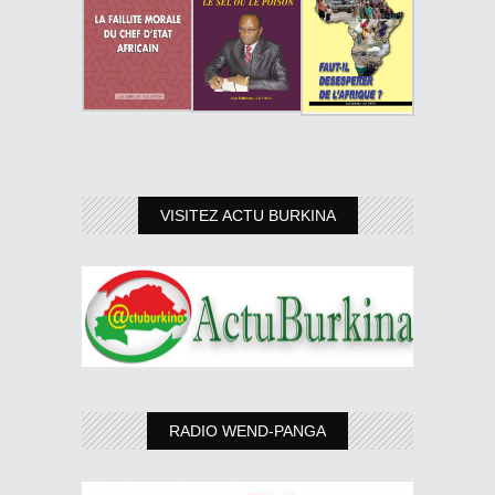
VISITEZ ACTU BURKINA
RADIO WEND-PANGA