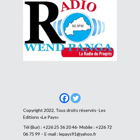
Copyright 2022, Tous droits réservés- Les
Editions «Le Pays»
Tél (Bur) : +226 25 36 20 46- Mobile : +226 72
06 75 99 – E-mail :
lepays91@yahoo.fr