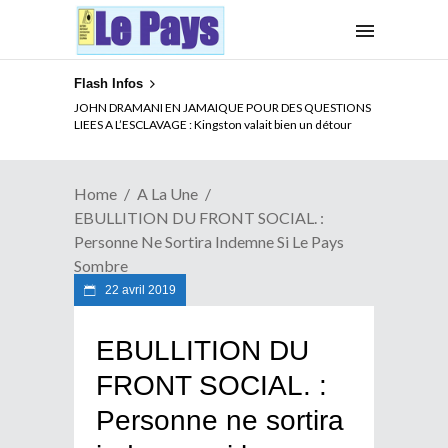
Flash Infos
ELECTION DE TALON A LA TETE DU SENAT BENINOIS :
Quand Patrice quitte le pouvoir sans partir !
Home
A La Une
EBULLITION DU FRONT SOCIAL. :
Personne Ne Sortira Indemne Si Le Pays
Sombre
22 avril 2019
EBULLITION DU
FRONT SOCIAL. :
Personne ne sortira