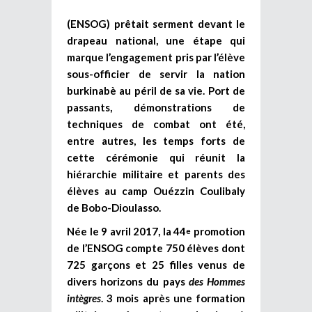
(ENSOG) prêtait serment devant le
drapeau national, une étape qui
marque l’engagement pris par l’élève
sous-officier de servir la nation
burkinabè au péril de sa vie. Port de
passants, démonstrations de
techniques de combat ont été,
entre autres, les temps forts de
cette cérémonie qui réunit la
hiérarchie militaire et parents des
élèves au camp Ouézzin Coulibaly
de Bobo-Dioulasso.
Née le 9 avril 2017, la 44
promotion
e
de l’ENSOG compte 750 élèves dont
725 garçons et 25 filles venus de
divers horizons du pays
des Hommes
intègres
. 3 mois après une formation