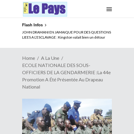
Flash Infos
ELECTION DE TALON A LA TETE DU SENAT BENINOIS :
JOHN DRAMANI EN JAMAIQUE POUR DES QUESTIONS
Quand Patrice quitte le pouvoir sans partir !
LIEES A L’ESCLAVAGE : Kingston valait bien un détour
Home
A La Une
ECOLE NATIONALE DES SOUS-
OFFICIERS DE LA GENDARMERIE :La 44e
Promotion A Été Présentée Au Drapeau
National