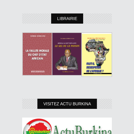
LIBRAIRIE
VISITEZ ACTU BURKINA