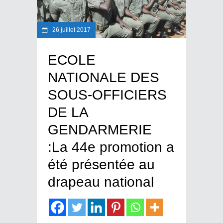
26 juillet 2017
ECOLE
NATIONALE DES
SOUS-OFFICIERS
DE LA
GENDARMERIE
:La 44e promotion a
été présentée au
drapeau national