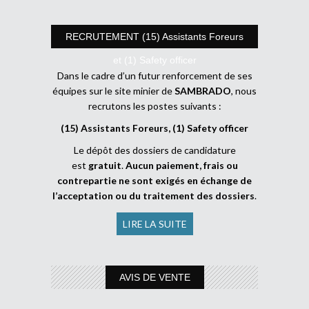
RECRUTEMENT (15) Assistants Foreurs
et (1) Safety officer
Dans le cadre d’un futur renforcement de ses
équipes sur le site minier de
SAMBRADO
, nous
recrutons les postes suivants :
(15) Assistants Foreurs, (1) Safety officer
Le dépôt des dossiers de candidature
est
gratuit
.
Aucun paiement, frais ou
contrepartie ne sont exigés en échange de
l’acceptation ou du traitement des dossiers
.
LIRE LA SUITE
AVIS DE VENTE