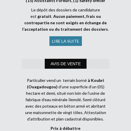
(15) Assistants Foreurs, (1) Safety officer
Le dépôt des dossiers de candidature
est
gratuit
.
Aucun paiement, frais ou
contrepartie ne sont exigés en échange de
l’acceptation ou du traitement des dossiers
.
LIRE LA SUITE
AVIS DE VENTE
Particulier vend un terrain borné
à Koubri
(Ouagadougou)
d’une superficie d’un (01)
hectare et demi, situé non loin de l’usine de
fabrique d’eau minérale Ilemdé. Semi clôturé
avec des poteaux en béton armé et abritant
une maisonnette de vingt tôles. Attestation
d’attribution et plan cadastral disponibles.
Prix à débattre