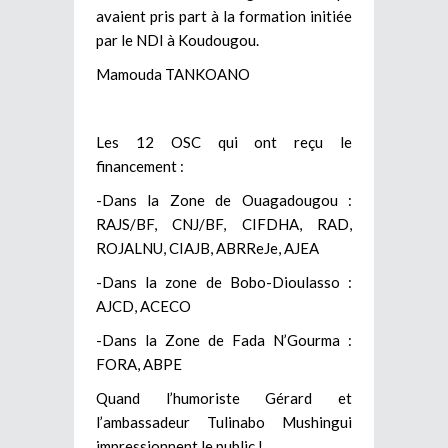
avaient pris part à la formation initiée
par le NDI à Koudougou.
Mamouda TANKOANO
Les 12 OSC qui ont reçu le
financement :
-Dans la Zone de Ouagadougou :
RAJS/BF, CNJ/BF, CIFDHA, RAD,
ROJALNU, CIAJB, ABRReJe, AJEA
-Dans la zone de Bobo-Dioulasso :
AJCD, ACECO
-Dans la Zone de Fada N’Gourma :
FORA, ABPE
Quand l’humoriste Gérard et
l’ambassadeur Tulinabo Mushingui
impressionnent le public !