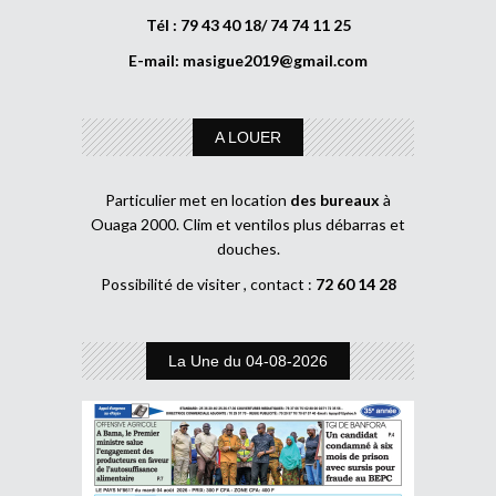
Tél : 79 43 40 18/ 74 74 11 25
E-mail:
masigue2019@gmail.com
A LOUER
Particulier met en location
des bureaux
à
Ouaga 2000. Clim et ventilos plus débarras et
douches.
Possibilité de visiter , contact :
72 60 14 28
La Une du 04-08-2026