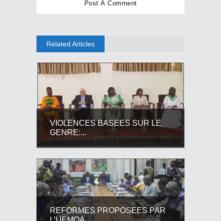
Related Articles
VIOLENCES BASEES SUR LE
GENRE:...
REFORMES PROPOSEES PAR
L’UEMOA...