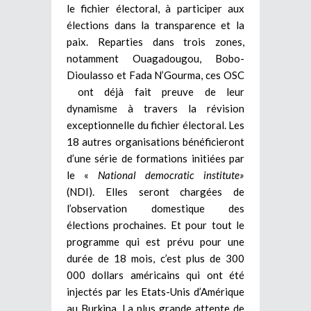
le fichier électoral, à participer aux
élections dans la transparence et la
paix. Reparties dans trois zones,
notamment Ouagadougou, Bobo-
Dioulasso et Fada N’Gourma, ces OSC
ont déjà fait preuve de leur
dynamisme à travers la révision
exceptionnelle du fichier électoral. Les
18 autres organisations bénéficieront
d’une série de formations initiées par
le «
National democratic institute»
(NDI). Elles seront chargées de
l’observation domestique des
élections prochaines. Et pour tout le
programme qui est prévu pour une
durée de 18 mois, c’est plus de 300
000 dollars américains qui ont été
injectés par les Etats-Unis d’Amérique
au Burkina. La plus grande attente de