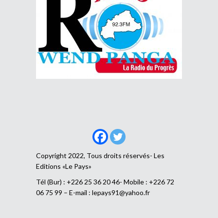
Copyright 2022, Tous droits réservés- Les
Editions «Le Pays»
Tél (Bur) : +226 25 36 20 46- Mobile : +226 72
06 75 99 – E-mail :
lepays91@yahoo.fr