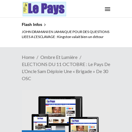
Flash Infos
ELECTION DE TALON A LA TETE DU SENAT BENINOIS :
JOHN DRAMANI EN JAMAIQUE POUR DES QUESTIONS
Quand Patrice quitte le pouvoir sans partir !
LIEES A L’ESCLAVAGE : Kingston valait bien un détour
Home
Ombre Et Lumière
ELECTIONS DU 11 OCTOBRE : Le Pays De
L’Oncle Sam Déploie Une « Brigade » De 30
OSC