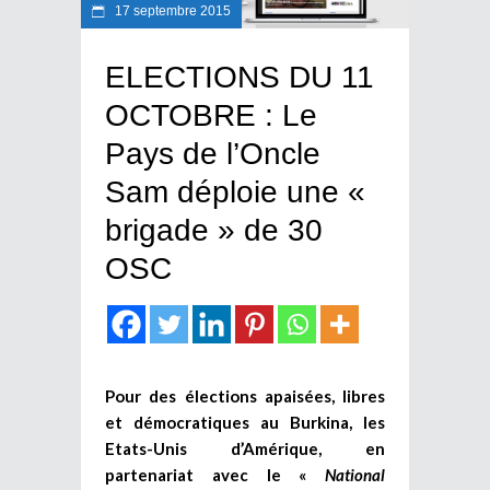
17 septembre 2015
ELECTIONS DU 11
OCTOBRE : Le
Pays de l’Oncle
Sam déploie une «
brigade » de 30
OSC
Pour des élections apaisées, libres
et démocratiques au Burkina, les
Etats-Unis d’Amérique, en
partenariat avec le «
National