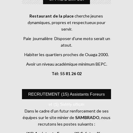
Restaurant de la place
cherche jeunes
dynamiques, propres et respectueux pour
servir.
Paie journalière Disposer d’une moto serait un
atout.
Habiter les quartiers proches de Ouaga 2000.
Avoir un niveau académique minimum BEPC.
Tél: 55 81 26 02
RECRUTEMENT (15) Assistants Foreurs
et (1) Safety officer
Dans le cadre d’un futur renforcement de ses
équipes sur le site minier de
SAMBRADO
, nous
recrutons les postes suivants :