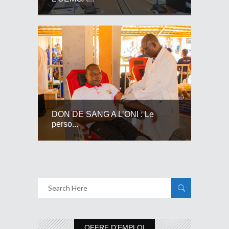
DON DE SANG A L’ONI : Le
perso...
OFFRE D’EMPLOI