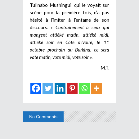
Tulinabo Mushingui, qui le voyait sur
scène pour la première fois, n’a pas
hésité à l’imiter à l’entame de son
discours.
« Contrairement à ceux qui
mangent attiéké matin, attiéké midi,
attiéké soir en Côte d’Ivoire, le 11
octobre prochain au Burkina, ce sera
vote matin, vote midi, vote soir
».
M.T.
No Comments