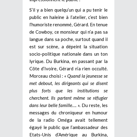
S’il y a bien quelqu’un qui a pu tenir le
public en haleine à l’atelier, c’est bien
l’humoriste renommé, Gérard. En tenue
de Cowboy, ce monsieur qui n’a pas sa
langue dans sa poche, surtout quand il
est sur scène, a dépeint la situation
socio-politique nationale dans un ton
lyrique. Du Burkina, en passant par la
Côte d’Ivoire, Gérard n’a rien occulté.
Morceau choisi :
« Quand la jeunesse se
met debout, les dirigeants qui se disent
plus forts que les institutions se
cherchent. Ils partent même se réfugier
dans leur belle famille…. ».
Du reste, les
messages du chroniqueur en humour
de la radio Oméga avait tellement
égayé le public que l’ambassadeur des
Etats-Unis d’Amérique au Burkina,