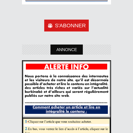
S'ABONNER
ANNONCE