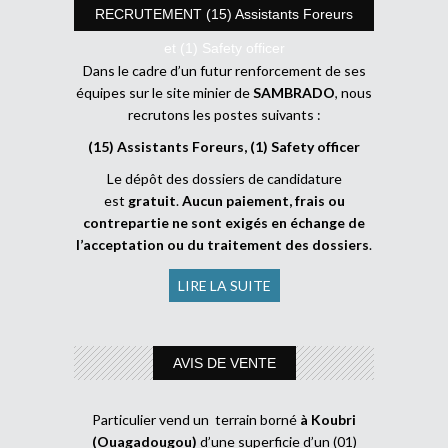
RECRUTEMENT (15) Assistants Foreurs
et (1) Safety officer
Dans le cadre d’un futur renforcement de ses
équipes sur le site minier de
SAMBRADO
, nous
recrutons les postes suivants :
(15) Assistants Foreurs, (1) Safety officer
Le dépôt des dossiers de candidature
est
gratuit
.
Aucun paiement, frais ou
contrepartie ne sont exigés en échange de
l’acceptation ou du traitement des dossiers
.
LIRE LA SUITE
AVIS DE VENTE
Particulier vend un terrain borné
à Koubri
(Ouagadougou)
d’une superficie d’un (01)