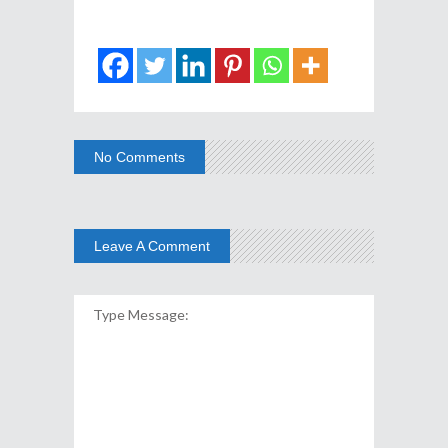
No Comments
Leave A Comment