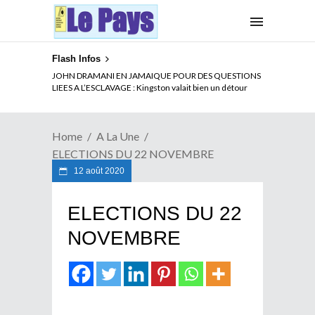
Flash Infos
ELECTION DE TALON A LA TETE DU SENAT BENINOIS :
JOHN DRAMANI EN JAMAIQUE POUR DES QUESTIONS
Quand Patrice quitte le pouvoir sans partir !
LIEES A L’ESCLAVAGE : Kingston valait bien un détour
Home
A La Une
ELECTIONS DU 22 NOVEMBRE
12 août 2020
ELECTIONS DU 22
NOVEMBRE