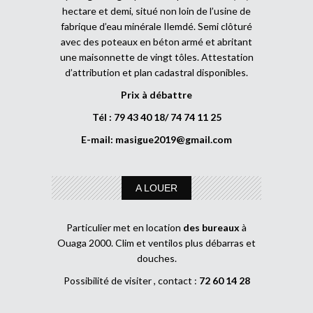
hectare et demi, situé non loin de l’usine de
fabrique d’eau minérale Ilemdé. Semi clôturé
avec des poteaux en béton armé et abritant
une maisonnette de vingt tôles. Attestation
d’attribution et plan cadastral disponibles.
Prix à débattre
Tél : 79 43 40 18/ 74 74 11 25
E-mail:
masigue2019@gmail.com
A LOUER
Particulier met en location
des bureaux
à
Ouaga 2000. Clim et ventilos plus débarras et
douches.
Possibilité de visiter , contact :
72 60 14 28