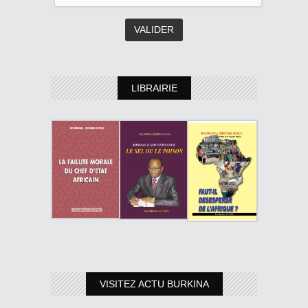
LIBRAIRIE
VISITEZ ACTU BURKINA