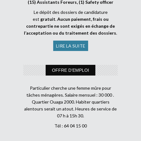
(15) Assistants Foreurs, (1) Safety officer
Le dépôt des dossiers de candidature
est
gratuit
.
Aucun paiement, frais ou
contrepartie ne sont exigés en échange de
l’acceptation ou du traitement des dossiers
.
LIRE LA SUITE
OFFRE D’EMPLOI
Particulier cherche une femme mûre pour
tâches ménagères. Salaire mensuel : 30 000 .
Quartier Ouaga 2000. Habiter quartiers
alentours serait un atout. Heures de service de
07 h à 15h 30.
Tél : 64 04 15 00