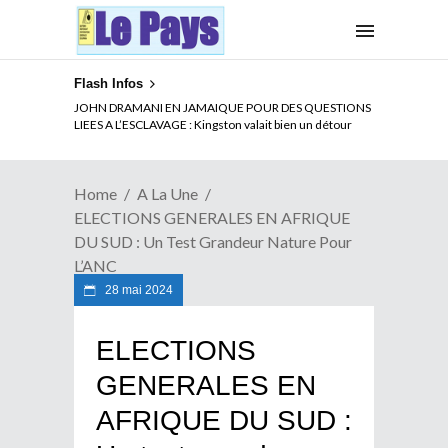
Flash Infos
JOHN DRAMANI EN JAMAIQUE POUR DES QUESTIONS
LIEES A L’ESCLAVAGE : Kingston valait bien un détour
Home
A La Une
ELECTIONS GENERALES EN AFRIQUE
DU SUD : Un Test Grandeur Nature Pour
L’ANC
28 mai 2024
ELECTIONS
GENERALES EN
AFRIQUE DU SUD :