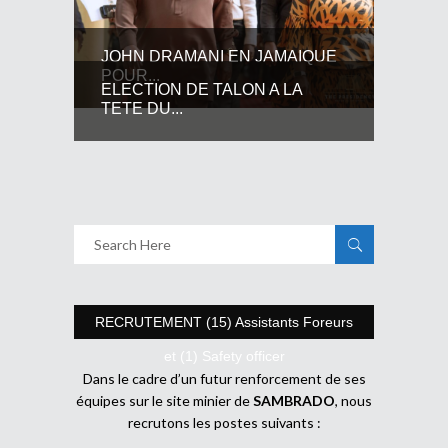
JOHN DRAMANI EN JAMAIQUE
POUR...
ELECTION DE TALON A LA
TETE DU...
RECRUTEMENT (15) Assistants Foreurs
et (1) Safety officer
Dans le cadre d’un futur renforcement de ses
équipes sur le site minier de
SAMBRADO
, nous
recrutons les postes suivants :