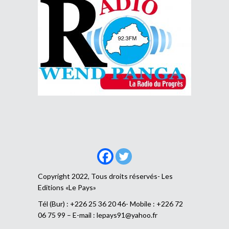
Copyright 2022, Tous droits réservés- Les
Editions «Le Pays»
Tél (Bur) : +226 25 36 20 46- Mobile : +226 72
06 75 99 – E-mail :
lepays91@yahoo.fr