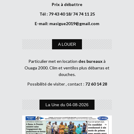
Prix à débattre
Tél : 79 43 40 18/ 74 74 11 25
E-mail:
masigue2019@gmail.com
A LOUER
Particulier met en location
des bureaux
à
Ouaga 2000. Clim et ventilos plus débarras et
douches.
Possibilité de visiter , contact :
72 60 14 28
La Une du 04-08-2026