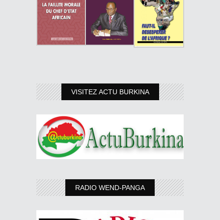
VISITEZ ACTU BURKINA
RADIO WEND-PANGA