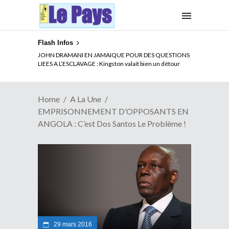
Flash Infos
ELECTION DE TALON A LA TETE DU SENAT BENINOIS :
Quand Patrice quitte le pouvoir sans partir !
Home
A La Une
EMPRISONNEMENT D’OPPOSANTS EN
ANGOLA : C’est Dos Santos Le Problème !
29 mars 2016