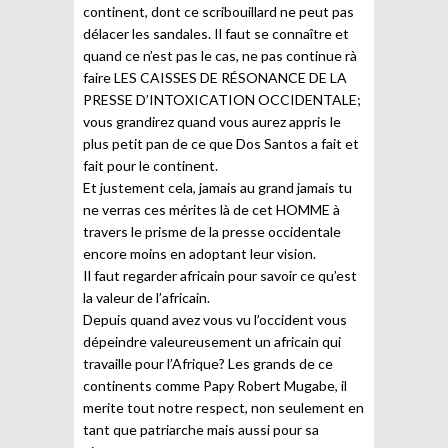
continent, dont ce scribouillard ne peut pas
délacer les sandales. Il faut se connaître et
quand ce n’est pas le cas, ne pas continue rà
faire LES CAISSES DE RÉSONANCE DE LA
PRESSE D’INTOXICATION OCCIDENTALE;
vous grandirez quand vous aurez appris le
plus petit pan de ce que Dos Santos a fait et
fait pour le continent.
Et justement cela, jamais au grand jamais tu
ne verras ces mérites là de cet HOMME à
travers le prisme de la presse occidentale
encore moins en adoptant leur vision.
Il faut regarder africain pour savoir ce qu’est
la valeur de l’africain.
Depuis quand avez vous vu l’occident vous
dépeindre valeureusement un africain qui
travaille pour l’Afrique? Les grands de ce
continents comme Papy Robert Mugabe, il
merite tout notre respect, non seulement en
tant que patriarche mais aussi pour sa