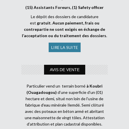
(15) Assistants Foreurs, (1) Safety officer
Le dépôt des dossiers de candidature
est
gratuit
.
Aucun paiement, frais ou
contrepartie ne sont exigés en échange de
l’acceptation ou du traitement des dossiers
.
LIRE LA SUITE
AVIS DE VENTE
Particulier vend un terrain borné
à Koubri
(Ouagadougou)
d’une superficie d’un (01)
hectare et demi, situé non loin de l’usine de
fabrique d’eau minérale Ilemdé. Semi clôturé
avec des poteaux en béton armé et abritant
une maisonnette de vingt tôles. Attestation
d’attribution et plan cadastral disponibles.