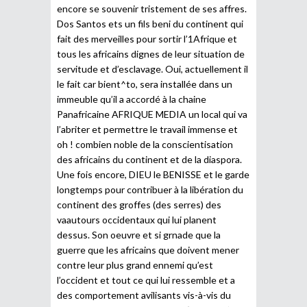
encore se souvenir tristement de ses affres.
Dos Santos ets un fils beni du continent qui
fait des merveilles pour sortir l’1Afrique et
tous les africains dignes de leur situation de
servitude et d’esclavage. Oui, actuellement il
le fait car bient^to, sera installée dans un
immeuble qu’il a accordé à la chaine
Panafricaine AFRIQUE MEDIA un local qui va
l’abriter et permettre le travail immense et
oh ! combien noble de la conscientisation
des africains du continent et de la diaspora.
Une fois encore, DIEU le BENISSE et le garde
longtemps pour contribuer à la libération du
continent des groffes (des serres) des
vaautours occidentaux qui lui planent
dessus. Son oeuvre et si grnade que la
guerre que les africains que doivent mener
contre leur plus grand ennemi qu’est
l’occident et tout ce qui lui ressemble et a
des comportement avilisants vis-à-vis du