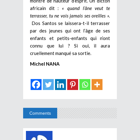
montre de hauteur d’esprit. Un dicton
africain dit :
« quand l’âne veut te
terrasser, tu ne vois jamais ses oreilles ».
Dos Santos se laissera-t-il terrasser
par des jeunes qui ont l’âge de ses
enfants et petits-enfants qui n’ont
connu que lui ? Si oui, il aura
cruellement manqué sa sortie.
Michel NANA
Comments