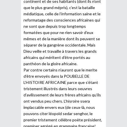
continent et de ses habitants (dont ils n’ont
que le plus grand mépris), c’est la bataille
médiatique, celle de l’information saine et le
reformatage des consciences africaines qui
ne sont que depuis trop longtemps
formatées que pour ne rien savoir d’eux
mêmes et de la manière dont ils peuvent se
séparer de la gangrène occidentale. Mais
Dieu veille et travaille à travers les grands
africains qui méritent d’être portés au
panthéon de la gloire africaine.
Par contre certains n’auront que le merite
d’être envoyés dans la POUBELLE DE
L’HISTOIRE AFRICAINE parce que s’étant
tristement illustrés dans leurs oeuvres
d’avilissement de leurs frères africains qu’ils
ont vendus peu chers. L’hisroire ssera
implaccable envers eux (de ceux-là, nous
pouvons citer léopold sedar senghor, le
premier tristement célèbre poète président,
preminer agrégé en grammaire française!