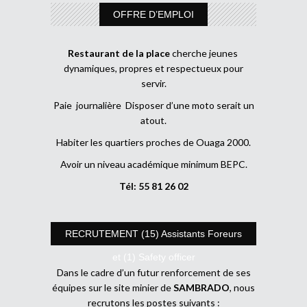
OFFRE D’EMPLOI
Restaurant de la place
cherche jeunes
dynamiques, propres et respectueux pour
servir.
Paie journalière Disposer d’une moto serait un
atout.
Habiter les quartiers proches de Ouaga 2000.
Avoir un niveau académique minimum BEPC.
Tél: 55 81 26 02
RECRUTEMENT (15) Assistants Foreurs
et (1) Safety officer
Dans le cadre d’un futur renforcement de ses
équipes sur le site minier de
SAMBRADO
, nous
recrutons les postes suivants :