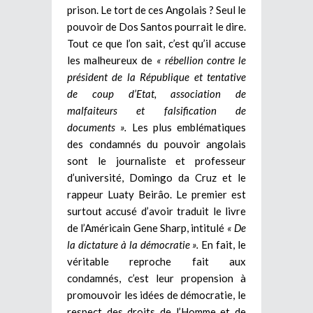
prison. Le tort de ces Angolais ? Seul le
pouvoir de Dos Santos pourrait le dire.
Tout ce que l’on sait, c’est qu’il accuse
les malheureux de
« rébellion contre le
président de la République et tentative
de coup d’Etat, association de
malfaiteurs et falsification de
documents ».
Les plus emblématiques
des condamnés du pouvoir angolais
sont le journaliste et professeur
d’université, Domingo da Cruz et le
rappeur Luaty Beirâo. Le premier est
surtout accusé d’avoir traduit le livre
de l’Américain Gene Sharp, intitulé
« De
la dictature à la démocratie ».
En fait, le
véritable reproche fait aux
condamnés, c’est leur propension à
promouvoir les idées de démocratie, le
respect des droits de l’Homme et de