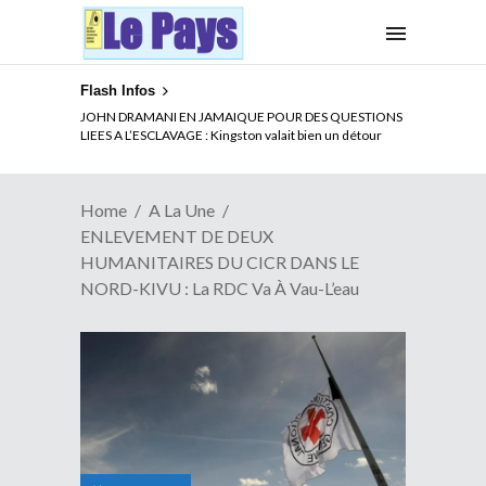
Flash Infos
ELECTION DE TALON A LA TETE DU SENAT BENINOIS :
JOHN DRAMANI EN JAMAIQUE POUR DES QUESTIONS
Quand Patrice quitte le pouvoir sans partir !
LIEES A L’ESCLAVAGE : Kingston valait bien un détour
Home
A La Une
ENLEVEMENT DE DEUX
HUMANITAIRES DU CICR DANS LE
NORD-KIVU : La RDC Va À Vau-L’eau