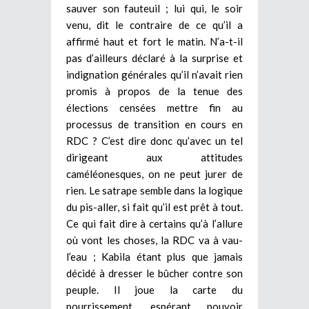
sauver son fauteuil ; lui qui, le soir
venu, dit le contraire de ce qu’il a
affirmé haut et fort le matin. N’a-t-il
pas d’ailleurs déclaré à la surprise et
indignation générales qu’il n’avait rien
promis à propos de la tenue des
élections censées mettre fin au
processus de transition en cours en
RDC ? C’est dire donc qu’avec un tel
dirigeant aux attitudes
caméléonesques, on ne peut jurer de
rien. Le satrape semble dans la logique
du pis-aller, si fait qu’il est prêt à tout.
Ce qui fait dire à certains qu’à l’allure
où vont les choses, la RDC va à vau-
l’eau ; Kabila étant plus que jamais
décidé à dresser le bûcher contre son
peuple. Il joue la carte du
pourrissement, espérant pouvoir