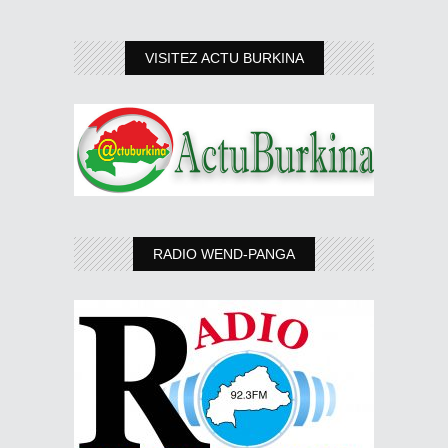
VISITEZ ACTU BURKINA
RADIO WEND-PANGA