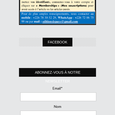
FACEBOOK
ABONNEZ-VOUS À NOTRE
NEWSLETTER
Email*
Nom