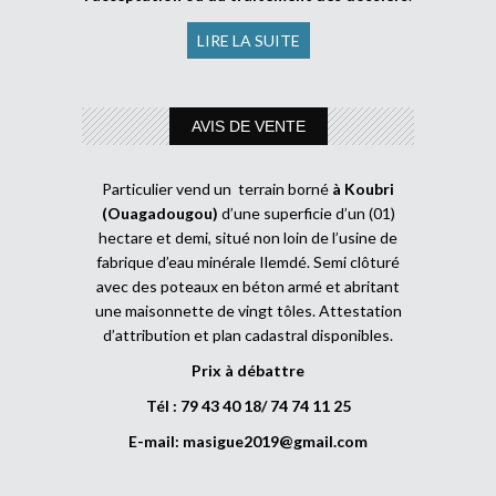
LIRE LA SUITE
AVIS DE VENTE
Particulier vend un terrain borné
à Koubri
(Ouagadougou)
d’une superficie d’un (01)
hectare et demi, situé non loin de l’usine de
fabrique d’eau minérale Ilemdé. Semi clôturé
avec des poteaux en béton armé et abritant
une maisonnette de vingt tôles. Attestation
d’attribution et plan cadastral disponibles.
Prix à débattre
Tél : 79 43 40 18/ 74 74 11 25
E-mail:
masigue2019@gmail.com