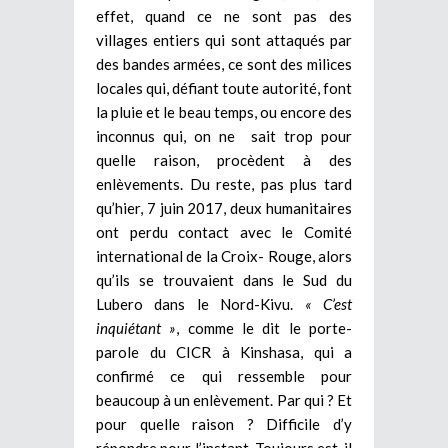
effet, quand ce ne sont pas des
villages entiers qui sont attaqués par
des bandes armées, ce sont des milices
locales qui, défiant toute autorité, font
la pluie et le beau temps, ou encore des
inconnus qui, on ne sait trop pour
quelle raison, procèdent à des
enlèvements. Du reste, pas plus tard
qu’hier, 7 juin 2017, deux humanitaires
ont perdu contact avec le Comité
international de la Croix- Rouge, alors
qu’ils se trouvaient dans le Sud du
Lubero dans le Nord-Kivu.
« C’est
inquiétant »
, comme le dit le porte-
parole du CICR à Kinshasa, qui a
confirmé ce qui ressemble pour
beaucoup à un enlèvement. Par qui ? Et
pour quelle raison ? Difficile d’y
répondre pour l’instant. Toujours est-il