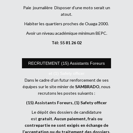
Paie journalière Disposer d’une moto serait un
atout.
Habiter les quartiers proches de Ouaga 2000.
Avoir un niveau académique minimum BEPC.
Tél: 55 81 26 02
RECRUTEMENT (15) Assistants Foreurs
et (1) Safety officer
Dans le cadre d’un futur renforcement de ses
équipes sur le site minier de
SAMBRADO
, nous
recrutons les postes suivants :
(15) Assistants Foreurs, (1) Safety officer
Le dépôt des dossiers de candidature
est
gratuit
.
Aucun paiement, frais ou
contrepartie ne sont exigés en échange de
l’acceptation ou du traitement des dossiers
.