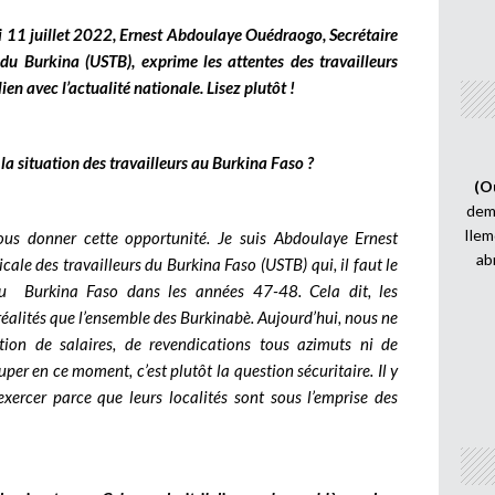
di 11 juillet 2022, Ernest Abdoulaye Ouédraogo, Secrétaire
 du Burkina (USTB), exprime les attentes des travailleurs
ien avec l’actualité nationale. Lisez plutôt !
, la situation des travailleurs au Burkina Faso ?
(O
demi
Ilem
s donner cette opportunité. Je suis Abdoulaye Ernest
ab
ale des travailleurs du Burkina Faso (USTB) qui, il faut le
 au Burkina Faso dans les années 47-48. Cela dit, les
réalités que l’ensemble des Burkinabè. Aujourd’hui, nous ne
tion de salaires, de revendications tous azimuts ni de
per en ce moment, c’est plutôt la question sécuritaire. Il y
exercer parce que leurs localités sont sous l’emprise des