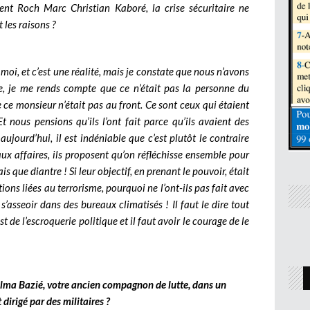
nt Roch Marc Christian Kaboré, la crise sécuritaire ne
 les raisons ?
e moi, et c’est une réalité, mais je constate que nous n’avons
se, je me rends compte que ce n’était pas la personne du
ce monsieur n’était pas au front. Ce sont ceux qui étaient
t nous pensions qu’ils l’ont fait parce qu’ils avaient des
ujourd’hui, il est indéniable que c’est plutôt le contraire
ux affaires, ils proposent qu’on réfléchisse ensemble pour
s que diantre ! Si leur objectif, en prenant le pouvoir, était
ions liées au terrorisme, pourquoi ne l’ont-ils pas fait avec
s’asseoir dans des bureaux climatisés ! Il faut le dire tout
st de l’escroquerie politique et il faut avoir le courage de le
lma Bazié, votre ancien compagnon de lutte, dans un
irigé par des militaires ?