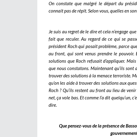
On constate que malgré le départ du préside
connait pas de répit. Selon vous, quelles en sont
Je suis au regret de le dire et cela n’engage qu
fait que reculer. Au regard de ce qui se pas
président Roch qui posait problème, parce que 
au front, qui sont venus prendre le pouvoir. E
solutions que Roch refusait d’appliquer. Mais a
que nous constatons. Maintenant qu’ils sont a
trouver des solutions à la menace terroriste. Mai
qu’on les aide à trouver des solutions aux quest
Roch ? Qu’ils restent au front au lieu de venir 
net, ça vole bas. Et comme l’a dit quelqu’un, c’e
dire.
Que pensez-vous de la présence de Basso
gouvernement d