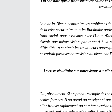
On constate que le front social est calme ces 
travaill
Loin de là. Bien au contraire, les problèmes des
de la crise sécuritaire, tous les Burkinabè pa
front social, nous essayons, avec l’Unité d’a
d’avoir une même vision par rapport à la s
difficultés à contenir les travailleurs parce q
ne cadrait pas avec notre vision au niveau de l
La crise sécuritaire que nous vivons a-t-elle
Oui, absolument. Si on prend l’exemple des ens
écoles fermées. Si on prend un enseignant par
allez trouver rapidement un nombre élevé de tr
villes qui ont été déguerpies suite à ces a