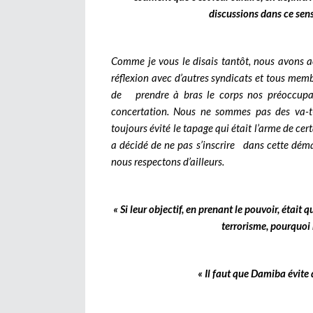
discussions dans ce sens 
Comme je vous le disais tantôt, nous avons ac
réflexion avec d’autres syndicats et tous membr
de prendre à bras le corps nos préoccupat
concertation. Nous ne sommes pas des va-t-
toujours évité le tapage qui était l’arme de c
a décidé de ne pas s’inscrire dans cette déma
nous respectons d’ailleurs.
« Si leur objectif, en prenant le pouvoir, était
terrorisme, pourquoi n
« Il faut que Damiba évite 