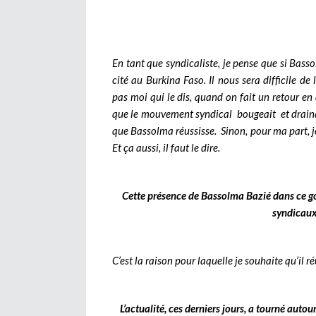
En tant que syndicaliste, je pense que si Basso
cité au Burkina Faso. Il nous sera difficile de 
pas moi qui le dis, quand on fait un retour e
que le mouvement syndical bougeait et drainait
que Bassolma réussisse. Sinon, pour ma part, j
Et ça aussi, il faut le dire.
Cette présence de Bassolma Bazié dans ce go
syndicaux
C’est la raison pour laquelle je souhaite qu’il
L’actualité, ces derniers jours, a tourné auto