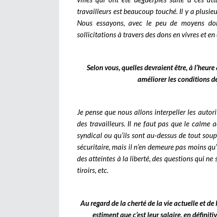
travailleurs est beaucoup touché. Il y a plusieur
Nous essayons, avec le peu de moyens don
sollicitations à travers des dons en vivres et en
Selon vous, quelles devraient être, à l’heure 
améliorer les conditions de
Je pense que nous allons interpeller les autori
des travailleurs. Il ne faut pas que le calme
syndical ou qu’ils sont au-dessus de tout sou
sécuritaire, mais il n’en demeure pas moins qu’i
des atteintes à la liberté, des questions qui ne
tiroirs, etc.
Au regard de la cherté de la vie actuelle et d
estiment que c’est leur salaire, en définit