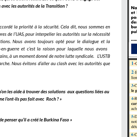
avec les autorités de la Transition ?
cordé la priorité à la sécurité. Cela dit, nous sommes en
es de l’UAS, pour interpeller les autorités sur la nécessité
ions. Nous avons toujours opté pour le dialogue et la
en-guerre et c’est la raison pour laquelle nous avons
ertains, à un moment donné de notre lutte syndicale. L’USTB
rche. Nous évitons d’aller au clash avec les autorités que
 qu’on les aide à trouver des solutions aux questions liées au
e l’ont-ils pas fait avec Roch ? »
de penser qu’il a créé le Burkina Faso »