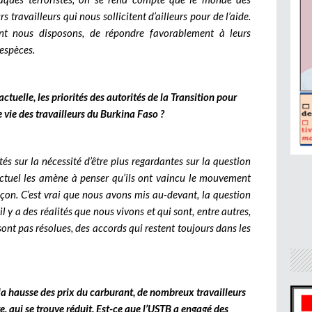
s travailleurs qui nous sollicitent d’ailleurs pour de l’aide.
t nous disposons, de répondre favorablement à leurs
 espèces.
actuelle, les priorités des autorités de la Transition pour
 vie des travailleurs du Burkina Faso ?
tés sur la nécessité d’être plus regardantes sur la question
 actuel les amène à penser qu’ils ont vaincu le mouvement
pçon. C’est vrai que nous avons mis au-devant, la question
l y a des réalités que nous vivons et qui sont, entre autres,
 sont pas résolues, des accords qui restent toujours dans les
e la hausse des prix du carburant, de nombreux travailleurs
ive, qui se trouve réduit. Est-ce que l’USTB a engagé des