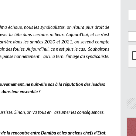
lma échoue, nous les syndicalistes, on n’aura plus droit de
lever la tête dans certains milieux. Aujourd’hui, et ce n’est
n arrière dans les années 2020 et 2021, on se rend compte
 des foules. Aujourd’hui, ce n’est plus le cas. Souhaitons
e pense honnêtement qu’il a terni l’image du syndicaliste.
uvernement, ne nuit-elle pas à la réputation des leaders
 dans leur ensemble ?
 réussisse. Sinon, on va tous en assumer les conséquences.
ur de la rencontre entre Damiba et les anciens chefs d’Etat.