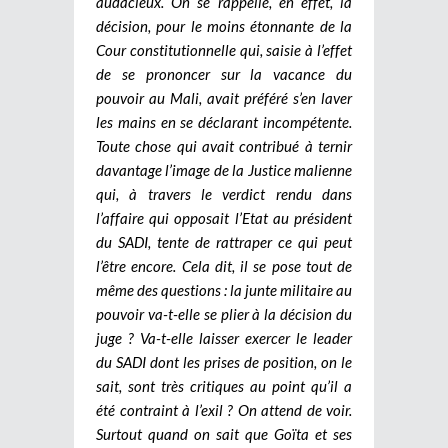
audacieux. On se rappelle, en effet, la
décision, pour le moins étonnante de la
Cour constitutionnelle qui, saisie à l’effet
de se prononcer sur la vacance du
pouvoir au Mali, avait préféré s’en laver
les mains en se déclarant incompétente.
Toute chose qui avait contribué à ternir
davantage l’image de la Justice malienne
qui, à travers le verdict rendu dans
l’affaire qui opposait l’Etat au président
du SADI, tente de rattraper ce qui peut
l’être encore.
Cela dit, il se pose tout de
même des questions : la junte militaire au
pouvoir va-t-elle se plier à la décision du
juge ? Va-t-elle laisser exercer le leader
du SADI dont les prises de position, on le
sait, sont très critiques au point qu’il a
été contraint à l’exil ? On attend de voir.
Surtout quand on sait que Goïta et ses