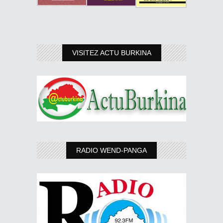
VISITEZ ACTU BURKINA
RADIO WEND-PANGA