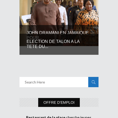
JOHN DRAMANI EN JAMAIQUE
POUR...
ELECTION DE TALON A LA
TETE DU...
OFFRE D’EMPLOI
Restaurant de la place
cherche jeunes