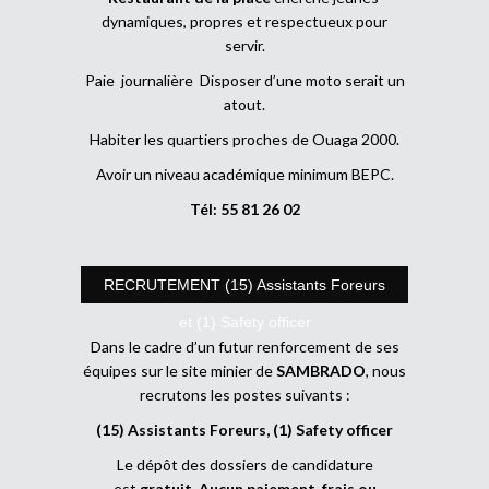
dynamiques, propres et respectueux pour
servir.
Paie journalière Disposer d’une moto serait un
atout.
Habiter les quartiers proches de Ouaga 2000.
Avoir un niveau académique minimum BEPC.
Tél: 55 81 26 02
RECRUTEMENT (15) Assistants Foreurs
et (1) Safety officer
Dans le cadre d’un futur renforcement de ses
équipes sur le site minier de
SAMBRADO
, nous
recrutons les postes suivants :
(15) Assistants Foreurs, (1) Safety officer
Le dépôt des dossiers de candidature
est
gratuit
.
Aucun paiement, frais ou