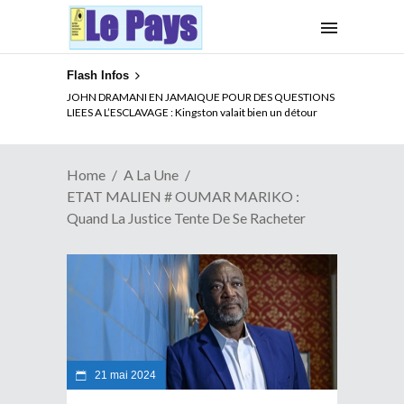
Flash Infos
JOHN DRAMANI EN JAMAIQUE POUR DES QUESTIONS
LIEES A L’ESCLAVAGE : Kingston valait bien un détour
Home
A La Une
ETAT MALIEN # OUMAR MARIKO :
Quand La Justice Tente De Se Racheter
21 mai 2024