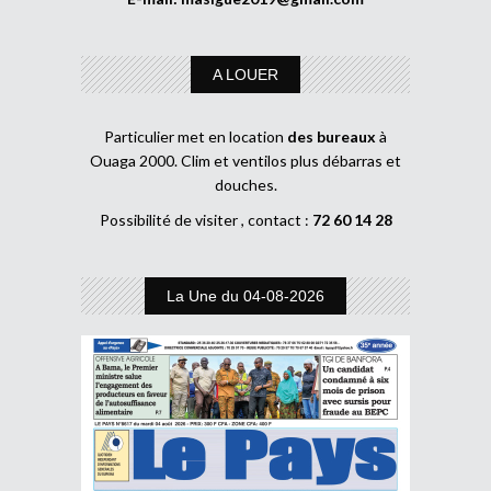
A LOUER
Particulier met en location
des bureaux
à
Ouaga 2000. Clim et ventilos plus débarras et
douches.
Possibilité de visiter , contact :
72 60 14 28
La Une du 04-08-2026