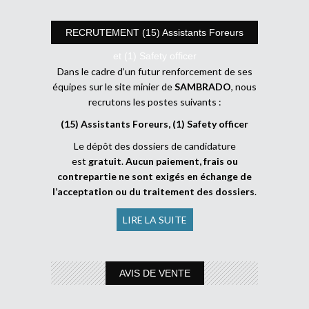
RECRUTEMENT (15) Assistants Foreurs
et (1) Safety officer
Dans le cadre d’un futur renforcement de ses
équipes sur le site minier de
SAMBRADO
, nous
recrutons les postes suivants :
(15) Assistants Foreurs, (1) Safety officer
Le dépôt des dossiers de candidature
est
gratuit
.
Aucun paiement, frais ou
contrepartie ne sont exigés en échange de
l’acceptation ou du traitement des dossiers
.
LIRE LA SUITE
AVIS DE VENTE