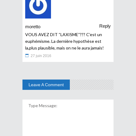
Reply
moretto
VOUS AVEZ DIT “LAXISME”??? C’est un
euphémisme. La dernière hypothèse est
la,plus plausible, mais on ne le aura jamais!
27 juin 2016
Leave A Comment