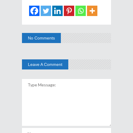
No Comments
Leave A Comment