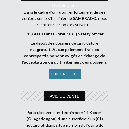
et (1) Safety officer
Dans le cadre d’un futur renforcement de ses
équipes sur le site minier de
SAMBRADO
, nous
recrutons les postes suivants :
(15) Assistants Foreurs, (1) Safety officer
Le dépôt des dossiers de candidature
est
gratuit
.
Aucun paiement, frais ou
contrepartie ne sont exigés en échange de
l’acceptation ou du traitement des dossiers
.
LIRE LA SUITE
AVIS DE VENTE
Particulier vend un terrain borné
à Koubri
(Ouagadougou)
d’une superficie d’un (01)
hectare et demi, situé non loin de l’usine de