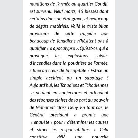
munitions de l’armée au quartier Goudji,
est survenu. Neuf morts, 46 blessés dont
certains dans un état grave, et beaucoup
de dégâts matériels. Voilà le triste bilan
provisoire de cette tragédie que
beaucoup de Tchadiens n’hésitent pas à
qualifier « d’apocalypse ».
Qu’est-ce qui a
provoqué les explosions suivies
d’incendies dans la poudrière de l’armée,
située au cœur de la capitale ? Est-ce un
simple accident ou un sabotage ?
Aujourd’hui, les Tchadiens et Tchadiennes
se perdent en conjectures et attendent
des réponses claires de la part du pouvoir
de Mahamat Idriss Déby. En tout cas, le
Général président a promis une
« enquête » pour « déterminer les causes
et situer les responsabilités ». Cela
constitue déjà une nouvelle