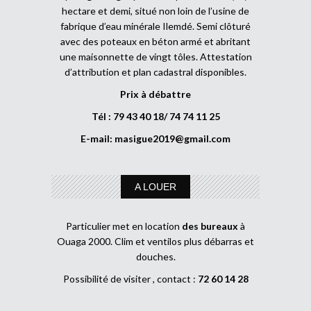
hectare et demi, situé non loin de l’usine de
fabrique d’eau minérale Ilemdé. Semi clôturé
avec des poteaux en béton armé et abritant
une maisonnette de vingt tôles. Attestation
d’attribution et plan cadastral disponibles.
Prix à débattre
Tél : 79 43 40 18/ 74 74 11 25
E-mail:
masigue2019@gmail.com
A LOUER
Particulier met en location
des bureaux
à
Ouaga 2000. Clim et ventilos plus débarras et
douches.
Possibilité de visiter , contact :
72 60 14 28