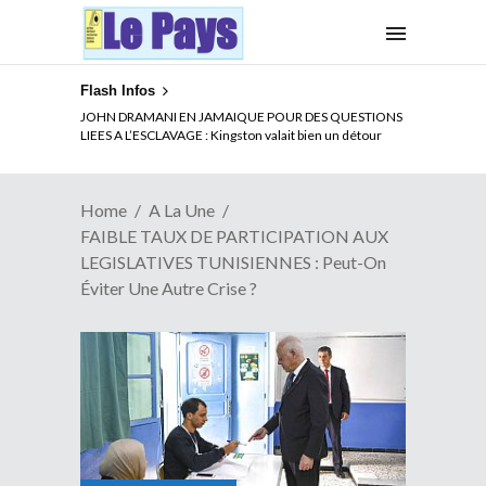
Flash Infos
ELECTION DE TALON A LA TETE DU SENAT BENINOIS :
JOHN DRAMANI EN JAMAIQUE POUR DES QUESTIONS
Quand Patrice quitte le pouvoir sans partir !
LIEES A L’ESCLAVAGE : Kingston valait bien un détour
Home
A La Une
FAIBLE TAUX DE PARTICIPATION AUX
LEGISLATIVES TUNISIENNES : Peut-On
Éviter Une Autre Crise ?