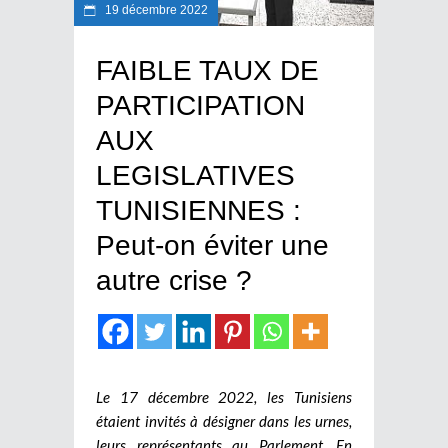
19 décembre 2022
FAIBLE TAUX DE
PARTICIPATION
AUX
LEGISLATIVES
TUNISIENNES :
Peut-on éviter une
autre crise ?
Le 17 décembre 2022, les Tunisiens
étaient invités à désigner dans les urnes,
leurs représentants au Parlement. En