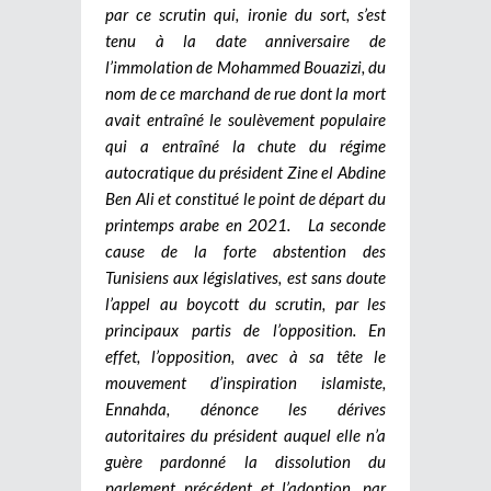
par ce scrutin qui, ironie du sort, s’est
tenu à la date anniversaire de
l’immolation de Mohammed Bouazizi, du
nom de ce marchand de rue dont la mort
avait entraîné le soulèvement populaire
qui a entraîné la chute du régime
autocratique du président Zine el Abdine
Ben Ali et constitué le point de départ du
printemps arabe en 2021.
La seconde
cause de la forte abstention des
Tunisiens aux législatives, est sans doute
l’appel au boycott du scrutin, par les
principaux partis de l’opposition. En
effet, l’opposition, avec à sa tête le
mouvement d’inspiration islamiste,
Ennahda, dénonce les dérives
autoritaires du président auquel elle n’a
guère pardonné la dissolution du
parlement précédent et l’adoption, par