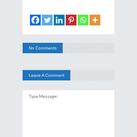
No Comments
Leave A Comment