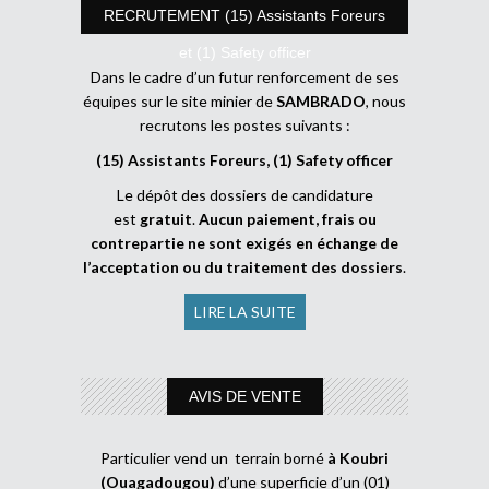
RECRUTEMENT (15) Assistants Foreurs
et (1) Safety officer
Dans le cadre d’un futur renforcement de ses
équipes sur le site minier de
SAMBRADO
, nous
recrutons les postes suivants :
(15) Assistants Foreurs, (1) Safety officer
Le dépôt des dossiers de candidature
est
gratuit
.
Aucun paiement, frais ou
contrepartie ne sont exigés en échange de
l’acceptation ou du traitement des dossiers
.
LIRE LA SUITE
AVIS DE VENTE
Particulier vend un terrain borné
à Koubri
(Ouagadougou)
d’une superficie d’un (01)