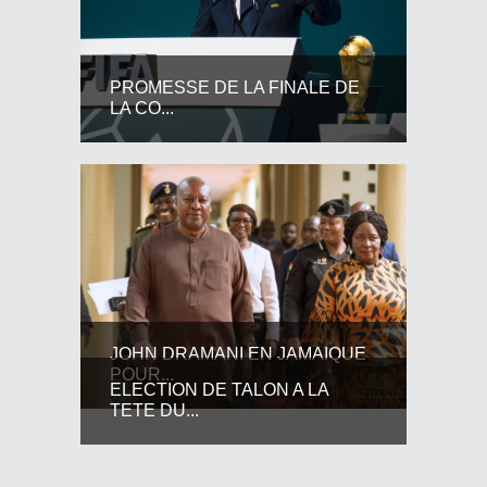
PROMESSE DE LA FINALE DE
LA CO...
JOHN DRAMANI EN JAMAIQUE
POUR...
ELECTION DE TALON A LA
TETE DU...