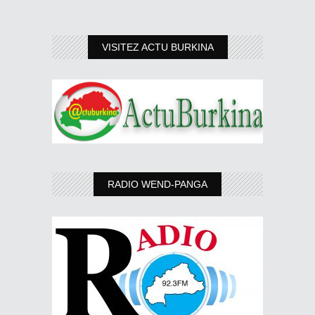
VISITEZ ACTU BURKINA
RADIO WEND-PANGA