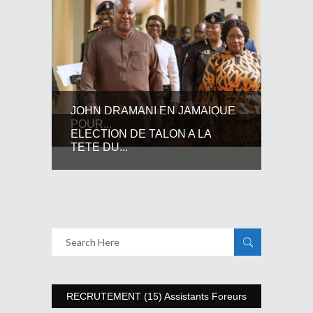
JOHN DRAMANI EN JAMAIQUE
POUR...
ELECTION DE TALON A LA
TETE DU...
RECRUTEMENT (15) Assistants Foreurs