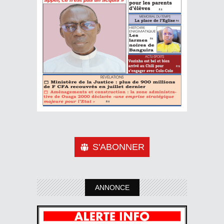
S'ABONNER
ANNONCE