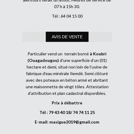
07 h à 15h 30.
Tél : 64 04 15 00
AVIS DE VENTE
Particulier vend un terrain borné
à Koubri
(Ouagadougou)
d’une superficie d’un (01)
hectare et demi, situé non loin de l’usine de
fabrique d’eau minérale Ilemdé. Semi clôturé
avec des poteaux en béton armé et abritant
une maisonnette de vingt tôles. Attestation
d’attribution et plan cadastral disponibles.
Prix à débattre
Tél : 79 43 40 18/ 74 74 11 25
E-mail:
masigue2019@gmail.com