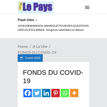
Flash Infos
ELECTION DE TALON A LA TETE DU SENAT BENINOIS :
JOHN DRAMANI EN JAMAIQUE POUR DES QUESTIONS
Quand Patrice quitte le pouvoir sans partir !
LIEES A L’ESCLAVAGE : Kingston valait bien un détour
Home
A La Une
FONDS DU COVID-19
5 avril 2020
FONDS DU COVID-
19