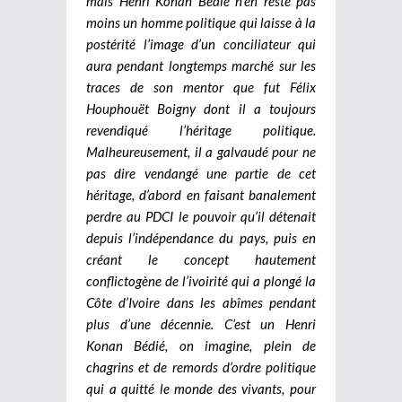
mais Henri Konan Bédié n’en reste pas
moins un homme politique qui laisse à la
postérité l’image d’un conciliateur qui
aura pendant longtemps marché sur les
traces de son mentor que fut Félix
Houphouët Boigny dont il a toujours
revendiqué l’héritage politique.
Malheureusement, il a galvaudé pour ne
pas dire vendangé une partie de cet
héritage, d’abord en faisant banalement
perdre au PDCI le pouvoir qu’il détenait
depuis l’indépendance du pays, puis en
créant le concept hautement
conflictogène de l’ivoirité qui a plongé la
Côte d’Ivoire dans les abîmes pendant
plus d’une décennie. C’est un Henri
Konan Bédié, on imagine, plein de
chagrins et de remords d’ordre politique
qui a quitté le monde des vivants, pour