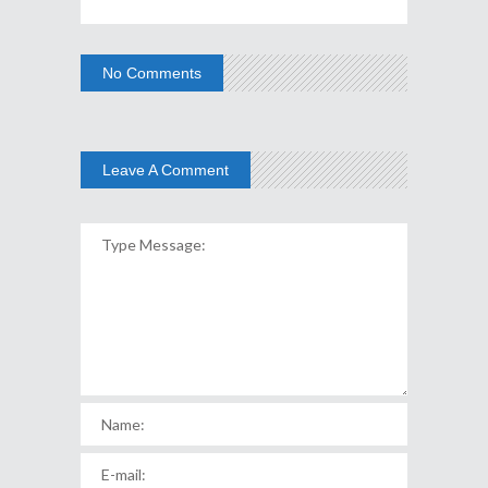
No Comments
Leave A Comment