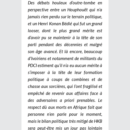
Des débats houleux d’outre-tombe en
perspective entre un Houphouët qui n’a
jamais rien perdu sur le terrain politique,
et un Henri Konan Bédié qui fut un grand
looser, dont le plus grand mérite est
d’avoir pu se maintenir à la tête de son
parti pendant des décennies et malgré
son âge avancé. Et là encore, beaucoup
d’Ivoiriens et notamment de militants du
PDCI estiment qu’il n’a eu aucun mérite à
s’imposer à la tête de leur formation
politique à coups de combines et de
chasse aux sorcières, qui l’ont fragilisé et
empêché de revenir aux affaires face à
des adversaires a priori prenables. Le
respect dû aux morts en Afrique fait que
personne n’en parle pour le moment,
mais le bilan politique très mitigé de HKB
sera peut-être mis un jour pas lointain