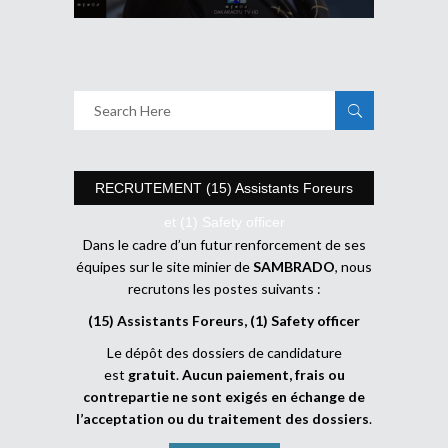
RECRUTEMENT (15) Assistants Foreurs
et (1) Safety officer
Dans le cadre d’un futur renforcement de ses
équipes sur le site minier de
SAMBRADO
, nous
recrutons les postes suivants :
(15) Assistants Foreurs, (1) Safety officer
Le dépôt des dossiers de candidature
est
gratuit
.
Aucun paiement, frais ou
contrepartie ne sont exigés en échange de
l’acceptation ou du traitement des dossiers
.