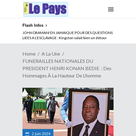
Flash Infos
ABSENCE PROLONGEE DE PAUL BIYA DU CAMEROUN :
JOHN DRAMANI EN JAMAIQUE POUR DES QUESTIONS
Qui pilote le Cameroun ?
LIEES A L’ESCLAVAGE : Kingston valait bien un détour
Home
A La Une
FUNERAILLES NATIONALES DU
PRESIDENT HENRI KONAN BEDIE : Des
Hommages À La Hauteur De L’homme
2 juin 2024