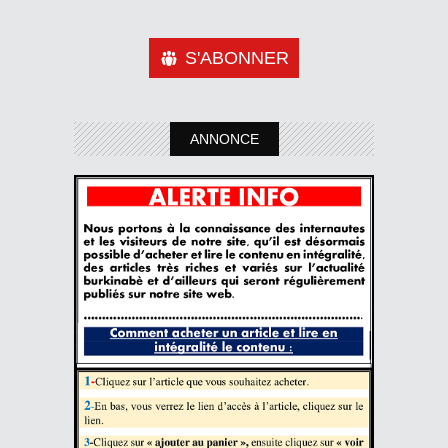
S'ABONNER
ANNONCE