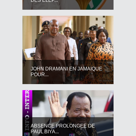
DES ELEP...
JOHN DRAMANI EN JAMAIQUE
POUR...
ABSENCE PROLONGEE DE
PAUL BIYA...