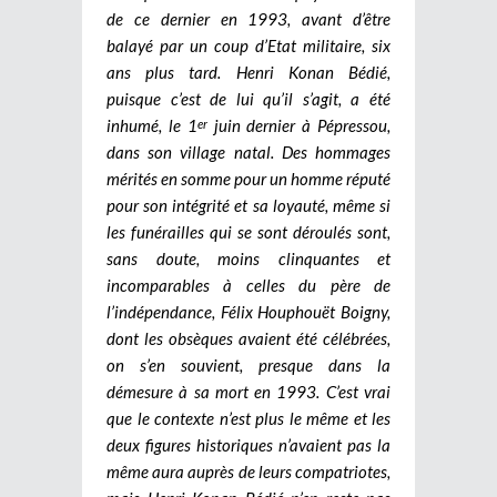
de ce dernier en 1993, avant d’être
balayé par un coup d’Etat militaire, six
ans plus tard. Henri Konan Bédié,
puisque c’est de lui qu’il s’agit, a été
inhumé, le 1
juin dernier à Pépressou,
er
dans son village natal. Des hommages
mérités en somme pour un homme réputé
pour son intégrité et sa loyauté, même si
les funérailles qui se sont déroulés sont,
sans doute, moins clinquantes et
incomparables à celles du père de
l’indépendance, Félix Houphouët Boigny,
dont les obsèques avaient été célébrées,
on s’en souvient, presque dans la
démesure à sa mort en 1993. C’est vrai
que le contexte n’est plus le même et les
deux figures historiques n’avaient pas la
même aura auprès de leurs compatriotes,