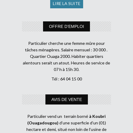
LIRE LA SUITE
OFFRE D’EMPLOI
Particulier cherche une femme mûre pour
tâches ménagères. Salaire mensuel : 30 000 .
Quartier Ouaga 2000. Habiter quartiers
alentours serait un atout. Heures de service de
07 h à 15h 30.
Tél : 64 04 15 00
AVIS DE VENTE
Particulier vend un terrain borné
à Koubri
(Ouagadougou)
d’une superficie d’un (01)
hectare et demi, situé non loin de l’usine de