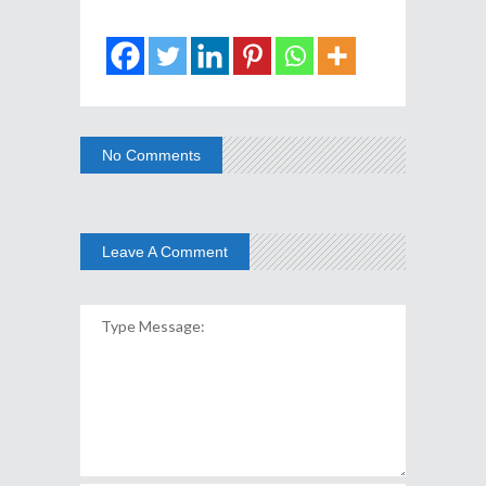
No Comments
Leave A Comment