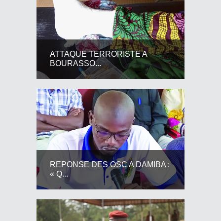
ATTAQUE TERRORISTE A
BOURASSO...
REPONSE DES OSC A DAMIBA :
« Q...