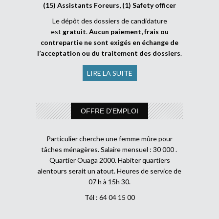
(15) Assistants Foreurs, (1) Safety officer
Le dépôt des dossiers de candidature
est
gratuit
.
Aucun paiement, frais ou
contrepartie ne sont exigés en échange de
l’acceptation ou du traitement des dossiers
.
LIRE LA SUITE
OFFRE D’EMPLOI
Particulier cherche une femme mûre pour
tâches ménagères. Salaire mensuel : 30 000 .
Quartier Ouaga 2000. Habiter quartiers
alentours serait un atout. Heures de service de
07 h à 15h 30.
Tél : 64 04 15 00