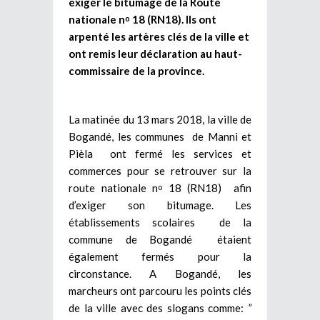
exiger le bitumage de la Route
nationale n
18 (RN18). Ils ont
o
arpenté les artères clés de la ville et
ont remis leur déclaration au haut-
commissaire de la province.
La matinée du 13 mars 2018, la ville de
Bogandé, les communes de Manni et
Pièla ont fermé les services et
commerces pour se retrouver sur la
route nationale n
18 (RN18) afin
o
d’exiger son bitumage. Les
établissements scolaires de la
commune de Bogandé étaient
également fermés pour la
circonstance. A Bogandé, les
marcheurs ont parcouru les points clés
de la ville avec des slogans comme:
”