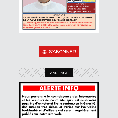
S'ABONNER
ANNONCE