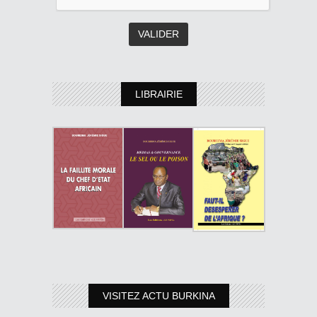
LIBRAIRIE
VISITEZ ACTU BURKINA