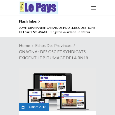
Flash Infos
ABSENCE PROLONGEE DE PAUL BIYA DU CAMEROUN :
JOHN DRAMANI EN JAMAIQUE POUR DES QUESTIONS
Qui pilote le Cameroun ?
LIEES A L’ESCLAVAGE : Kingston valait bien un détour
Home
Echos Des Provinces
GNAGNA : DES OSC ET SYNDICATS
EXIGENT LE BITUMAGE DE LA RN18
14 mars 2018