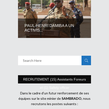
PAUL-HENRI DAMIBA A UN
ACTIVIS...
RECRUTEMENT (15) Assistants Foreurs
et (1) Safety officer
Dans le cadre d’un futur renforcement de ses
équipes sur le site minier de
SAMBRADO
, nous
recrutons les postes suivants :