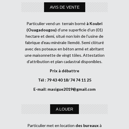
AVIS DE VENTE
Particulier vend un terrain borné
à Koubri
(Ouagadougou)
d’une superficie d’un (01)
hectare et demi, situé non loin de l’usine de
fabrique d’eau minérale Ilemdé. Semi clôturé
avec des poteaux en béton armé et abritant
une maisonnette de vingt tôles. Attestation
d’attribution et plan cadastral disponibles.
Prix à débattre
Tél : 79 43 40 18/ 74 74 11 25
E-mail:
masigue2019@gmail.com
A LOUER
Particulier met en location
des bureaux
à