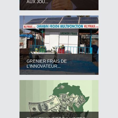
AUX JOU...
GRENIER FRAIS DE
L’INNOVATEUR...