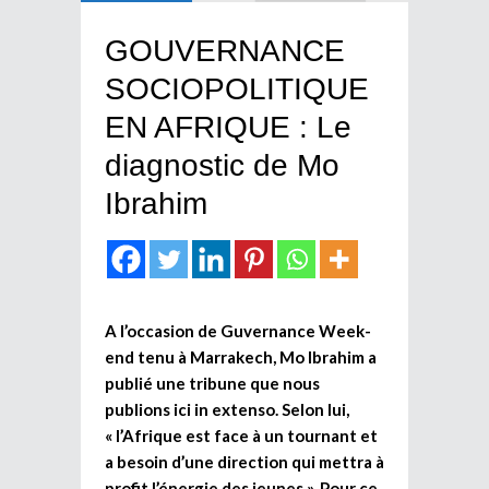
GOUVERNANCE
SOCIOPOLITIQUE
EN AFRIQUE : Le
diagnostic de Mo
Ibrahim
A l’occasion de Guvernance Week-
end tenu à Marrakech, Mo Ibrahim a
publié une tribune que nous
publions ici in extenso. Selon lui,
« l’Afrique est face à un tournant et
a besoin d’une direction qui mettra à
profit l’énergie des jeunes ». Pour ce