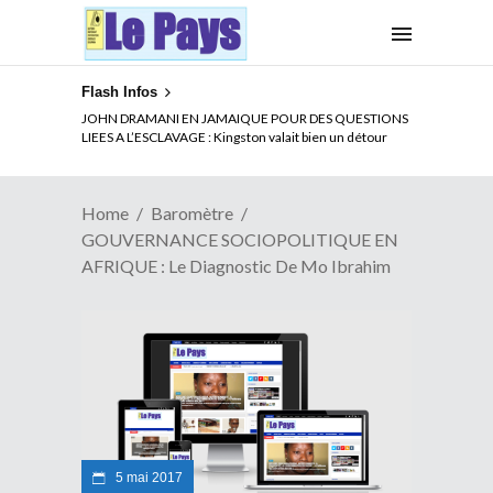
Flash Infos
ELECTION DE TALON A LA TETE DU SENAT BENINOIS :
JOHN DRAMANI EN JAMAIQUE POUR DES QUESTIONS
Quand Patrice quitte le pouvoir sans partir !
LIEES A L’ESCLAVAGE : Kingston valait bien un détour
Home
Baromètre
GOUVERNANCE SOCIOPOLITIQUE EN
AFRIQUE : Le Diagnostic De Mo Ibrahim
5 mai 2017