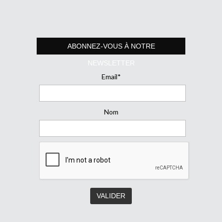
ABONNEZ-VOUS À NOTRE
NEWSLETTER
Email*
Nom