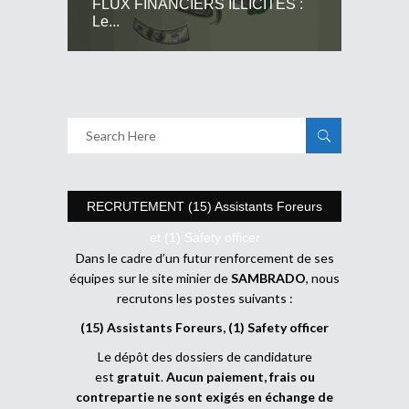
FLUX FINANCIERS ILLICITES :
Le...
RECRUTEMENT (15) Assistants Foreurs
et (1) Safety officer
Dans le cadre d’un futur renforcement de ses
équipes sur le site minier de
SAMBRADO
, nous
recrutons les postes suivants :
(15) Assistants Foreurs, (1) Safety officer
Le dépôt des dossiers de candidature
est
gratuit
.
Aucun paiement, frais ou
contrepartie ne sont exigés en échange de