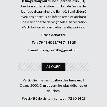
(Ouagadougou)
d’une superficie d’un (01)
hectare et demi, situé non loin de l’usine de
fabrique d’eau minérale Ilemdé. Semi clôturé
avec des poteaux en béton armé et abritant
une maisonnette de vingt tôles. Attestation
d’attribution et plan cadastral disponibles.
Prix à débattre
Tél : 79 43 40 18/ 74 74 11 25
E-mail:
masigue2019@gmail.com
A LOUER
Particulier met en location
des bureaux
à
Ouaga 2000. Clim et ventilos plus débarras et
douches.
Possibilité de visiter , contact :
72 60 14 28