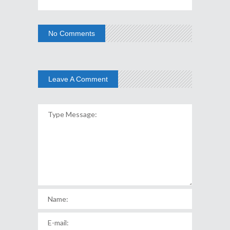
No Comments
Leave A Comment