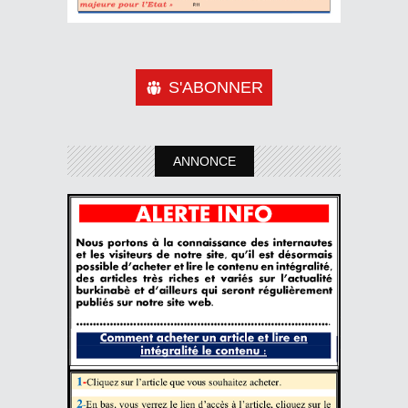
S'ABONNER
ANNONCE