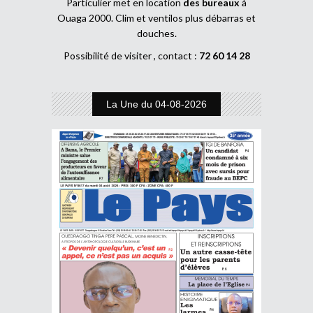
Particulier met en location
des bureaux
à
Ouaga 2000. Clim et ventilos plus débarras et
douches.
Possibilité de visiter , contact :
72 60 14 28
La Une du 04-08-2026