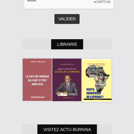
LIBRAIRIE
VISITEZ ACTU BURKINA