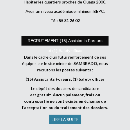
Habiter les quartiers proches de Ouaga 2000.
Avoir un niveau académique minimum BEPC.
Tél: 55 81 26 02
RECRUTEMENT (15) Assistants Foreurs
et (1) Safety officer
Dans le cadre d’un futur renforcement de ses
équipes sur le site minier de
SAMBRADO
, nous
recrutons les postes suivants :
(15) Assistants Foreurs, (1) Safety officer
Le dépôt des dossiers de candidature
est
gratuit
.
Aucun paiement, frais ou
contrepartie ne sont exigés en échange de
l’acceptation ou du traitement des dossiers
.
LIRE LA SUITE