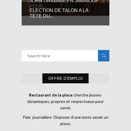
JOHN DRAMANI EN JAMAIQUE
POUR...
ELECTION DE TALON A LA
TETE DU...
OFFRE D’EMPLOI
Restaurant de la place
cherche jeunes
dynamiques, propres et respectueux pour
servir.
Paie journalière Disposer d’une moto serait un
atout.