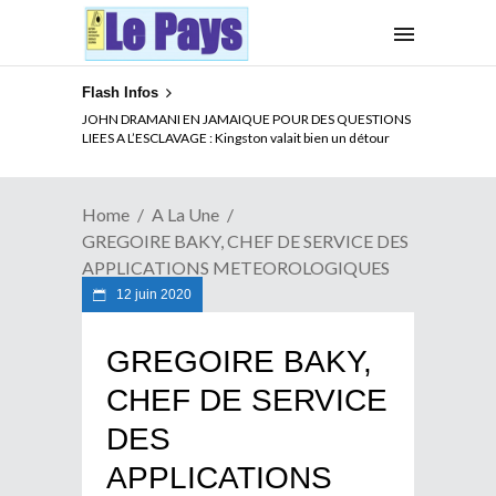
Flash Infos
ELECTION DE TALON A LA TETE DU SENAT BENINOIS :
Quand Patrice quitte le pouvoir sans partir !
Home
A La Une
GREGOIRE BAKY, CHEF DE SERVICE DES
APPLICATIONS METEOROLOGIQUES
12 juin 2020
GREGOIRE BAKY,
CHEF DE SERVICE
DES
APPLICATIONS