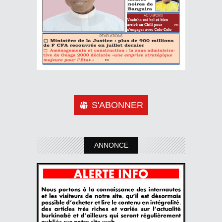
S'ABONNER
ANNONCE