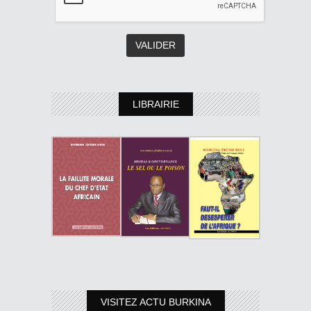
LIBRAIRIE
VISITEZ ACTU BURKINA