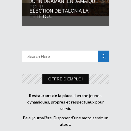
JOHN DRAMANI EN JAMAIQUE
POUR...
ELECTION DE TALON A LA
TETE DU...
OFFRE D’EMPLOI
Restaurant de la place
cherche jeunes
dynamiques, propres et respectueux pour
servir.
Paie journalière Disposer d’une moto serait un
atout.