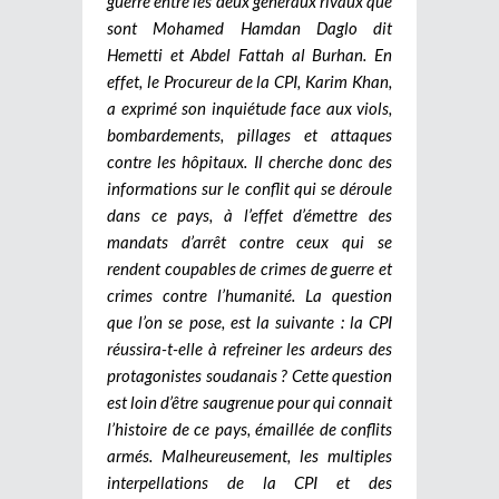
guerre entre les deux généraux rivaux que
sont Mohamed Hamdan Daglo dit
Hemetti et Abdel Fattah al Burhan. En
effet, le Procureur de la CPI, Karim Khan,
a exprimé son inquiétude face aux viols,
bombardements, pillages et attaques
contre les hôpitaux. Il cherche donc des
informations sur le conflit qui se déroule
dans ce pays, à l’effet d’émettre des
mandats d’arrêt contre ceux qui se
rendent coupables de crimes de guerre et
crimes contre l’humanité. La question
que l’on se pose, est la suivante : la CPI
réussira-t-elle à refreiner les ardeurs des
protagonistes soudanais ? Cette question
est loin d’être saugrenue pour qui connait
l’histoire de ce pays, émaillée de conflits
armés. Malheureusement, les multiples
interpellations de la CPI et des