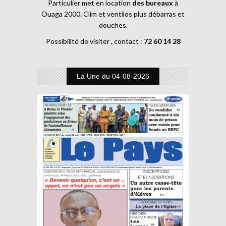
Particulier met en location
des bureaux
à
Ouaga 2000. Clim et ventilos plus débarras et
douches.
Possibilité de visiter , contact :
72 60 14 28
La Une du 04-08-2026