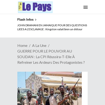
Flash Infos
ELECTION DE TALON A LA TETE DU SENAT BENINOIS :
JOHN DRAMANI EN JAMAIQUE POUR DES QUESTIONS
Quand Patrice quitte le pouvoir sans partir !
LIEES A L’ESCLAVAGE : Kingston valait bien un détour
Home
A La Une
GUERRE POUR LE POUVOIR AU
SOUDAN : La CPI Réussira-T-Elle À
Refreiner Les Ardeurs Des Protagonistes ?