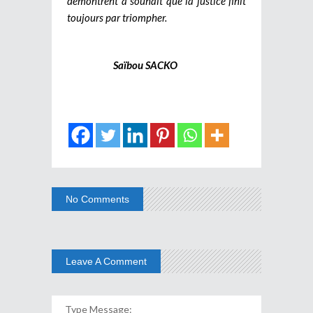
démontrent à souhait que la justice finit
toujours par triompher.
Saïbou SACKO
No Comments
Leave A Comment