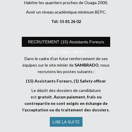
Habiter les quartiers proches de Ouaga 2000.
Avoir un niveau académique minimum BEPC.
Tél: 55 81 26 02
RECRUTEMENT (15) Assistants Foreurs
et (1) Safety officer
Dans le cadre d’un futur renforcement de ses
équipes sur le site minier de
SAMBRADO
, nous
recrutons les postes suivants :
(15) Assistants Foreurs, (1) Safety officer
Le dépôt des dossiers de candidature
est
gratuit
.
Aucun paiement, frais ou
contrepartie ne sont exigés en échange de
l’acceptation ou du traitement des dossiers
.
LIRE LA SUITE