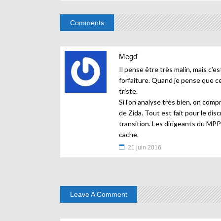
Comments
Megd'
Il pense être très malin, mais c’es
forfaiture. Quand je pense que ce
triste.
Si l’on analyse très bien, on com
de Zida. Tout est fait pour le disc
transition. Les dirigeants du MPP 
cache.
21 juin 2016
Leave A Comment