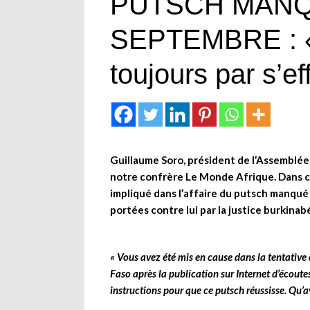
PUTSCH MANQ
SEPTEMBRE : « T
toujours par s’e
Guillaume Soro, président de l’Assemblée 
notre confrère Le Monde Afrique. Dans ce
impliqué dans l’affaire du putsch manqué
portées contre lui par la justice burkinab
« Vous avez été mis en cause dans la tentativ
Faso après la publication sur Internet d’écoute
instructions pour que ce putsch réussisse. Qu’av