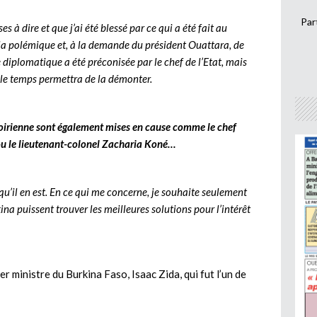
Par
 à dire et que j’ai été blessé par ce qui a été fait au
s la polémique et, à la demande du président Ouattara, de
ie diplomatique a été préconisée par le chef de l’Etat, mais
t le temps permettra de la démonter.
ivoirienne sont également mises en cause comme le chef
 ou le lieutenant-colonel Zacharia Koné…
qu’il en est. En ce qui me concerne, je souhaite seulement
kina puissent trouver les meilleures solutions pour l’intérêt
er ministre du Burkina Faso, Isaac Zida, qui fut l’un de