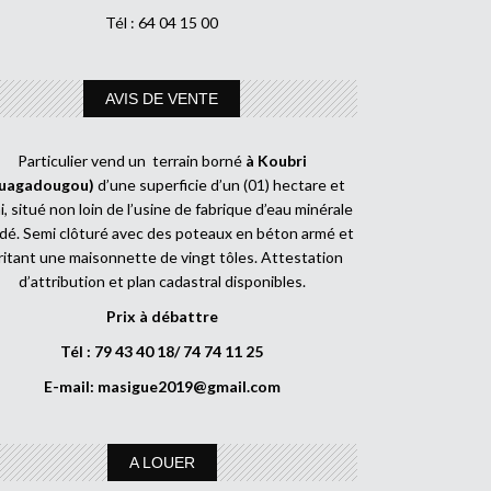
Tél : 64 04 15 00
AVIS DE VENTE
Particulier vend un terrain borné
à Koubri
uagadougou)
d’une superficie d’un (01) hectare et
, situé non loin de l’usine de fabrique d’eau minérale
dé. Semi clôturé avec des poteaux en béton armé et
ritant une maisonnette de vingt tôles. Attestation
d’attribution et plan cadastral disponibles.
Prix à débattre
Tél : 79 43 40 18/ 74 74 11 25
E-mail:
masigue2019@gmail.com
A LOUER