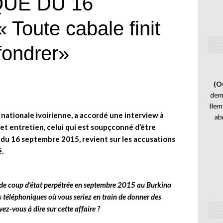
UE DU 16
oute cabale finit
ffondrer»
(O
demi
Ilem
nationale ivoirienne, a accordé une interview à
ab
t entretien, celui qui est soupçconné d’être
 du 16 septembre 2015, revient sur les accusations
é.
e de coup d’état perpétrée en septembre 2015 au Burkina
s téléphoniques où vous seriez en train de donner des
ez-vous à dire sur cette affaire ?