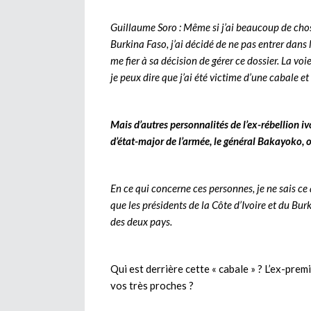
Guillaume Soro : Même si j’ai beaucoup de choses
Burkina Faso, j’ai décidé de ne pas entrer dan
me fier à sa décision de gérer ce dossier. La vo
je peux dire que j’ai été victime d’une cabale e
Mais d’autres personnalités de l’ex-rébellion 
d’état-major de l’armée, le général Bakayoko,
En ce qui concerne ces personnes, je ne sais ce 
que les présidents de la Côte d’Ivoire et du Bur
des deux pays.
Qui est derrière cette « cabale » ? L’ex-premi
vos très proches ?