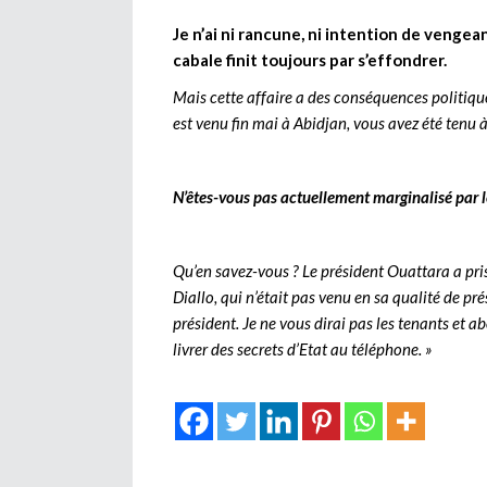
Je n’ai ni rancune, ni intention de vengea
cabale finit toujours par s’effondrer.
Mais cette affaire a des conséquences politiqu
est venu fin mai à Abidjan, vous avez été tenu à
N’êtes-vous pas actuellement marginalisé par l
Qu’en savez-vous ? Le président Ouattara a pris 
Diallo, qui n’était pas venu en sa qualité de pr
président. Je ne vous dirai pas les tenants et 
livrer des secrets d’Etat au téléphone. »