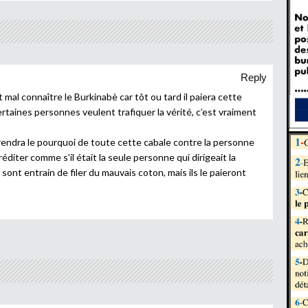
Reply
t mal connaître le Burkinabè car tôt ou tard il paiera cette
rtaines personnes veulent trafiquer la vérité, c’est vraiment
prendra le pourquoi de toute cette cabale contre la personne
réditer comme s’il était la seule personne qui dirigeait la
sont entrain de filer du mauvais coton, mais ils le paieront