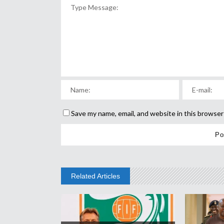
Save my name, email, and website in this browser
Related Articles