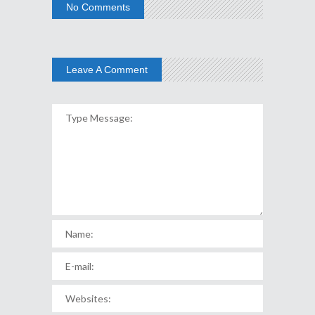
No Comments
Leave A Comment