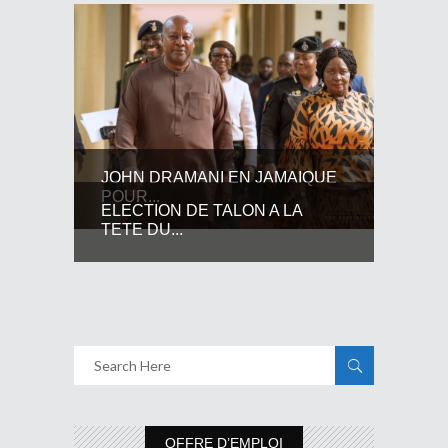
JOHN DRAMANI EN JAMAIQUE
POUR...
ELECTION DE TALON A LA
TETE DU...
OFFRE D’EMPLOI