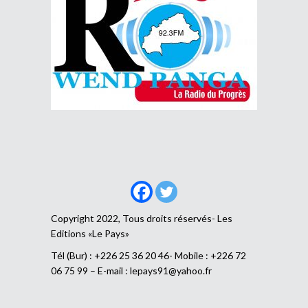
Copyright 2022, Tous droits réservés- Les
Editions «Le Pays»
Tél (Bur) : +226 25 36 20 46- Mobile : +226 72
06 75 99 – E-mail :
lepays91@yahoo.fr