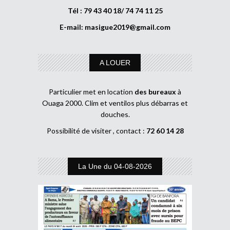
Tél : 79 43 40 18/ 74 74 11 25
E-mail:
masigue2019@gmail.com
A LOUER
Particulier met en location
des bureaux
à
Ouaga 2000. Clim et ventilos plus débarras et
douches.
Possibilité de visiter , contact :
72 60 14 28
La Une du 04-08-2026