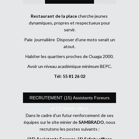
Restaurant de la place
cherche jeunes
dynamiques, propres et respectueux pour
servir.
Paie journalière Disposer d’une moto serait un
atout.
Habiter les quartiers proches de Ouaga 2000.
Avoir un niveau académique minimum BEPC.
Tél: 55 81 26 02
RECRUTEMENT (15) Assistants Foreurs
et (1) Safety officer
Dans le cadre d’un futur renforcement de ses
équipes sur le site minier de
SAMBRADO
, nous
recrutons les postes suivants :
(15) Assistants Foreurs, (1) Safety officer