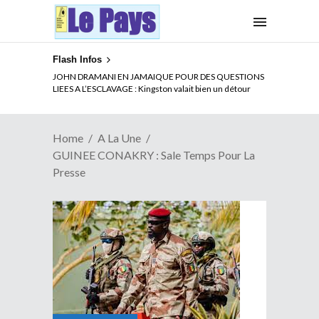
Flash Infos
ELECTION DE TALON A LA TETE DU SENAT BENINOIS :
JOHN DRAMANI EN JAMAIQUE POUR DES QUESTIONS
Quand Patrice quitte le pouvoir sans partir !
LIEES A L’ESCLAVAGE : Kingston valait bien un détour
Home
A La Une
GUINEE CONAKRY : Sale Temps Pour La
Presse