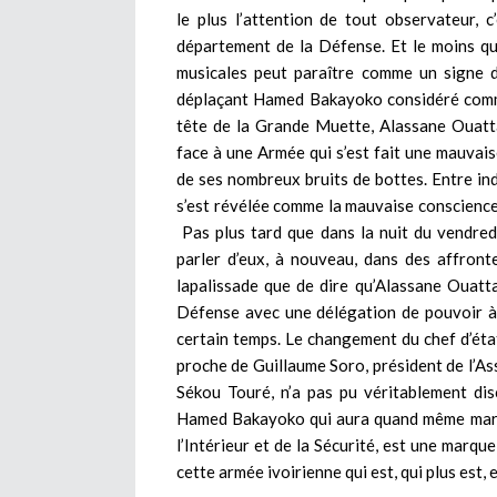
le plus l’attention de tout observateur,
département de la Défense. Et le moins que 
musicales peut paraître comme un signe d
déplaçant Hamed Bakayoko considéré comme
tête de la Grande Muette, Alassane Ouattar
face à une Armée qui s’est fait une mauvais
de ses nombreux bruits de bottes. Entre indi
s’est révélée comme la mauvaise conscience
Pas plus tard que dans la nuit du vendredi
parler d’eux, à nouveau, dans des affront
lapalissade que de dire qu’Alassane Ouatta
Défense avec une délégation de pouvoir à
certain temps. Le changement du chef d’ét
proche de Guillaume Soro, président de l’As
Sékou Touré, n’a pas pu véritablement disc
Hamed Bakayoko qui aura quand même marq
l’Intérieur et de la Sécurité, est une marqu
cette armée ivoirienne qui est, qui plus est,