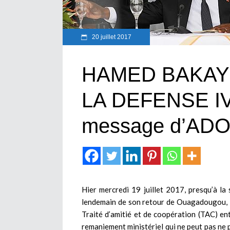
20 juillet 2017
HAMED BAKAYO
LA DEFENSE IV
message d’ADO
Hier mercredi 19 juillet 2017, presqu’à la
lendemain de son retour de Ouagadougou, la
Traité d’amitié et de coopération (TAC) ent
remaniement ministériel qui ne peut pas ne p