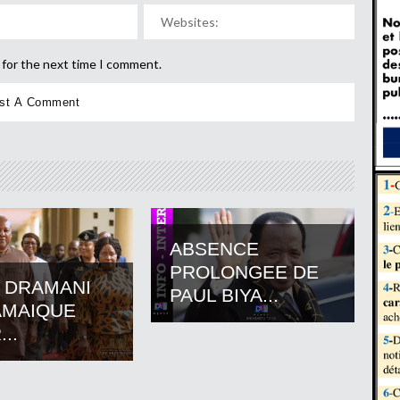
 for the next time I comment.
ABSENCE
PROLONGEE DE
 DRAMANI
PAUL BIYA...
AMAIQUE
..