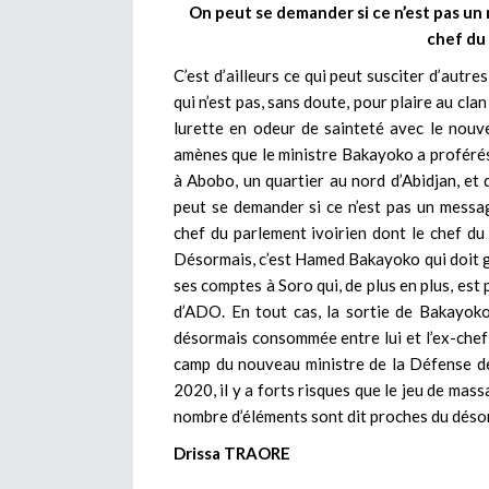
On peut se demander si ce n’est pas un
chef du 
C’est d’ailleurs ce qui peut susciter d’aut
qui n’est pas, sans doute, pour plaire au clan
lurette en odeur de sainteté avec le nou
amènes que le ministre Bakayoko a proféré
à Abobo, un quartier au nord d’Abidjan, et 
peut se demander si ce n’est pas un messa
chef du parlement ivoirien dont le chef du
Désormais, c’est Hamed Bakayoko qui doit gér
ses comptes à Soro qui, de plus en plus, es
d’ADO. En tout cas, la sortie de Bakayoko
désormais consommée entre lui et l’ex-chef de
camp du nouveau ministre de la Défense de
2020, il y a forts risques que le jeu de mass
nombre d’éléments sont dit proches du dés
Drissa TRAORE