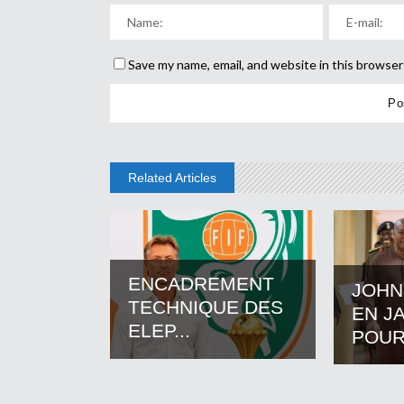
Save my name, email, and website in this browser
Related Articles
ENCADREMENT
JOHN
TECHNIQUE DES
EN J
ELEP...
POUR.