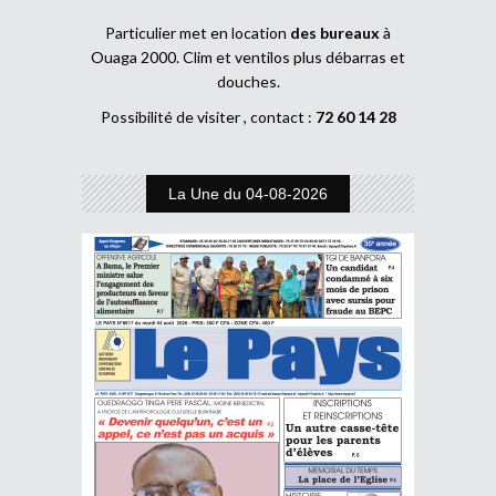
Particulier met en location
des bureaux
à
Ouaga 2000. Clim et ventilos plus débarras et
douches.
Possibilité de visiter , contact :
72 60 14 28
La Une du 04-08-2026