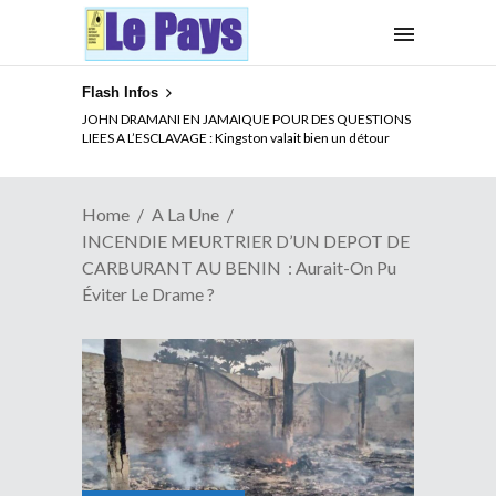
Flash Infos
ELECTION DE TALON A LA TETE DU SENAT BENINOIS :
JOHN DRAMANI EN JAMAIQUE POUR DES QUESTIONS
Quand Patrice quitte le pouvoir sans partir !
LIEES A L’ESCLAVAGE : Kingston valait bien un détour
Home
A La Une
INCENDIE MEURTRIER D’UN DEPOT DE
CARBURANT AU BENIN : Aurait-On Pu
Éviter Le Drame ?