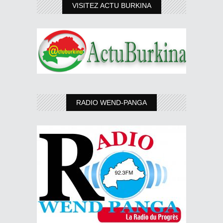
VISITEZ ACTU BURKINA
RADIO WEND-PANGA