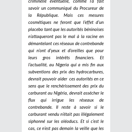
criminelle éventuelle, comme l’a fait
savoir un communiqué du Procureur de
la République. Mais ces mesures
cosmétiques ne feront que l’effet d’un
placebo tant que les autorités béninoises
n’attaqueront pas le mal à la racine en
démantelant ces réseaux de contrebande
qui n’ont d’yeux et d’oreilles que pour
leurs gros intérêts financiers. Et
l’actualité, au Nigeria qui a mis fin aux
subventions des prix des hydrocarbures,
devrait pouvoir aider ces autorités en ce
sens que le renchérissement des prix du
carburant au Nigéria, devrait assécher le
flux qui irrigue les réseaux de
contrebande. Il reste à savoir si le
carburant vendu n’était pas illégalement
siphonné sur les oléoducs. Et si c’est le
cas, ce n’est pas demain la veille que les