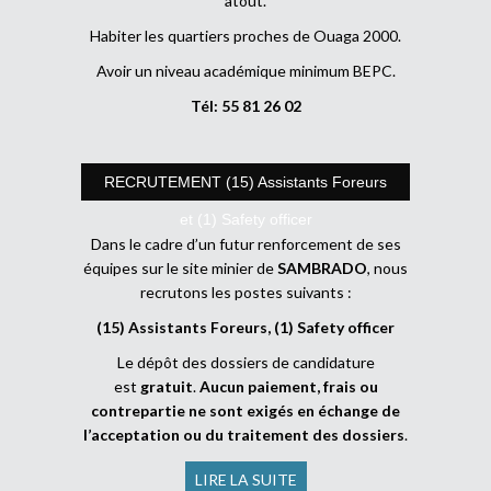
atout.
Habiter les quartiers proches de Ouaga 2000.
Avoir un niveau académique minimum BEPC.
Tél: 55 81 26 02
RECRUTEMENT (15) Assistants Foreurs
et (1) Safety officer
Dans le cadre d’un futur renforcement de ses
équipes sur le site minier de
SAMBRADO
, nous
recrutons les postes suivants :
(15) Assistants Foreurs, (1) Safety officer
Le dépôt des dossiers de candidature
est
gratuit
.
Aucun paiement, frais ou
contrepartie ne sont exigés en échange de
l’acceptation ou du traitement des dossiers
.
LIRE LA SUITE