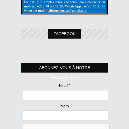
FACEBOOK
ABONNEZ-VOUS À NOTRE
NEWSLETTER
Email*
Nom