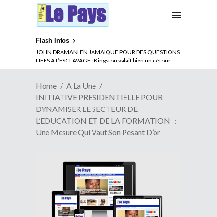
Flash Infos
ABSENCE PROLONGEE DE PAUL BIYA DU CAMEROUN :
JOHN DRAMANI EN JAMAIQUE POUR DES QUESTIONS
Qui pilote le Cameroun ?
LIEES A L’ESCLAVAGE : Kingston valait bien un détour
Home
A La Une
INITIATIVE PRESIDENTIELLE POUR
DYNAMISER LE SECTEUR DE
L’EDUCATION ET DE LA FORMATION :
Une Mesure Qui Vaut Son Pesant D’or