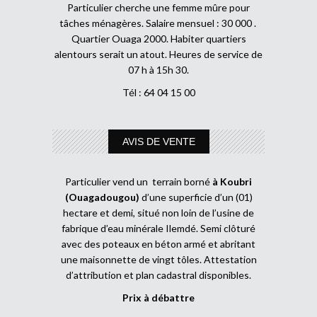
Particulier cherche une femme mûre pour
tâches ménagères. Salaire mensuel : 30 000 .
Quartier Ouaga 2000. Habiter quartiers
alentours serait un atout. Heures de service de
07 h à 15h 30.
Tél : 64 04 15 00
AVIS DE VENTE
Particulier vend un terrain borné
à Koubri
(Ouagadougou)
d’une superficie d’un (01)
hectare et demi, situé non loin de l’usine de
fabrique d’eau minérale Ilemdé. Semi clôturé
avec des poteaux en béton armé et abritant
une maisonnette de vingt tôles. Attestation
d’attribution et plan cadastral disponibles.
Prix à débattre