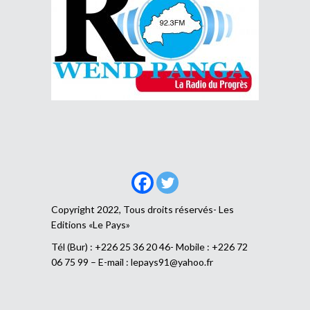
Copyright 2022, Tous droits réservés- Les
Editions «Le Pays»
Tél (Bur) : +226 25 36 20 46- Mobile : +226 72
06 75 99 – E-mail :
lepays91@yahoo.fr