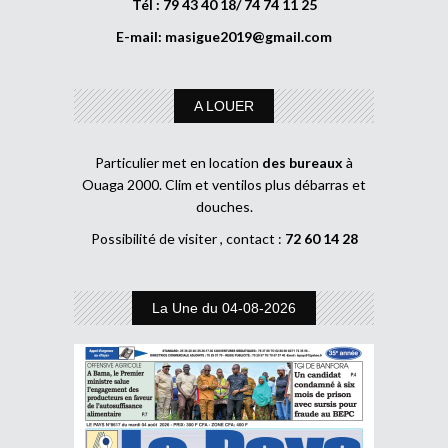
Tél : 79 43 40 18/ 74 74 11 25
E-mail:
masigue2019@gmail.com
A LOUER
Particulier met en location
des bureaux
à
Ouaga 2000. Clim et ventilos plus débarras et
douches.
Possibilité de visiter , contact :
72 60 14 28
La Une du 04-08-2026