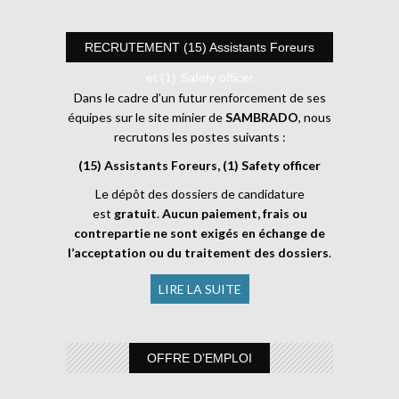
RECRUTEMENT (15) Assistants Foreurs
et (1) Safety officer
Dans le cadre d’un futur renforcement de ses
équipes sur le site minier de
SAMBRADO
, nous
recrutons les postes suivants :
(15) Assistants Foreurs, (1) Safety officer
Le dépôt des dossiers de candidature
est
gratuit
.
Aucun paiement, frais ou
contrepartie ne sont exigés en échange de
l’acceptation ou du traitement des dossiers
.
LIRE LA SUITE
OFFRE D’EMPLOI