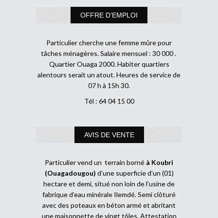
OFFRE D’EMPLOI
Particulier cherche une femme mûre pour
tâches ménagères. Salaire mensuel : 30 000 .
Quartier Ouaga 2000. Habiter quartiers
alentours serait un atout. Heures de service de
07 h à 15h 30.
Tél : 64 04 15 00
AVIS DE VENTE
Particulier vend un terrain borné
à Koubri
(Ouagadougou)
d’une superficie d’un (01)
hectare et demi, situé non loin de l’usine de
fabrique d’eau minérale Ilemdé. Semi clôturé
avec des poteaux en béton armé et abritant
une maisonnette de vingt tôles. Attestation