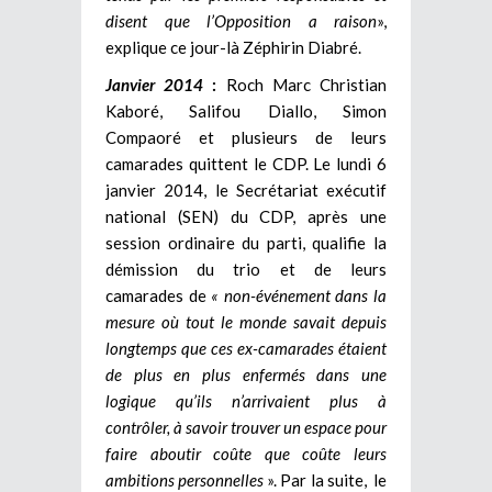
disent que l’Opposition a raison
»,
explique ce jour-là Zéphirin Diabré.
Janvier 2014
:
Roch Marc Christian
Kaboré, Salifou Diallo, Simon
Compaoré et plusieurs de leurs
camarades quittent le CDP. Le lundi 6
janvier 2014, le Secrétariat exécutif
national (SEN) du CDP, après une
session ordinaire du parti, qualifie la
démission du trio et de leurs
camarades de
«
non-événement dans la
mesure où tout le monde savait depuis
longtemps que ces ex-camarades étaient
de plus en plus enfermés dans une
logique qu’ils n’arrivaient plus à
contrôler, à savoir trouver un espace pour
faire aboutir coûte que coûte leurs
ambitions personnelles
». Par la suite, le