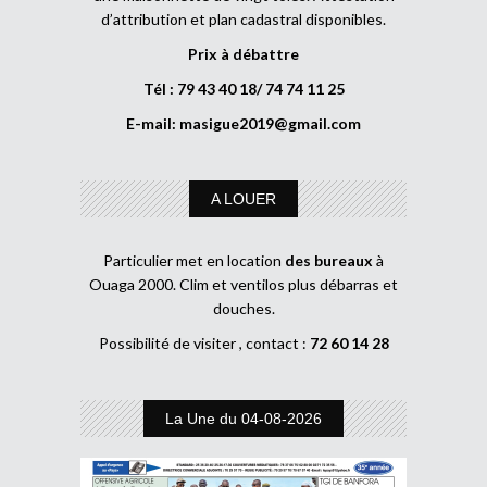
d’attribution et plan cadastral disponibles.
Prix à débattre
Tél : 79 43 40 18/ 74 74 11 25
E-mail:
masigue2019@gmail.com
A LOUER
Particulier met en location
des bureaux
à
Ouaga 2000. Clim et ventilos plus débarras et
douches.
Possibilité de visiter , contact :
72 60 14 28
La Une du 04-08-2026