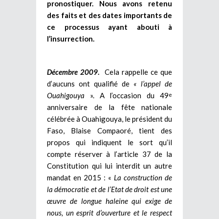
pronostiquer. Nous avons retenu
des faits et des dates importants de
ce processus ayant abouti à
l’insurrection.
Décembre 2009
.
Cela rappelle ce que
d’aucuns ont qualifié de
« l’appel de
Ouahigouya
». A l’occasion du 49
e
anniversaire de la fête nationale
célébrée à Ouahigouya, le président du
Faso, Blaise Compaoré, tient des
propos qui indiquent le sort qu’il
compte réserver à l’article 37 de la
Constitution qui lui interdit un autre
mandat en 2015 : «
La construction de
la démocratie et de l’Etat de droit est une
œuvre de longue haleine qui exige de
nous, un esprit d’ouverture et le respect