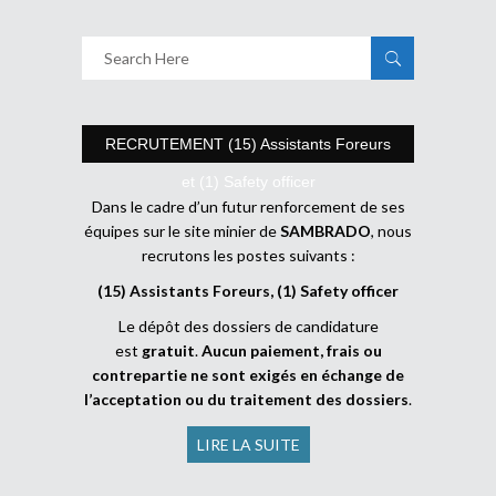
RECRUTEMENT (15) Assistants Foreurs
et (1) Safety officer
Dans le cadre d’un futur renforcement de ses
équipes sur le site minier de
SAMBRADO
, nous
recrutons les postes suivants :
(15) Assistants Foreurs, (1) Safety officer
Le dépôt des dossiers de candidature
est
gratuit
.
Aucun paiement, frais ou
contrepartie ne sont exigés en échange de
l’acceptation ou du traitement des dossiers
.
LIRE LA SUITE