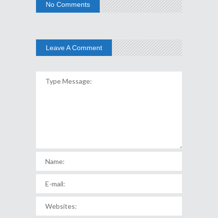
No Comments
Leave A Comment