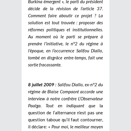
Burkina émergent »,
le parti du président
décide de la révision de l’article 37.
Comment faire aboutir ce projet ? La
solution est tout trouvée : proposer des
réformes politiques et institutionnelles.
Au moment où le parti se prépare à
prendre l’initiative, le n°2 du régime à
l’époque, en l’occurrence Salifou Diallo,
tombé en disgrâce entre-temps, fait une
sortie fracassante.
8 juillet 2009
:
Salifou Diallo, ex-n°2 du
régime de Blaise Compaoré accorde une
interview à notre confrère
L’Observateur
Paalga
. Tout en indiquant que
la
question de l’alternance n’est pas une
question taboue qu’il faut contourner,
il déclare: «
Pour moi, le meilleur moyen