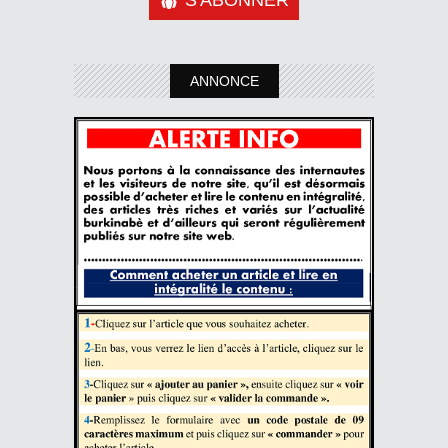
S'ABONNER
ANNONCE