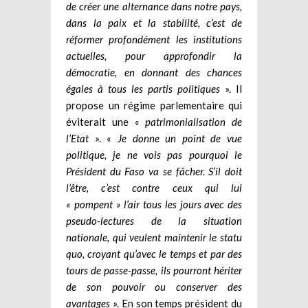
de créer une alternance dans notre pays,
dans la paix et la stabilité, c’est de
réformer profondément les institutions
actuelles, pour approfondir la
démocratie, en donnant des chances
égales à tous les partis politiques
». Il
propose un régime parlementaire qui
éviterait une «
patrimonialisation de
l’Etat
». «
Je donne un point de vue
politique, je ne vois pas pourquoi le
Président du Faso va se fâcher. S’il doit
l’être, c’est contre ceux qui lui
« pompent » l’air tous les jours avec des
pseudo-lectures de la situation
nationale, qui veulent maintenir le statu
quo, croyant qu’avec le temps et par des
tours de passe-passe, ils pourront hériter
de son pouvoir ou conserver des
avantages
». En son temps président du