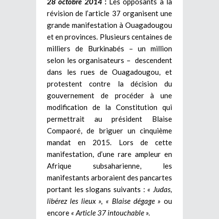
28 octobre 2014
:
Les opposants à la
révision de l’article 37 organisent une
grande manifestation à Ouagadougou
et en provinces. Plusieurs centaines de
milliers de Burkinabés – un million
selon les organisateurs – descendent
dans les rues de Ouagadougou, et
protestent contre la décision du
gouvernement de procéder à une
modification de la Constitution qui
permettrait au président Blaise
Compaoré, de briguer un cinquième
mandat en 2015. Lors de cette
manifestation, d’une rare ampleur en
Afrique subsaharienne, les
manifestants arboraient des pancartes
portant les slogans suivants :
« Judas,
libérez les lieux », « Blaise dégage »
ou
encore
« Article 37 intouchable ».