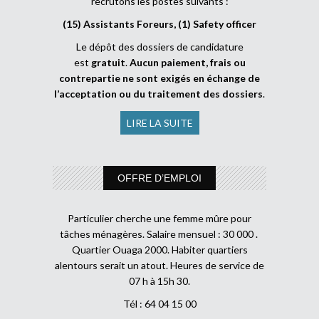
recrutons les postes suivants :
(15) Assistants Foreurs, (1) Safety officer
Le dépôt des dossiers de candidature
est
gratuit
.
Aucun paiement, frais ou
contrepartie ne sont exigés en échange de
l’acceptation ou du traitement des dossiers
.
LIRE LA SUITE
OFFRE D’EMPLOI
Particulier cherche une femme mûre pour
tâches ménagères. Salaire mensuel : 30 000 .
Quartier Ouaga 2000. Habiter quartiers
alentours serait un atout. Heures de service de
07 h à 15h 30.
Tél : 64 04 15 00