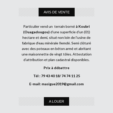
AVIS DE VENTE
Particulier vend un terrain borné
à Koubri
(Ouagadougou)
d’une superficie d’un (01)
hectare et demi, situé non loin de l’usine de
fabrique d’eau minérale Ilemdé. Semi clôturé
avec des poteaux en béton armé et abritant
une maisonnette de vingt tôles. Attestation
d’attribution et plan cadastral disponibles.
Prix à débattre
Tél : 79 43 40 18/ 74 74 11 25
E-mail:
masigue2019@gmail.com
A LOUER