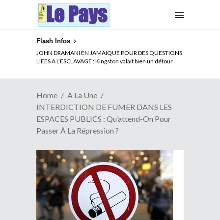
Flash Infos
ELECTION DE TALON A LA TETE DU SENAT BENINOIS :
JOHN DRAMANI EN JAMAIQUE POUR DES QUESTIONS
Quand Patrice quitte le pouvoir sans partir !
LIEES A L’ESCLAVAGE : Kingston valait bien un détour
Home
A La Une
INTERDICTION DE FUMER DANS LES
ESPACES PUBLICS : Qu’attend-On Pour
Passer À La Répression ?