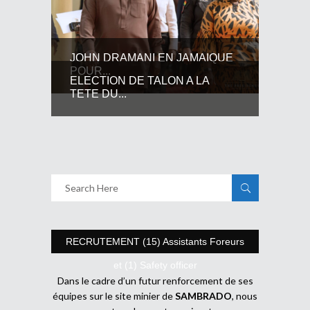
JOHN DRAMANI EN JAMAIQUE
POUR...
ELECTION DE TALON A LA
TETE DU...
RECRUTEMENT (15) Assistants Foreurs
et (1) Safety officer
Dans le cadre d’un futur renforcement de ses
équipes sur le site minier de
SAMBRADO
, nous