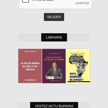
LIBRAIRIE
VISITEZ ACTU BURKINA