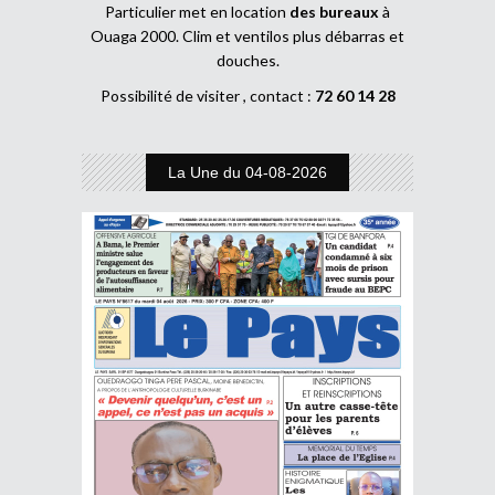
Particulier met en location
des bureaux
à
Ouaga 2000. Clim et ventilos plus débarras et
douches.
Possibilité de visiter , contact :
72 60 14 28
La Une du 04-08-2026