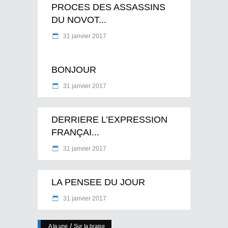
PROCES DES ASSASSINS
DU NOVOT...
31 janvier 2017
BONJOUR
31 janvier 2017
DERRIERE L’EXPRESSION
FRANÇAI...
31 janvier 2017
LA PENSEE DU JOUR
31 janvier 2017
/
A la une
Sur la braise