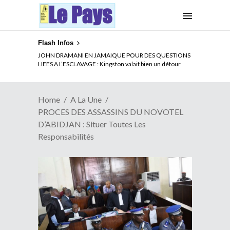
Flash Infos
ELECTION DE TALON A LA TETE DU SENAT BENINOIS :
JOHN DRAMANI EN JAMAIQUE POUR DES QUESTIONS
Quand Patrice quitte le pouvoir sans partir !
LIEES A L’ESCLAVAGE : Kingston valait bien un détour
Home
A La Une
PROCES DES ASSASSINS DU NOVOTEL
D’ABIDJAN : Situer Toutes Les
Responsabilités