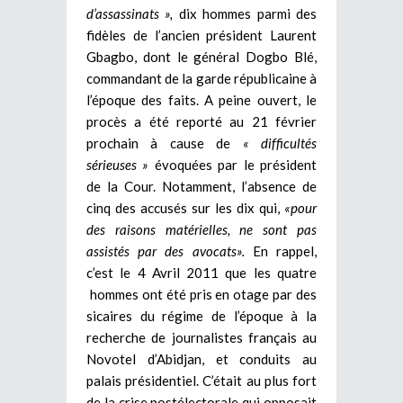
d’assassinats »,
dix hommes parmi des
fidèles de l’ancien président Laurent
Gbagbo, dont le général Dogbo Blé,
commandant de la garde républicaine à
l’époque des faits. A peine ouvert, le
procès a été reporté au 21 février
prochain à cause de
« difficultés
sérieuses »
évoquées par le président
de la Cour. Notamment, l’absence de
cinq des accusés sur les dix qui,
«pour
des raisons matérielles, ne sont pas
assistés par des avocats».
En rappel,
c’est le 4 Avril 2011 que les quatre
hommes ont été pris en otage par des
sicaires du régime de l’époque à la
recherche de journalistes français au
Novotel d’Abidjan, et conduits au
palais présidentiel. C’était au plus fort
de la crise postélectorale qui opposait