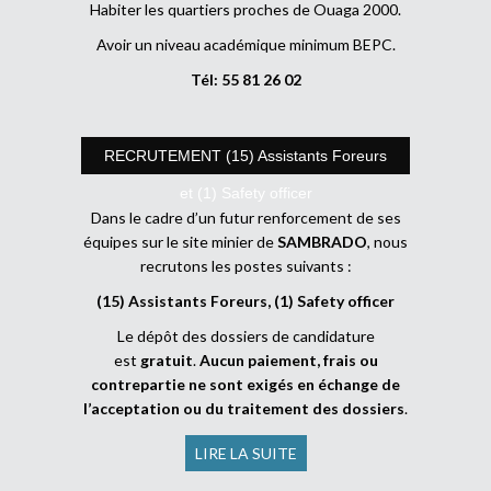
Habiter les quartiers proches de Ouaga 2000.
Avoir un niveau académique minimum BEPC.
Tél: 55 81 26 02
RECRUTEMENT (15) Assistants Foreurs
et (1) Safety officer
Dans le cadre d’un futur renforcement de ses
équipes sur le site minier de
SAMBRADO
, nous
recrutons les postes suivants :
(15) Assistants Foreurs, (1) Safety officer
Le dépôt des dossiers de candidature
est
gratuit
.
Aucun paiement, frais ou
contrepartie ne sont exigés en échange de
l’acceptation ou du traitement des dossiers
.
LIRE LA SUITE