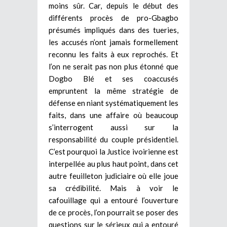
moins sûr. Car, depuis le début des
différents procès de pro-Gbagbo
présumés impliqués dans des tueries,
les accusés n’ont jamais formellement
reconnu les faits à eux reprochés. Et
l’on ne serait pas non plus étonné que
Dogbo Blé et ses coaccusés
empruntent la même stratégie de
défense en niant systématiquement les
faits, dans une affaire où beaucoup
s’interrogent aussi sur la
responsabilité du couple présidentiel.
C’est pourquoi la Justice ivoirienne est
interpellée au plus haut point, dans cet
autre feuilleton judiciaire où elle joue
sa crédibilité. Mais à voir le
cafouillage qui a entouré l’ouverture
de ce procès, l’on pourrait se poser des
questions sur le sérieux qui a entouré