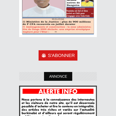
S'ABONNER
ANNONCE