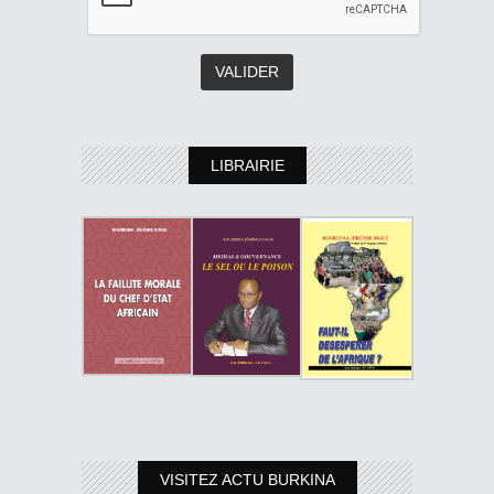
LIBRAIRIE
VISITEZ ACTU BURKINA