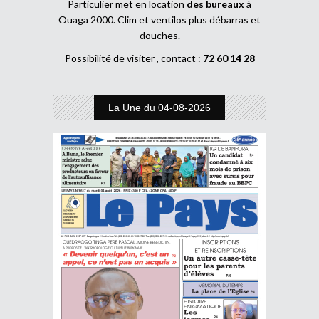
Particulier met en location
des bureaux
à
Ouaga 2000. Clim et ventilos plus débarras et
douches.
Possibilité de visiter , contact :
72 60 14 28
La Une du 04-08-2026