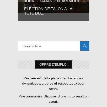
JOHN DRAMANI EN JAMAIQUE
POUR...
ELECTION DE TALON A LA
TETE DU...
OFFRE D’EMPLOI
Restaurant de la place
cherche jeunes
dynamiques, propres et respectueux pour
servir.
Paie journalière Disposer d’une moto serait un
atout.