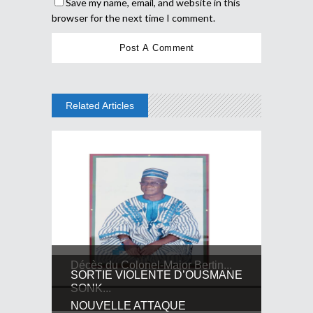
Save my name, email, and website in this
browser for the next time I comment.
Related Articles
Décès du Colonel-Major Bertin...
SORTIE VIOLENTE D’OUSMANE
SONK...
NOUVELLE ATTAQUE