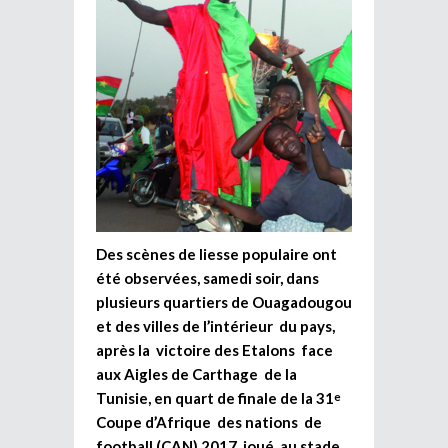
Des scènes de liesse populaire ont
été observées, samedi soir, dans
plusieurs quartiers de Ouagadougou
et des villes de l’intérieur du pays,
après la victoire des Etalons face
aux Aigles de Carthage de la
Tunisie, en quart de finale de la 31
e
Coupe d’Afrique des nations de
football (CAN) 2017, joué au stade