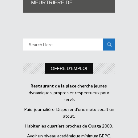
MEURTRIERE DE...
OFFRE D’EMPLOI
Restaurant de la place
cherche jeunes
dynamiques, propres et respectueux pour
servir.
Paie journalière Disposer d’une moto serait un
atout.
Habiter les quartiers proches de Ouaga 2000.
Avoir un niveau académique minimum BEPC.