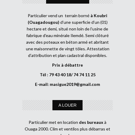
Particulier vend un terrain borné
à Koubri
(Ouagadougou)
d’une superficie d’un (01)
hectare et demi, situé non loin de l’usine de
fabrique d’eau minérale Ilemdé. Semi clôturé
avec des poteaux en béton armé et abritant
une maisonnette de vingt tôles. Attestation
d’attribution et plan cadastral disponibles.
Prix à débattre
Tél : 79 43 40 18/ 74 74 11 25
E-mail:
masigue2019@gmail.com
A LOUER
Particulier met en location
des bureaux
à
Ouaga 2000. Clim et ventilos plus débarras et