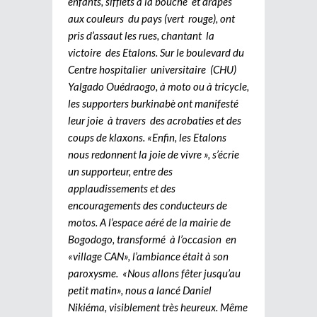
enfants, sifflets à la bouche et drapés
aux couleurs du pays (vert rouge), ont
pris d’assaut les rues, chantant la
victoire des Etalons. Sur le boulevard du
Centre hospitalier universitaire (CHU)
Yalgado Ouédraogo, à moto ou à tricycle,
les supporters burkinabè ont manifesté
leur joie à travers des acrobaties et des
coups de klaxons. «Enfin, les Etalons
nous redonnent la joie de vivre », s’écrie
un supporteur, entre des
applaudissements et des
encouragements des conducteurs de
motos. A l’espace aéré de la mairie de
Bogodogo, transformé à l’occasion en
«village CAN», l’ambiance était à son
paroxysme. «Nous allons fêter jusqu’au
petit matin», nous a lancé Daniel
Nikiéma, visiblement très heureux. Même