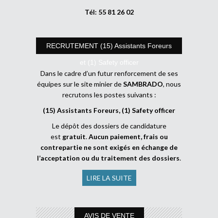
Tél: 55 81 26 02
RECRUTEMENT (15) Assistants Foreurs
et (1) Safety officer
Dans le cadre d’un futur renforcement de ses
équipes sur le site minier de
SAMBRADO
, nous
recrutons les postes suivants :
(15) Assistants Foreurs, (1) Safety officer
Le dépôt des dossiers de candidature
est
gratuit
.
Aucun paiement, frais ou
contrepartie ne sont exigés en échange de
l’acceptation ou du traitement des dossiers
.
LIRE LA SUITE
AVIS DE VENTE