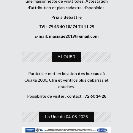
une maisonnette de vingt tôles. Attestation
d’attribution et plan cadastral disponibles.
Prix à débattre
Tél : 79 43 40 18/ 74 74 11 25
E-mail:
masigue2019@gmail.com
A LOUER
Particulier met en location
des bureaux
à
Ouaga 2000. Clim et ventilos plus débarras et
douches.
Possibilité de visiter , contact :
72 60 14 28
La Une du 04-08-2026