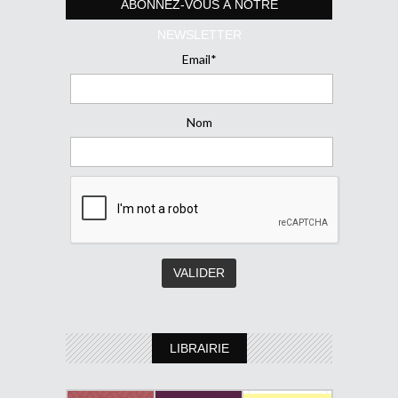
ABONNEZ-VOUS À NOTRE
NEWSLETTER
Email*
Nom
LIBRAIRIE