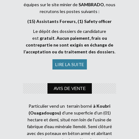
équipes sur le site minier de
SAMBRADO
, nous
recrutons les postes suivants :
(15) Assistants Foreurs, (1) Safety officer
Le dépôt des dossiers de candidature
est
gratuit
.
Aucun paiement, frais ou
contrepartie ne sont exigés en échange de
l’acceptation ou du traitement des dossiers
.
LIRE LA SUITE
AVIS DE VENTE
Particulier vend un terrain borné
à Koubri
(Ouagadougou)
d’une superficie d’un (01)
hectare et demi, situé non loin de l’usine de
fabrique d’eau minérale Ilemdé. Semi clôturé
avec des poteaux en béton armé et abritant