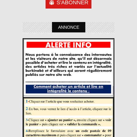
S'ABONNER
ANNONCE