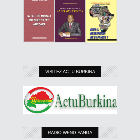
VISITEZ ACTU BURKINA
RADIO WEND-PANGA