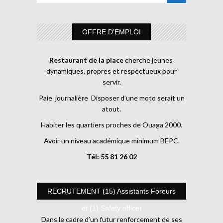
OFFRE D’EMPLOI
Restaurant de la place
cherche jeunes
dynamiques, propres et respectueux pour
servir.
Paie journalière Disposer d’une moto serait un
atout.
Habiter les quartiers proches de Ouaga 2000.
Avoir un niveau académique minimum BEPC.
Tél: 55 81 26 02
RECRUTEMENT (15) Assistants Foreurs
et (1) Safety officer
Dans le cadre d’un futur renforcement de ses