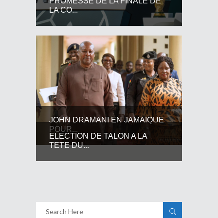
PROMESSE DE LA FINALE DE
LA CO...
JOHN DRAMANI EN JAMAIQUE
POUR...
ELECTION DE TALON A LA
TETE DU...