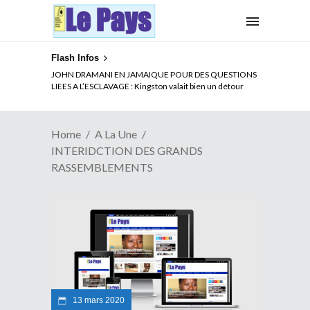
Flash Infos
ELECTION DE TALON A LA TETE DU SENAT BENINOIS :
Quand Patrice quitte le pouvoir sans partir !
Home
A La Une
INTERIDCTION DES GRANDS
RASSEMBLEMENTS
13 mars 2020