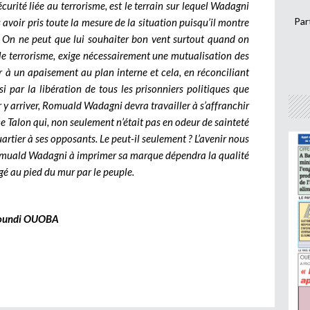
curité liée au terrorisme, est le terrain sur lequel Wadagni
Par
s avoir pris toute la mesure de la situation puisqu’il montre
s. On ne peut que lui souhaiter bon vent surtout quand on
e le terrorisme, exige nécessairement une mutualisation des
er à un apaisement au plan interne et cela, en réconciliant
 par la libération de tous les prisonniers politiques que
 y arriver, Romuald Wadagni devra travailler à s’affranchir
e Talon qui, non seulement n’était pas en odeur de sainteté
uartier à ses opposants. Le peut-il seulement ? L’avenir nous
e Romuald Wadagni à imprimer sa marque dépendra la qualité
ugé au pied du mur par le peuple.
oundi OUOBA