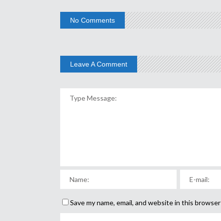
No Comments
Leave A Comment
Save my name, email, and website in this browser