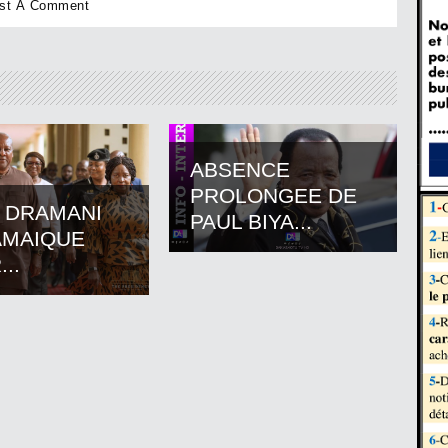
ABSENCE
PROLONGEE DE
 DRAMANI
PAUL BIYA...
AMAIQUE
..