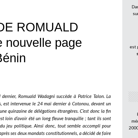
Dan
su
 DE ROMUALD
nouvelle page
est
Bénin
il dernier, Romuald Wadagni succède à Patrice Talon. La
, est intervenue le 24 mai dernier à Cotonou, devant un
une quinzaine de délégations étrangères. C’est donc la fin
st loin d’avoir été un long fleuve tranquille ; tant ils sont
mén
du jeu politique. Ainsi donc, tout semble accompli pour
2000
, après ses deux mandats constitutionnels, a décidé de faire