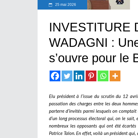
25 mai 2026
INVESTITURE
WADAGNI : Une 
s’ouvre pour le 
Elu président à l’issue du scrutin du 12 avr
passation des charges entre les deux hommes
parterre d’invités parmi lesquels on comptait 
d’un long processus électoral qui, on le sait, e
nombreux les opposants qui ont été écartés 
Patrice Talon. En effet, voilà un président qui