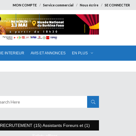
MON COMPTE
Service commercial
Nous écrire
SE CONNECTER
ANNONCES
EN PLUS
UE INTERIEUR
AVIS ET ANNONCES
EN PLUS
RECRUTEMENT (15) Assistants Foreurs et (1)
Safety officer