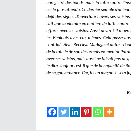
enregistré des bonds mais la lutte contre l’insé
est le plus attendu. Ce dernier semble d’ailleur
déjà des signes d’ouverture envers ses voisin
sait que la victoire en matière de lutte contr
efforts avec les voisins. Aussi devra-t-il œuvr
les Béninois avec eux-mêmes. Cela passe aussi
sont Joël Aivo, Recckya Madugu et autres. Pour
de la tutelle de son désormais ex-mentor Patric
avec ses voisins, mais aussi ne faisait pas de q
le dira. Toujours est-il que de la capacité d
de sa gouvernance. Car, tel un maçon, il sera j
B