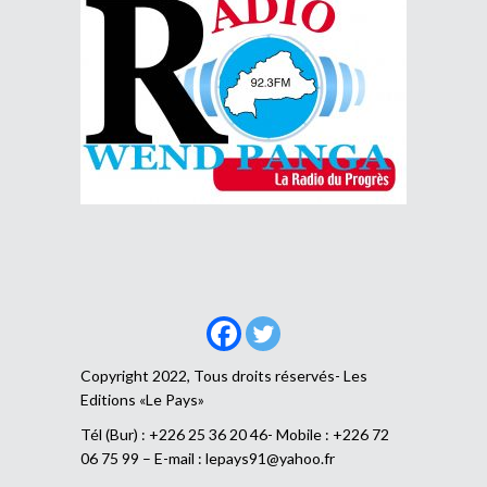
Copyright 2022, Tous droits réservés- Les
Editions «Le Pays»
Tél (Bur) : +226 25 36 20 46- Mobile : +226 72
06 75 99 – E-mail :
lepays91@yahoo.fr