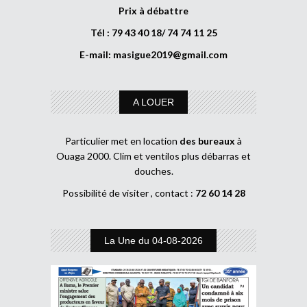
Prix à débattre
Tél : 79 43 40 18/ 74 74 11 25
E-mail:
masigue2019@gmail.com
A LOUER
Particulier met en location
des bureaux
à
Ouaga 2000. Clim et ventilos plus débarras et
douches.
Possibilité de visiter , contact :
72 60 14 28
La Une du 04-08-2026