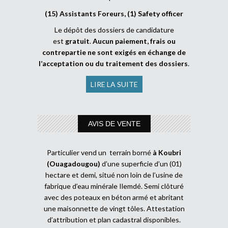
(15) Assistants Foreurs, (1) Safety officer
Le dépôt des dossiers de candidature
est
gratuit
.
Aucun paiement, frais ou
contrepartie ne sont exigés en échange de
l’acceptation ou du traitement des dossiers
.
LIRE LA SUITE
AVIS DE VENTE
Particulier vend un terrain borné
à Koubri
(Ouagadougou)
d’une superficie d’un (01)
hectare et demi, situé non loin de l’usine de
fabrique d’eau minérale Ilemdé. Semi clôturé
avec des poteaux en béton armé et abritant
une maisonnette de vingt tôles. Attestation
d’attribution et plan cadastral disponibles.