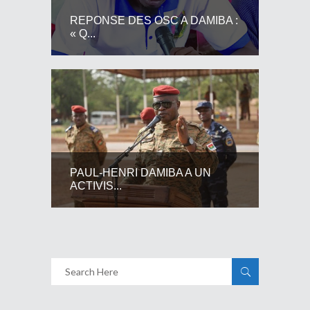
REPONSE DES OSC A DAMIBA :
« Q...
PAUL-HENRI DAMIBA A UN
ACTIVIS...