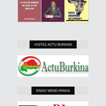
VISITEZ ACTU BURKINA
RADIO WEND-PANGA