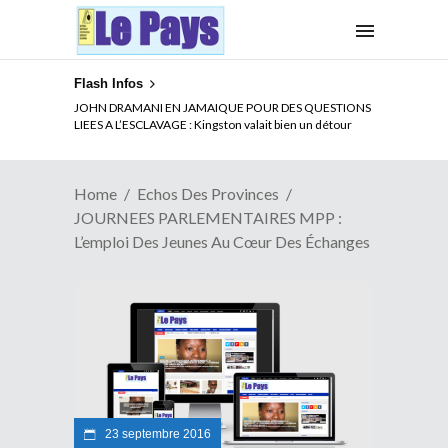
Flash Infos
ELECTION DE TALON A LA TETE DU SENAT BENINOIS :
Quand Patrice quitte le pouvoir sans partir !
Home
Echos Des Provinces
JOURNEES PARLEMENTAIRES MPP :
L’emploi Des Jeunes Au Cœur Des Échanges
23 septembre 2016