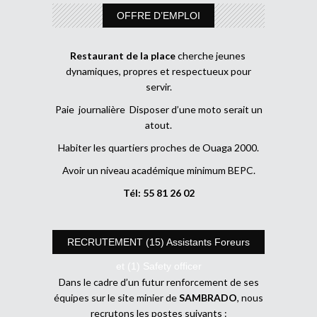
OFFRE D’EMPLOI
Restaurant de la place
cherche jeunes
dynamiques, propres et respectueux pour
servir.
Paie journalière Disposer d’une moto serait un
atout.
Habiter les quartiers proches de Ouaga 2000.
Avoir un niveau académique minimum BEPC.
Tél: 55 81 26 02
RECRUTEMENT (15) Assistants Foreurs
et (1) Safety officer
Dans le cadre d’un futur renforcement de ses
équipes sur le site minier de
SAMBRADO
, nous
recrutons les postes suivants :