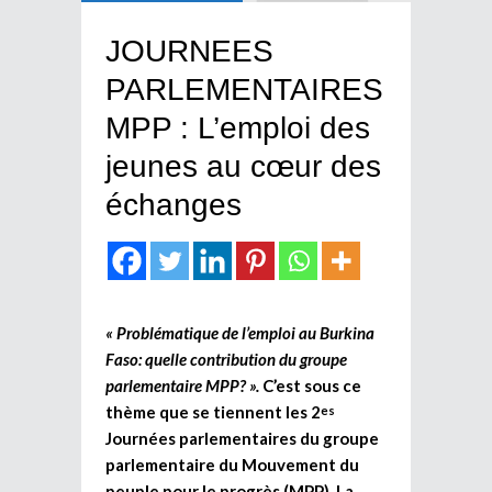
JOURNEES
PARLEMENTAIRES
MPP : L’emploi des
jeunes au cœur des
échanges
« Problématique de l’emploi au Burkina
Faso: quelle contribution du groupe
parlementaire MPP? ».
C’est sous ce
thème que se tiennent les 2
es
Journées parlementaires du groupe
parlementaire du Mouvement du
peuple pour le progrès (MPP). La