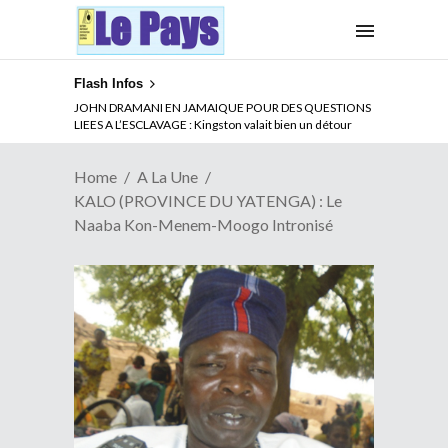
Flash Infos
ABSENCE PROLONGEE DE PAUL BIYA DU CAMEROUN :
JOHN DRAMANI EN JAMAIQUE POUR DES QUESTIONS
Qui pilote le Cameroun ?
LIEES A L’ESCLAVAGE : Kingston valait bien un détour
Home
A La Une
KALO (PROVINCE DU YATENGA) : Le
Naaba Kon-Menem-Moogo Intronisé