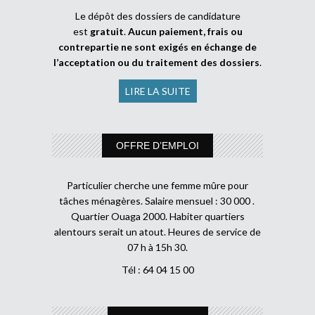
Le dépôt des dossiers de candidature
est
gratuit
.
Aucun paiement, frais ou
contrepartie ne sont exigés en échange de
l’acceptation ou du traitement des dossiers
.
LIRE LA SUITE
OFFRE D’EMPLOI
Particulier cherche une femme mûre pour
tâches ménagères. Salaire mensuel : 30 000 .
Quartier Ouaga 2000. Habiter quartiers
alentours serait un atout. Heures de service de
07 h à 15h 30.
Tél : 64 04 15 00