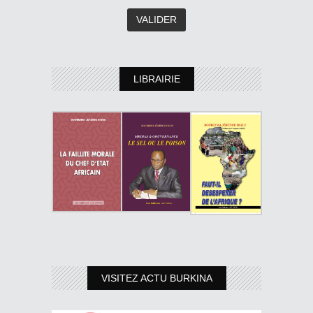
LIBRAIRIE
VISITEZ ACTU BURKINA