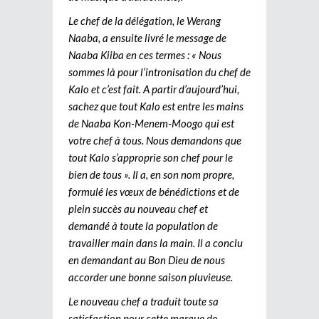
Le chef de la délégation, le Werang
Naaba, a ensuite livré le message de
Naaba Kiiba en ces termes : « Nous
sommes là pour l’intronisation du chef de
Kalo et c’est fait. A partir d’aujourd’hui,
sachez que tout Kalo est entre les mains
de Naaba Kon-Menem-Moogo qui est
votre chef à tous. Nous demandons que
tout Kalo s’approprie son chef pour le
bien de tous ». Il a, en son nom propre,
formulé les vœux de bénédictions et de
plein succès au nouveau chef et
demandé à toute la population de
travailler main dans la main. Il a conclu
en demandant au Bon Dieu de nous
accorder une bonne saison pluvieuse.
Le nouveau chef a traduit toute sa
satisfaction pour cette marque de