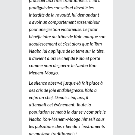
procéder aux rites traditionnels. Il lui a
prodigué des conseils et dévoilé les
interdits de la royauté, lui demandant
d’avoir un comportement rassembleur
pour une gestion victorieuse. Le futur
bénéficiaire du trône de Kalo marque son
acquiescement et c’est alors que le Tom
Naaba lui applique de la terre sur la tête.
Il devient alors le chef de Kalo et porte
comme nom de guerre le Naaba Kon-
Menem-Moogo.
Le silence observé jusque-là fait place à
des cris de joie et d’allégresse. Kalo a
enfin un chef. Depuis cinq ans, il
attendait cet évènement. Toute la
population se met à la danse y compris le
Naaba Kon-Menem-Moogo himself sous
les pulsations des « benda » (instruments
de musique traditionnels).