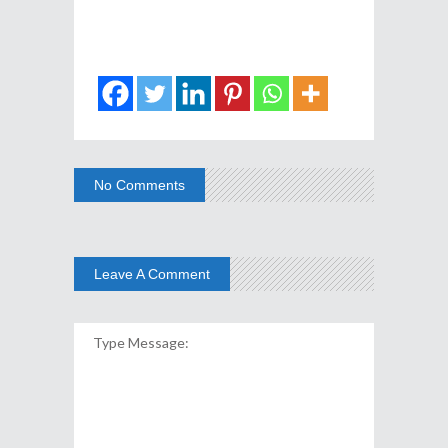
No Comments
Leave A Comment