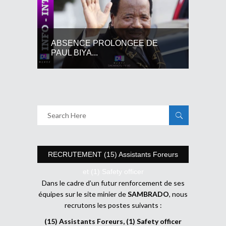
ABSENCE PROLONGEE DE
PAUL BIYA...
RECRUTEMENT (15) Assistants Foreurs
et (1) Safety officer
Dans le cadre d’un futur renforcement de ses
équipes sur le site minier de
SAMBRADO
, nous
recrutons les postes suivants :
(15) Assistants Foreurs, (1) Safety officer