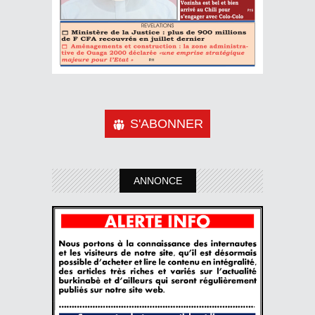
S'ABONNER
ANNONCE