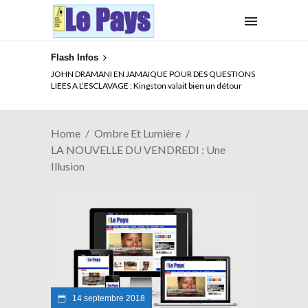
Flash Infos
ELECTION DE TALON A LA TETE DU SENAT BENINOIS :
JOHN DRAMANI EN JAMAIQUE POUR DES QUESTIONS
Quand Patrice quitte le pouvoir sans partir !
LIEES A L’ESCLAVAGE : Kingston valait bien un détour
Home
Ombre Et Lumière
LA NOUVELLE DU VENDREDI : Une
Illusion
14 septembre 2018