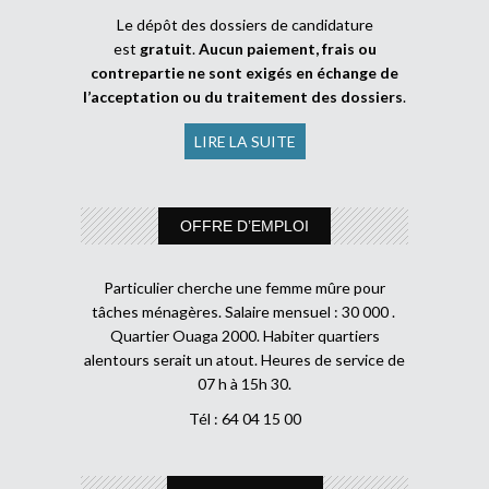
Le dépôt des dossiers de candidature
est
gratuit
.
Aucun paiement, frais ou
contrepartie ne sont exigés en échange de
l’acceptation ou du traitement des dossiers
.
LIRE LA SUITE
OFFRE D’EMPLOI
Particulier cherche une femme mûre pour
tâches ménagères. Salaire mensuel : 30 000 .
Quartier Ouaga 2000. Habiter quartiers
alentours serait un atout. Heures de service de
07 h à 15h 30.
Tél : 64 04 15 00