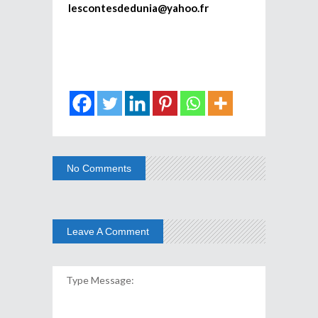
lescontesdedunia@yahoo.fr
No Comments
Leave A Comment