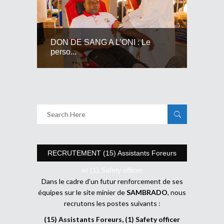
DON DE SANG A L’ONI : Le
perso...
RECRUTEMENT (15) Assistants Foreurs
et (1) Safety officer
Dans le cadre d’un futur renforcement de ses
équipes sur le site minier de
SAMBRADO
, nous
recrutons les postes suivants :
(15) Assistants Foreurs, (1) Safety officer