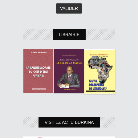
LIBRAIRIE
VISITEZ ACTU BURKINA