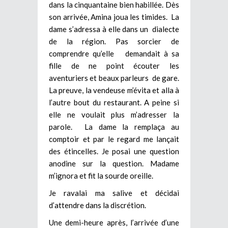
dans la cinquantaine bien habillée. Dès
son arrivée, Amina joua les timides. La
dame s’adressa à elle dans un dialecte
de la région. Pas sorcier de
comprendre qu’elle demandait à sa
fille de ne point écouter les
aventuriers et beaux parleurs de gare.
La preuve, la vendeuse m’évita et alla à
l’autre bout du restaurant. A peine si
elle ne voulait plus m’adresser la
parole. La dame la remplaça au
comptoir et par le regard me lançait
des étincelles. Je posai une question
anodine sur la question. Madame
m’ignora et fit la sourde oreille.
Je ravalai ma salive et décidai
d’attendre dans la discrétion.
Une demi-heure après, l’arrivée d’une