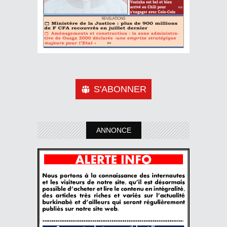
S'ABONNER
ANNONCE