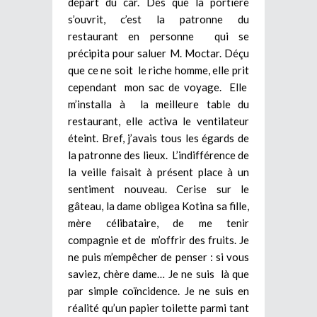
départ du car. Dès que la portière
s’ouvrit, c’est la patronne du
restaurant en personne qui se
précipita pour saluer M. Moctar. Déçu
que ce ne soit le riche homme, elle prit
cependant mon sac de voyage. Elle
m’installa à la meilleure table du
restaurant, elle activa le ventilateur
éteint. Bref, j’avais tous les égards de
la patronne des lieux. L’indifférence de
la veille faisait à présent place à un
sentiment nouveau. Cerise sur le
gâteau, la dame obligea Kotina sa fille,
mère célibataire, de me tenir
compagnie et de m’offrir des fruits. Je
ne puis m’empêcher de penser : si vous
saviez, chère dame… Je ne suis là que
par simple coïncidence. Je ne suis en
réalité qu’un papier toilette parmi tant