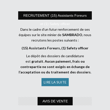
RECRUTEMENT (15) Assistants Foreurs
et (1) Safety officer
Dans le cadre d’un futur renforcement de ses
équipes sur le site minier de
SAMBRADO
, nous
recrutons les postes suivants :
(15) Assistants Foreurs, (1) Safety officer
Le dépôt des dossiers de candidature
est
gratuit
.
Aucun paiement, frais ou
contrepartie ne sont exigés en échange de
l’acceptation ou du traitement des dossiers
.
LIRE LA SUITE
AVIS DE VENTE