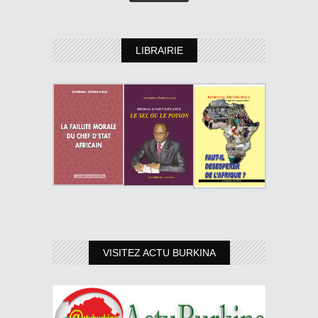
LIBRAIRIE
VISITEZ ACTU BURKINA