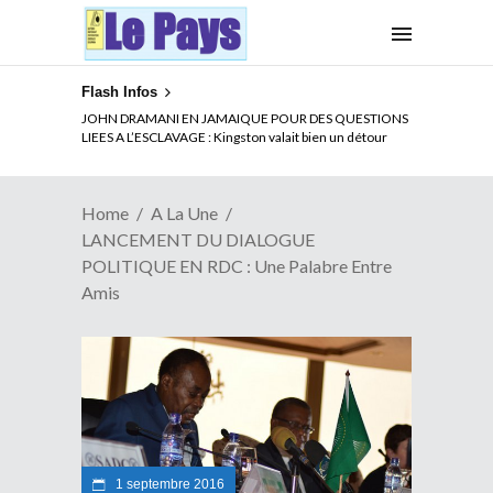
Flash Infos
ELECTION DE TALON A LA TETE DU SENAT BENINOIS :
JOHN DRAMANI EN JAMAIQUE POUR DES QUESTIONS
Quand Patrice quitte le pouvoir sans partir !
LIEES A L’ESCLAVAGE : Kingston valait bien un détour
Home
A La Une
LANCEMENT DU DIALOGUE
POLITIQUE EN RDC : Une Palabre Entre
Amis
1 septembre 2016