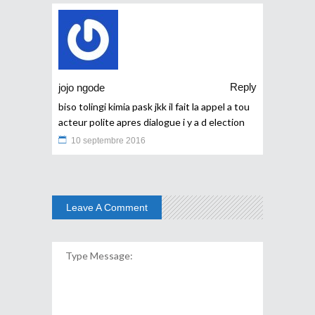
Reply
jojo ngode
biso tolingi kimia pask jkk il fait la appel a tou
acteur polite apres dialogue i y a d election
10 septembre 2016
Leave A Comment