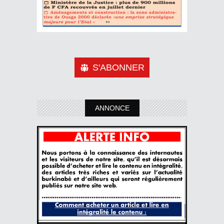
S'ABONNER
ANNONCE