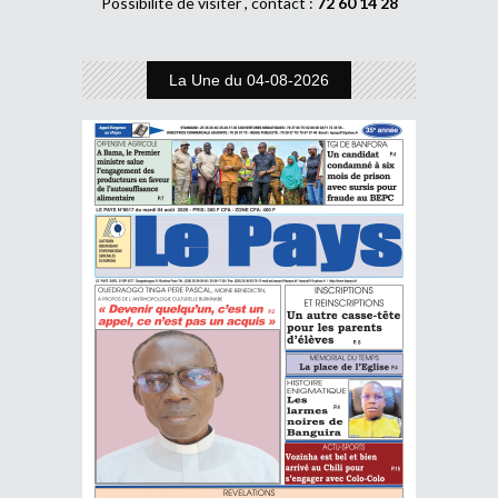
Possibilité de visiter , contact :
72 60 14 28
La Une du 04-08-2026