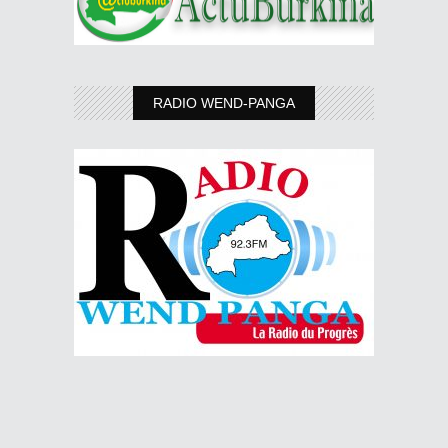
RADIO WEND-PANGA