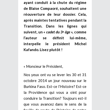
ayant conduit à la chute du régime
de Blaise Compaoré, souhaitent une
réouverture de leur dossier. Cela,
après maintes tentatives pendant la
Transition. Dans les lignes qui
suivent, un
« cadet du 3
âge »,
comme
e
l’auteur se définit lui-même,
interpelle le président Michel
Kafando. Lisez plutôt !
« Monsieur le Président,
Nos yeux ont vu se lever les 30 et 31
octobre 2014 un jour nouveau sur le
Burkina Faso. Est-ce l’Histoire? Est-ce
la Providence qui vous a oint pour
conduire la Transition? Toujours est-il
que vous avancez dans le sens de la
feuille de route de l’histoire de notre