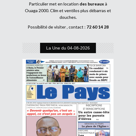
Particulier met en location
des bureaux
à
Ouaga 2000. Clim et ventilos plus débarras et
douches.
Possibilité de visiter , contact :
72 60 14 28
La Une du 04-08-2026