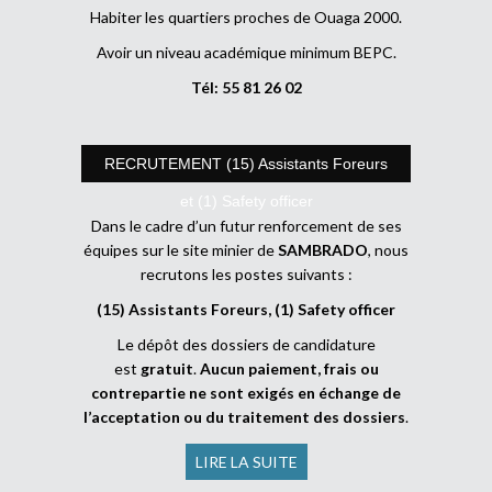
Habiter les quartiers proches de Ouaga 2000.
Avoir un niveau académique minimum BEPC.
Tél: 55 81 26 02
RECRUTEMENT (15) Assistants Foreurs
et (1) Safety officer
Dans le cadre d’un futur renforcement de ses
équipes sur le site minier de
SAMBRADO
, nous
recrutons les postes suivants :
(15) Assistants Foreurs, (1) Safety officer
Le dépôt des dossiers de candidature
est
gratuit
.
Aucun paiement, frais ou
contrepartie ne sont exigés en échange de
l’acceptation ou du traitement des dossiers
.
LIRE LA SUITE