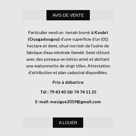
AVIS DE VENTE
Particulier vend un terrain borné
à Koubri
(Ouagadougou)
d’une superficie d’un (01)
hectare et demi, situé non loin de l’usine de
fabrique d’eau minérale Ilemdé. Semi clôturé
avec des poteaux en béton armé et abritant
une maisonnette de vingt tôles. Attestation
d’attribution et plan cadastral disponibles.
Prix à débattre
Tél : 79 43 40 18/ 74 74 11 25
E-mail:
masigue2019@gmail.com
A LOUER