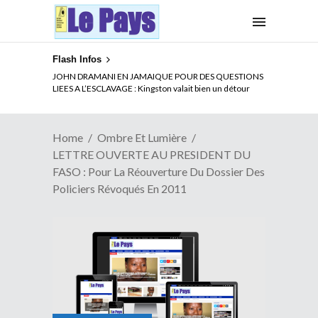
Flash Infos
ELECTION DE TALON A LA TETE DU SENAT BENINOIS :
JOHN DRAMANI EN JAMAIQUE POUR DES QUESTIONS
Quand Patrice quitte le pouvoir sans partir !
LIEES A L’ESCLAVAGE : Kingston valait bien un détour
Home
Ombre Et Lumière
LETTRE OUVERTE AU PRESIDENT DU
FASO : Pour La Réouverture Du Dossier Des
Policiers Révoqués En 2011