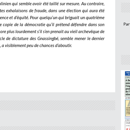
linien qui semble avoir été taillé sur mesure. Au contraire,
rtes exhalaisons de fraude, dans une élection qui aura été
rence et d’équité. Pour quelqu’un qui briguait un quatrième
Par
 copie de la démocratie qu’il prétend défendre dans son
core plus lourdement s’il s’en prenait au vieil archevêque de
ècle de dictature des Gnassingbé, semble mener le dernier
t, a visiblement peu de chances d’aboutir.