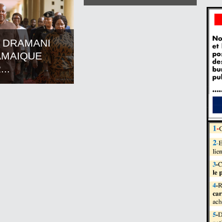
 DRAMANI
AMAIQUE
..