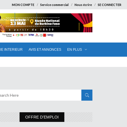
MON COMPTE
Service commercial
Nous écrire
SE CONNECTER
ANNONCES
EN PLUS
UE INTERIEUR
AVIS ET ANNONCES
EN PLUS
OFFRE D’EMPLOI