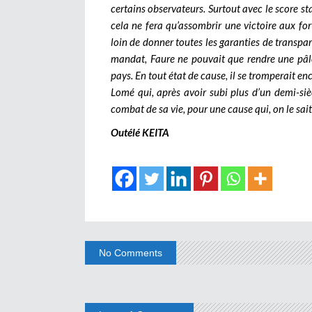
certains observateurs. Surtout avec le score sta
cela ne fera qu’assombrir une victoire aux fo
loin de donner toutes les garanties de transpa
mandat, Faure ne pouvait que rendre une pâle
pays. En tout état de cause, il se tromperait en
Lomé qui, après avoir subi plus d’un demi-si
combat de sa vie, pour une cause qui, on le sai
Outélé KEITA
No Comments