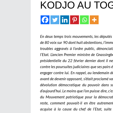
KODJO AU TO
En deux temps trois mouvements, les députés t
de 80 voix sur 90 dont huit abstentions, l’i
troubles aggravés à l’ordre public, dénonciat
l’Etat. L’ancien Premier ministre de Gnassingb
présidentielle du 22 février dernier dont il n
contre les poursuites judiciaires que ses pairs
engager contre lui. En rappel, au lendemain du
avant de devenir opposant, s’était proclamé vai
dévolution démocratique du pouvoir dans son 
d’aujourd’hui.
Le moins que l’on puisse dire, c
du Mouvement patriotique pour la démocrat
reste, comment pouvait-il en être autreme
acquise à la cause du chef de l’Etat, suit