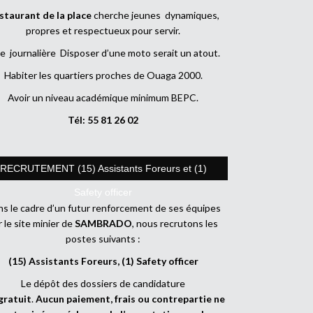
staurant de la place
cherche jeunes dynamiques,
propres et respectueux pour servir.
e journalière Disposer d’une moto serait un atout.
Habiter les quartiers proches de Ouaga 2000.
Avoir un niveau académique minimum BEPC.
Tél: 55 81 26 02
RECRUTEMENT (15) Assistants Foreurs et (1)
Safety officer
s le cadre d’un futur renforcement de ses équipes
r le site minier de
SAMBRADO
, nous recrutons les
postes suivants :
(15) Assistants Foreurs, (1) Safety officer
Le dépôt des dossiers de candidature
gratuit
.
Aucun paiement, frais ou contrepartie ne