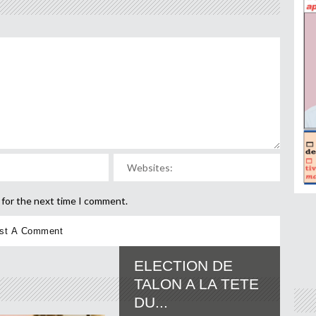
 for the next time I comment.
ELECTION DE
TALON A LA TETE
DU...