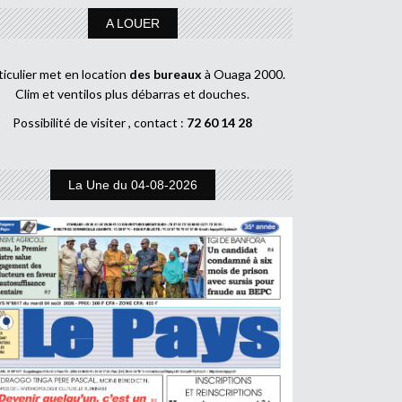
A LOUER
ticulier met en location
des bureaux
à Ouaga 2000.
Clim et ventilos plus débarras et douches.
Possibilité de visiter , contact :
72 60 14 28
La Une du 04-08-2026