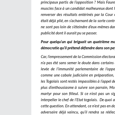
principaux partis de l’opposition ? Mais Faure
muscles face à un candidat malheureux dont le
renverser des résultats entérinés par la Cour 
était déjà plié, en s’acharnant de la sorte cont
ne sont pas loin de s’éteindre d’eux-mêmes dan
publicité dont il aurait pu se passer.
Pour quelqu’un qui briguait un quatrième ma
démocratie qu’il prétend défendre dans son pa
Car, l’empressement de la Commission électorale
n’a pas été sans semer le doute dans certains 
levée de l’immunité parlementaire de l’oppo
comme une cabale judiciaire en préparation, 
les Togolais sont restés impassibles à l’appel 
plus d’enthousiasme à suivre son parrain, Mo
martyr pour son filleul. Si ce n’est pas un si
interpeller le chef de l’Etat togolais.
De quoi a
cette question. En attendant, ce n’est pas en d
adversaire déjà vaincu, qu’il rendra sa réél