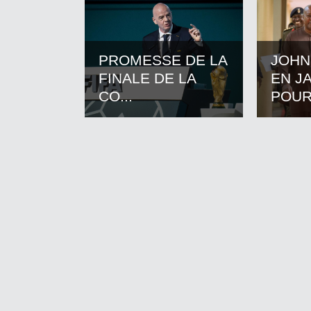
PROMESSE DE LA
JOHN
FINALE DE LA
EN J
CO...
POUR.